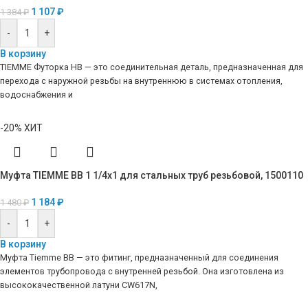
1 107
₽
1 384
₽
-
+
В корзину
TIEMME Футорка НВ — это соединительная деталь, предназначенная для
перехода с наружной резьбы на внутреннюю в системах отопления,
водоснабжения и
-20%
ХИТ
Муфта TIEMME ВВ 1 1/4х1 для стальных труб резьбовой, 1500110
1 184
₽
1 480
₽
-
+
В корзину
Муфта Tiemme ВВ — это фитинг, предназначенный для соединения
элементов трубопровода с внутренней резьбой. Она изготовлена из
высококачественной латуни CW617N,