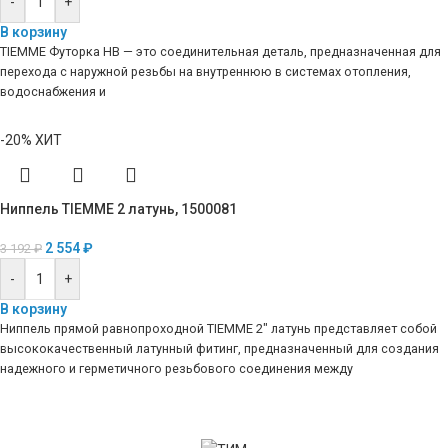
-
+
В корзину
TIEMME Футорка НВ — это соединительная деталь, предназначенная для
перехода с наружной резьбы на внутреннюю в системах отопления,
водоснабжения и
-20%
ХИТ
Ниппель TIEMME 2 латунь, 1500081
2 554
₽
3 192
₽
-
+
В корзину
Ниппель прямой равнопроходной TIEMME 2″ латунь представляет собой
высококачественный латунный фитинг, предназначенный для создания
надежного и герметичного резьбового соединения между