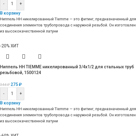
-
+
В корзину
Ниппель HH никелированный Tiemme — это фитинг, предназначенный для
соединения элементов трубопровода с наружной резьбой. Он изготовлен
из высококачественной латуни
-20%
ХИТ
Ниппель HH TIEMME никелированный 3/4х1/2 для стальных труб
резьбовой, 1500124
275
₽
344
₽
-
+
В корзину
Ниппель HH никелированный Tiemme — это фитинг, предназначенный для
соединения элементов трубопровода с наружной резьбой. Он изготовлен
из высококачественной латуни
-60%
ХИТ