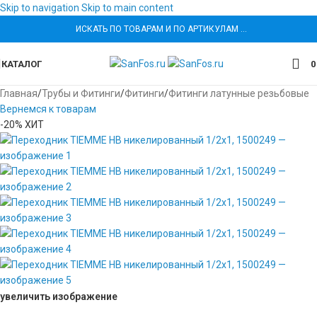
Skip to navigation
Skip to main content
ИСКАТЬ ПО ТОВАРАМ И ПО АРТИКУЛАМ …
КАТАЛОГ
Главная
/
Трубы и Фитинги
/
Фитинги
/
Фитинги латунные резьбовые
Вернемся к товарам
-20%
ХИТ
увеличить изображение