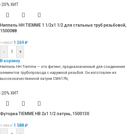
-20%
ХИТ
Ниппель HH TIEMME 1 1/2х1 1/2 для стальных труб резьбовой,
1500088
1 269
₽
1 586
₽
-
+
В корзину
Ниппель HH Tiemme — это фитинг, предназначенный для соединения
элементов трубопровода с наружной резьбой. Он изготовлен из
высококачественной латуни CW617N,
-20%
ХИТ
Футорка TIEMME НВ 2х1 1/2 латунь, 1500130
1 588
₽
1 985
₽