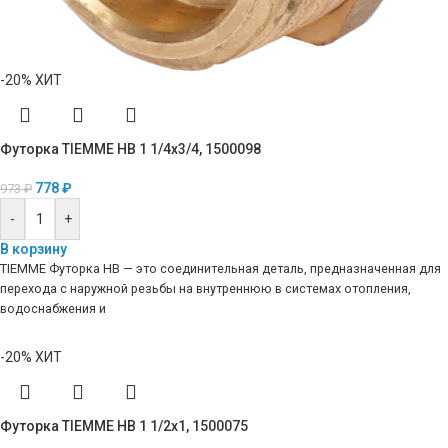
-20%
ХИТ
Футорка TIEMME НВ 1 1/4х3/4, 1500098
778
₽
973
₽
-
+
В корзину
TIEMME Футорка НВ — это соединительная деталь, предназначенная для
перехода с наружной резьбы на внутреннюю в системах отопления,
водоснабжения и
-20%
ХИТ
Футорка TIEMME НВ 1 1/2х1, 1500075