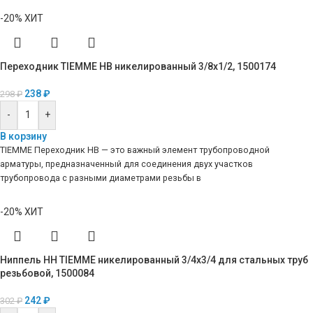
-20%
ХИТ
Переходник TIEMME HB никелированный 3/8х1/2, 1500174
238
₽
298
₽
-
+
В корзину
TIEMME Переходник HB — это важный элемент трубопроводной
арматуры, предназначенный для соединения двух участков
трубопровода с разными диаметрами резьбы в
-20%
ХИТ
Ниппель HH TIEMME никелированный 3/4х3/4 для стальных труб
резьбовой, 1500084
242
₽
302
₽