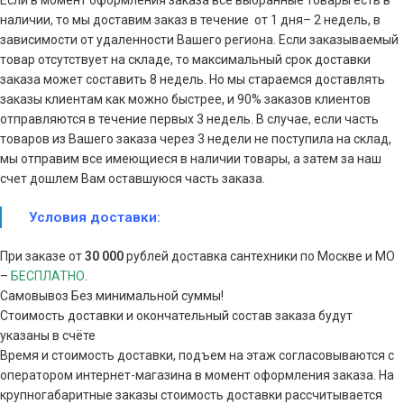
Если в момент оформления заказа все выбранные товары есть в
наличии, то мы доставим заказ в течение от 1 дня– 2 недель, в
зависимости от удаленности Вашего региона. Если заказываемый
товар отсутствует на складе, то максимальный срок доставки
заказа может составить 8 недель. Но мы стараемся доставлять
заказы клиентам как можно быстрее, и 90% заказов клиентов
отправляются в течение первых 3 недель. В случае, если часть
товаров из Вашего заказа через 3 недели не поступила на склад,
мы отправим все имеющиеся в наличии товары, а затем за наш
счет дошлем Вам оставшуюся часть заказа.
Условия доставки:
При заказе от
30 000
рублей доставка сантехники по Москве и МО
–
БЕСПЛАТНО
.
Самовывоз Без минимальной суммы!
Стоимость доставки и окончательный состав заказа будут
указаны в счёте
Время и стоимость доставки, подъем на этаж согласовываются с
оператором интернет-магазина в момент оформления заказа. На
крупногабаритные заказы стоимость доставки рассчитывается