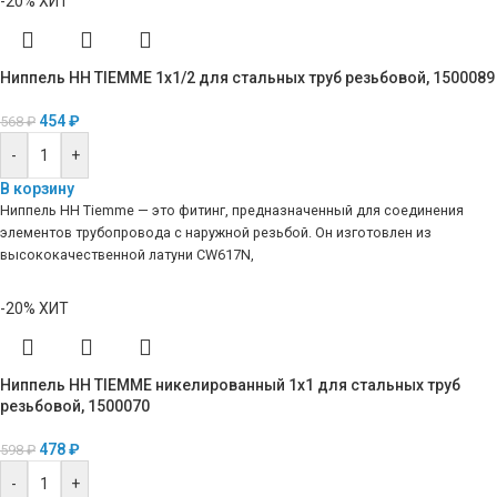
-20%
ХИТ
Ниппель HH TIEMME 1х1/2 для стальных труб резьбовой, 1500089
454
₽
568
₽
-
+
В корзину
Ниппель HH Tiemme — это фитинг, предназначенный для соединения
элементов трубопровода с наружной резьбой. Он изготовлен из
высококачественной латуни CW617N,
-20%
ХИТ
Ниппель HH TIEMME никелированный 1х1 для стальных труб
резьбовой, 1500070
478
₽
598
₽
-
+