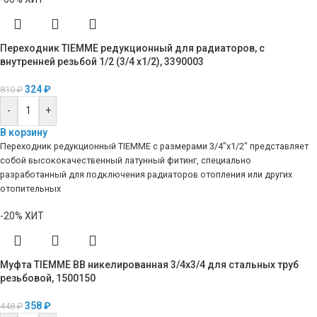
Переходник TIEMME редукционный для радиаторов, с
внутренней резьбой 1/2 (3/4 х1/2), 3390003
324
₽
810
₽
-
+
В корзину
Переходник редукционный TIEMME с размерами 3/4″х1/2″ представляет
собой высококачественный латунный фитинг, специально
разработанный для подключения радиаторов отопления или других
отопительных
-20%
ХИТ
Муфта TIEMME ВВ никелированная 3/4х3/4 для стальных труб
резьбовой, 1500150
358
₽
448
₽