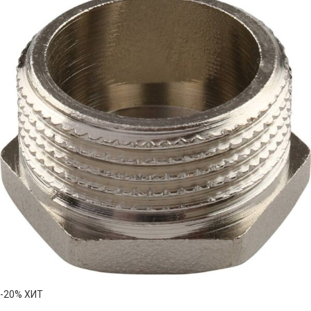
-20%
ХИТ