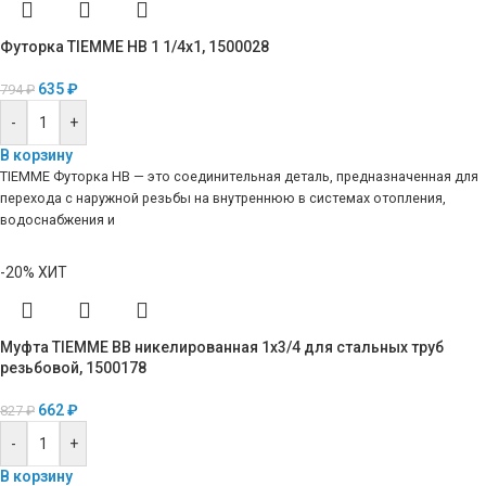
Футорка TIEMME НВ 1 1/4х1, 1500028
635
₽
794
₽
-
+
В корзину
TIEMME Футорка НВ — это соединительная деталь, предназначенная для
перехода с наружной резьбы на внутреннюю в системах отопления,
водоснабжения и
-20%
ХИТ
Муфта TIEMME ВВ никелированная 1х3/4 для стальных труб
резьбовой, 1500178
662
₽
827
₽
-
+
В корзину