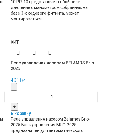
ено
10 PR-10 представляет собой реле
давление с манометром собранных на
базе 3-х ходового фитинга, может
монтироваться
ХИТ
Реле управления насосом BELAMOS Brio-
2025
4 311
₽
-
+
В корзину
ом
Реле управления насосом Belamos Brio-
2025 Блок управления BRIO-2025
предназначен для автоматического