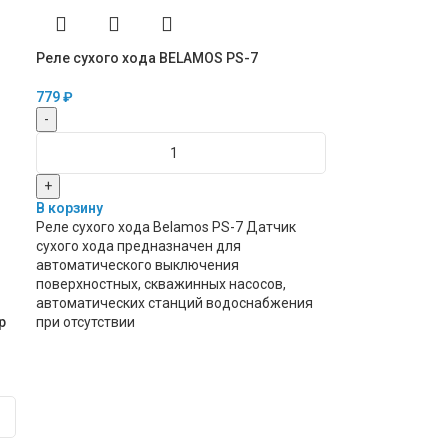
Реле сухого хода BELAMOS PS-7
779
₽
-
+
В корзину
Реле сухого хода Belamos PS-7 Датчик
сухого хода предназначен для
автоматического выключения
поверхностных, скважинных насосов,
автоматических станций водоснабжения
при отсутствии
р