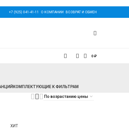
+7 (925) 041-41-11
О КОМПАНИИ
ВОЗВРАТ И ОБМЕН
0
₽
АНЦИЙ
КОМПЛЕКТУЮЩИЕ К ФИЛЬТРАМ
ХИТ