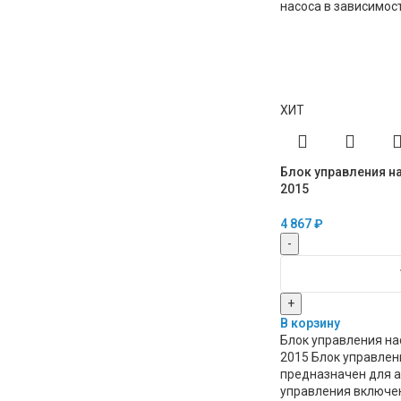
насоса в зависимос
ХИТ
Блок управления н
2015
4 867
₽
-
+
В корзину
Блок управления на
2015 Блок управлен
предназначен для 
управления включе