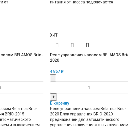
ти от
питания от насоса подключается
ХИТ
асосом BELAMOS Brio-
Реле управления насосом BELAMOS Bri
2020
4 867
₽
-
+
В корзину
сосом Belamos Brio-
Реле управления насосом Belamos Brio-
ия BRIO-2015
2020 Блок управления BRIO-2020
автоматического
предназначен для автоматического
нием и выключением
управления включением и выключение