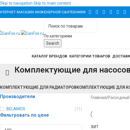
Skip to navigation
Skip to main content
НТЕРНЕТ-МАГАЗИН ИНЖЕНЕРНОЙ САНТЕХНИКИ
По категориям
Search
аталог товаров
КАТАЛОГ БРЕНДОВ
КАТЕГОРИИ ТОВАРОВ
ДОСТАВК
Комплектующие для насосов
КОМПЛЕКТУЮЩИЕ ДЛЯ РАДИАТОРОВ
КОМПЛЕКТУЮЩИЕ ДЛЯ К
Производители
Главная
/
Расходный
BELAMOS
(11)
Фильтровать по цене
ХИТ