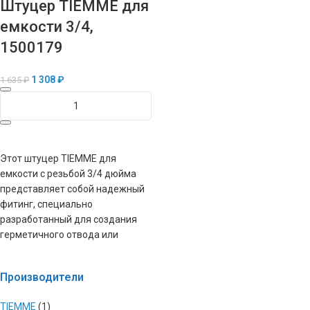
Штуцер TIEMME для
емкости 3/4,
1500179
1 308
₽
1 635
₽
В КОРЗИНУ
Этот штуцер TIEMME для
емкости с резьбой 3/4 дюйма
представляет собой надежный
фитинг, специально
разработанный для создания
герметичного отвода или
Производители
TIEMME
(1)