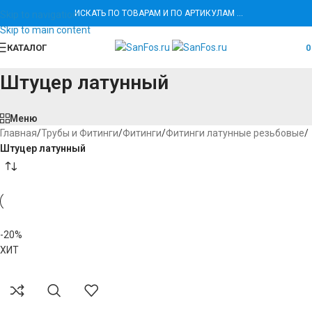
ИСКАТЬ ПО ТОВАРАМ И ПО АРТИКУЛАМ …
Skip to navigation
Skip to main content
КАТАЛОГ
Штуцер латунный
Меню
Главная
/
Трубы и Фитинги
/
Фитинги
/
Фитинги латунные резьбовые
/
Штуцер латунный
-20%
ХИТ