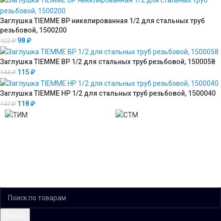
Заглушка TIEMME ВР никелированная 1/2 для стальных труб
резьбовой, 1500200
98
₽
122
₽
Заглушка TIEMME ВР 1/2 для стальных труб резьбовой, 1500058
115
₽
144
₽
Заглушка TIEMME НР 1/2 для стальных труб резьбовой, 1500040
118
₽
147
₽
Search