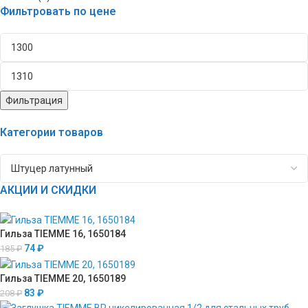
Фильтровать по цене
Фильтрация
Категории товаров
АКЦИИ И СКИДКИ
Гильза TIEMME 16, 1650184
74
₽
185
₽
Гильза TIEMME 20, 1650189
83
₽
208
₽