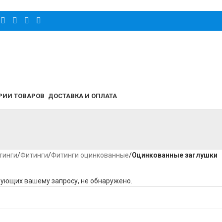
РИИ ТОВАРОВ
ДОСТАВКА И ОПЛАТА
тинги
/
Фитинги
/
Фитинги оцинкованные
/
Оцинкованные заглушки
вующих вашему запросу, не обнаружено.