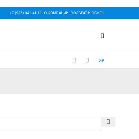
+7 (925) 041-41-11
О КОМПАНИИ
ВОЗВРАТ И ОБМЕН
0
₽