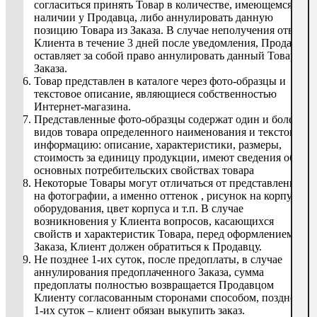
согласиться принять Товар в количестве, имеющемся в
наличии у Продавца, либо аннулировать данную
позицию Товара из Заказа. В случае неполучения ответа
Клиента в течение 3 дней после уведомления, Продавец
оставляет за собой право аннулировать данный Товар из
Заказа.
Товар представлен в каталоге через фото-образцы и
текстовое описание, являющиеся собственностью
Интернет-магазина.
Представленные фото-образцы содержат один и более
видов товара определенного наименования и текстовую
информацию: описание, характеристики, размеры,
стоимость за единицу продукции, имеют сведения об
основных потребительских свойствах товара
Некоторые Товары могут отличаться от представленных
на фотографии, а именно оттенок , рисунок на корпусе
оборудования, цвет корпуса и т.п. В случае
возникновения у Клиента вопросов, касающихся
свойств и характеристик Товара, перед оформлением
Заказа, Клиент должен обратиться к Продавцу.
Не позднее 1-их суток, после предоплаты, в случае
аннулирования предоплаченного Заказа, сумма
предоплаты полностью возвращается Продавцом
Клиенту согласованным сторонами способом, позднее
1-их суток – клиент обязан выкупить заказ.