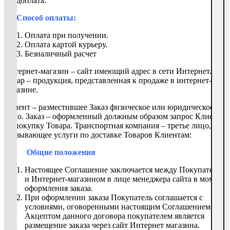
предоплата.
Способ оплаты:
Оплата при получении.
Оплата картой курьеру.
Безналичный расчет
Интернет-магазин – сайт имеющий адрес в сети Интернет.
Товар – продукция, представленная к продаже в интернет-
магазине.
Клиент – разместившее Заказ физическое или юридическое
лицо. Заказ – оформленный должным образом запрос Клиента
на покупку Товара. Транспортная компания – третье лицо,
оказывающее услуги по доставке Товаров Клиентам:
Общие положения
Настоящее Соглашение заключается между Покупателем
и Интернет-магазином в лице менеджера сайта в момент
оформления заказа.
При оформлении заказа Покупатель соглашается с
условиями, оговоренными настоящим Соглашением.
Акцептом данного договора покупателем является
размещение заказа через сайт Интернет магазина.