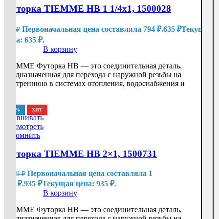
Футорка TIEMME НВ 1 1/4х1, 1500028
Первоначальная цена составляла 794 ₽.
635
₽
Текущая
794
₽
цена: 635 ₽.
В корзину
TIEMME Футорка НВ — это соединительная деталь,
предназначенная для перехода с наружной резьбы на
внутреннюю в системах отопления, водоснабжения и
-20%
ХИТ
Сравнивать
Посмотреть
Запомнить
Футорка TIEMME НВ 2×1, 1500731
Первоначальная цена составляла 1
1 169
₽
169 ₽.
935
₽
Текущая цена: 935 ₽.
В корзину
TIEMME Футорка НВ — это соединительная деталь,
предназначенная для перехода с наружной резьбы на