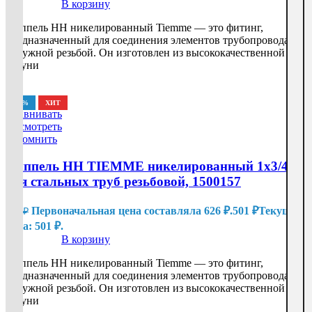
В корзину
Ниппель HH никелированный Tiemme — это фитинг,
предназначенный для соединения элементов трубопровода с
наружной резьбой. Он изготовлен из высококачественной
латуни
-20%
ХИТ
Сравнивать
Посмотреть
Запомнить
Ниппель HH TIEMME никелированный 1х3/4
для стальных труб резьбовой, 1500157
Первоначальная цена составляла 626 ₽.
501
₽
Текущая
626
₽
цена: 501 ₽.
В корзину
Ниппель HH никелированный Tiemme — это фитинг,
предназначенный для соединения элементов трубопровода с
наружной резьбой. Он изготовлен из высококачественной
латуни