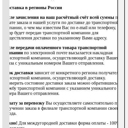
*
Доставка в регионы России
После зачисления на наш расчётный счёт всей суммы
по
оплате заказа и нашей услуги по доставке до транспортной
компании, о чем мы известим Вас по e-mail или телефону,
товар будет передан транспортной компании для
осуществления доставки по указанному Вами адресу.
После передачи оплаченного товара транспортной
компании
по электронной почте высылается накладная
транспортной компании, осуществляющей доставку Вашего
заказа с уникальным номером Вашего отправления.
Срок доставки
зависит от конкретного региона получателя и
транспортной компании, осуществляющей доставку.
Проверить состояние доставки заказа можно обратившись в
службу транспортной компании с указанием уникального
номера Вашего отправления.
Оплату за перевозку
Вы осуществляете самостоятельно при
получении заказа в филиале транспортной компании своего
города.
Важно!
Для междугородней доставки форма оплаты - 100%