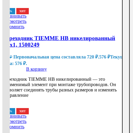
-20%
ХИТ
Сравнивать
Посмотреть
Запомнить
Переходник TIEMME НВ никелированный
1/2х1, 1500249
Первоначальная цена составляла 720 ₽.
576
₽
Текущая
720
₽
цена: 576 ₽.
В корзину
Переходник TIEMME НВ никелированный — это
незаменимый элемент при монтаже трубопроводов. Он
позволяет соединять трубы разных размеров и изменять
направление
-20%
ХИТ
Сравнивать
Посмотреть
Запомнить