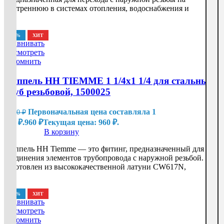
внутреннюю в системах отопления, водоснабжения и
-20%
ХИТ
Сравнивать
Посмотреть
Запомнить
Ниппель HH TIEMME 1 1/4х1 1/4 для стальных
труб резьбовой, 1500025
Первоначальная цена составляла 1
1 200
₽
200 ₽.
960
₽
Текущая цена: 960 ₽.
В корзину
Ниппель HH Tiemme — это фитинг, предназначенный для
соединения элементов трубопровода с наружной резьбой. Он
изготовлен из высококачественной латуни CW617N,
-20%
ХИТ
Сравнивать
Посмотреть
Запомнить