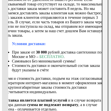
заказываемый товар отсутствует на складе, то максимальный
срок доставки заказа может составить 8 недель. Но мы
стараемся доставлять заказы клиентам как можно быстрее, и
90% заказов клиентов отправляются в течение первых 3
недель. В случае, если часть товаров из Вашего заказа через 3
недели не поступила на склад, мы отправим все имеющиеся в
наличии товары, а затем за наш счет дошлем Вам оставшуюся
часть заказа.
Условия доставки:
При заказе от
30 000
рублей доставка сантехники по
Москве и МО –
БЕСПЛАТНО
.
Самовывоз Без минимальной суммы!
Стоимость доставки и окончательный состав заказа
будут указаны в счёте
Время и стоимость доставки, подъем на этаж согласовываются
с оператором интернет-магазина в момент оформления заказа.
На крупногабаритные заказы стоимость доставки
рассчитывается индивидуально.
Доставка является платной услугой
и в случае возврата
товара данная
сумма
не подлежит возврату
, а в случае
обмена - оплачивается отдельно.