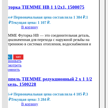
Футорка TIEMME НВ 1 1/2х1, 1500075
Первоначальная цена составляла 1 384 ₽.
1
1 384
₽
107
₽
Текущая цена: 1 107 ₽.
В корзину
TIEMME Футорка НВ — это соединительная деталь,
предназначенная для перехода с наружной резьбы на
внутреннюю в системах отопления, водоснабжения и
-20%
ХИТ
Сравнивать
Посмотреть
Запомнить
Ниппель TIEMME редукционный 2 х 1 1/2
никель, 1500228
Первоначальная цена составляла 4 105 ₽.
3
4 105
₽
284
₽
Текущая цена: 3 284 ₽.
В корзину