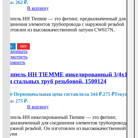
цена: 262 ₽.
В корзину
Ниппель HH Tiemme — это фитинг, предназначенный для
соединения элементов трубопровода с наружной резьбой. Он
изготовлен из высококачественной латуни CW617N,
-20%
ХИТ
Сравнивать
Посмотреть
Запомнить
Ниппель HH TIEMME никелированный 3/4х1/2
для стальных труб резьбовой, 1500124
Первоначальная цена составляла 344 ₽.
275
₽
Текущая
344
₽
цена: 275 ₽.
В корзину
Ниппель HH никелированный Tiemme — это фитинг,
предназначенный для соединения элементов трубопровода с
наружной резьбой. Он изготовлен из высококачественной
латуни