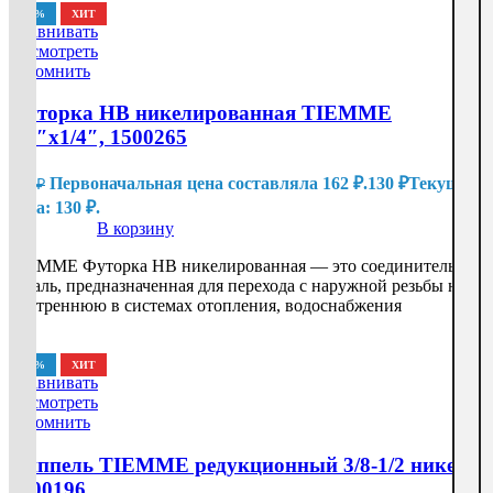
-20%
ХИТ
Сравнивать
Посмотреть
Запомнить
Футорка НВ никелированная TIEMME
1/2″x1/4″, 1500265
Первоначальная цена составляла 162 ₽.
130
₽
Текущая
162
₽
цена: 130 ₽.
В корзину
TIEMME Футорка НВ никелированная — это соединительная
деталь, предназначенная для перехода с наружной резьбы на
внутреннюю в системах отопления, водоснабжения
-20%
ХИТ
Сравнивать
Посмотреть
Запомнить
Ниппель TIEMME редукционный 3/8-1/2 никель,
1500196