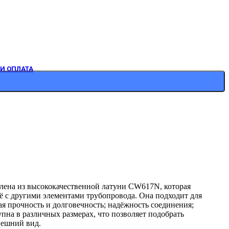
И ОПЛАТА
влена из высококачественной латуни CW617N, которая
её с другими элементами трубопровода. Она подходит для
я прочность и долговечность; надёжность соединения;
упна в различных размерах, что позволяет подобрать
нешний вид.