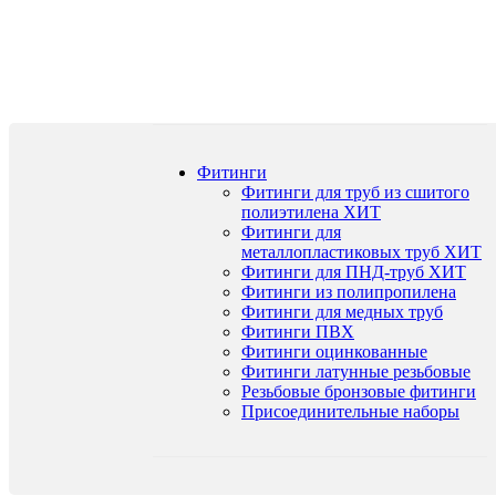
Фитинги
Фитинги для труб из сшитого
полиэтилена
ХИТ
Фитинги для
металлопластиковых труб
ХИТ
Фитинги для ПНД-труб
ХИТ
Фитинги из полипропилена
Фитинги для медных труб
Фитинги ПВХ
Фитинги оцинкованные
Фитинги латунные резьбовые
Резьбовые бронзовые фитинги
Присоединительные наборы