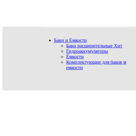
Баки и Емкости
Баки расширительные
Хит
Гидроаккумуляторы
Ёмкости
Комплектующие для баков м
емкости