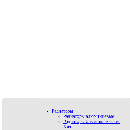
Радиаторы
Радиаторы алюминиевые
Радиаторы биметаллические
Хит