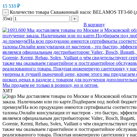
15 533
₽
Количество товара Скважинный насос BELAMOS TF3-60 (д
-
35м)
+
В корзину
ХИТ