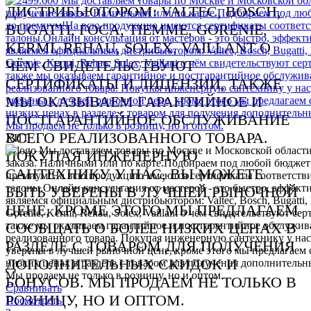
ХИТ
Сравнивать
Посмотреть