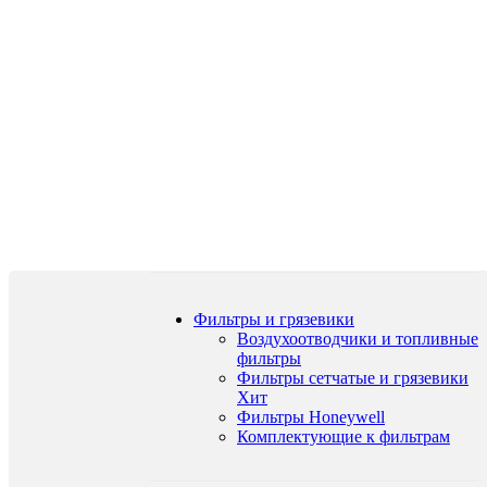
Фильтры и грязевики
Воздухоотводчики и топливные
фильтры
Фильтры сетчатые и грязевики
Хит
Фильтры Honeywell
Комплектующие к фильтрам