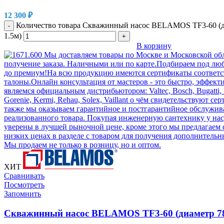
12 300
₽
Количество товара Скважинный насос BELAMOS TF3-60 (д
-
1.5м)
+
В корзину
ХИТ
Сравнивать
Посмотреть
Запомнить
Скважинный насос BELAMOS TF3-60 (диаметр 78