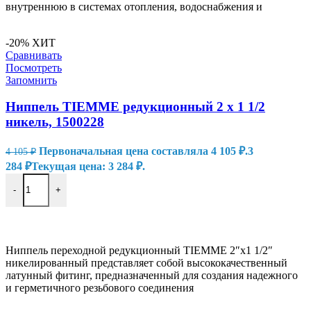
внутреннюю в системах отопления, водоснабжения и
-20%
ХИТ
Сравнивать
Посмотреть
Запомнить
Ниппель TIEMME редукционный 2 х 1 1/2
никель, 1500228
Первоначальная цена составляла 4 105 ₽.
3
4 105
₽
284
₽
Текущая цена: 3 284 ₽.
-
+
В КОРЗИНУ
Ниппель переходной редукционный TIEMME 2″х1 1/2″
никелированный представляет собой высококачественный
латунный фитинг, предназначенный для создания надежного
и герметичного резьбового соединения