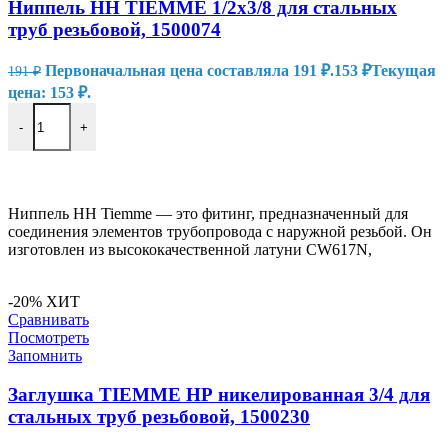
Ниппель HH TIEMME 1/2х3/8 для стальных
труб резьбовой, 1500074
Первоначальная цена составляла 191 ₽.
153
₽
Текущая
191
₽
цена: 153 ₽.
-
+
В КОРЗИНУ
Ниппель HH Tiemme — это фитинг, предназначенный для
соединения элементов трубопровода с наружной резьбой. Он
изготовлен из высококачественной латуни CW617N,
-20%
ХИТ
Сравнивать
Посмотреть
Запомнить
Заглушка TIEMME НР никелированная 3/4 для
стальных труб резьбовой, 1500230