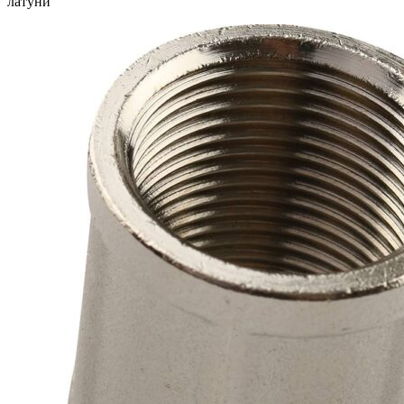
латуни