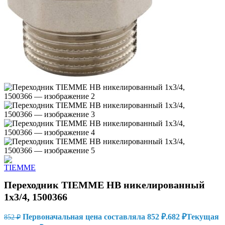
Переходник TIEMME НВ никелированный
1х3/4, 1500366
Первоначальная цена составляла 852 ₽.
682
₽
Текущая
852
₽