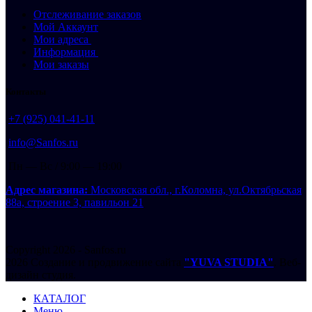
Отслеживание заказов
Мой Аккаунт
Мои адреса
Информация
Мои заказы
Контакты
+7 (925) 041-41-11
info@Sanfos.ru
Пн — Вс / 9:00 — 19:00
Адрес магазина:
Московская обл., г.Коломна, ул.Октябрьская
88а, строение 3, павильон 21
Copyright 2026 - Sanfos.ru
2026 Создание и продвижение сайта
"YUVA STUDIA"
. Веб-
дизайн студия.
КАТАЛОГ
Меню