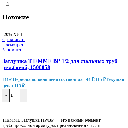
Похожие
-20%
ХИТ
Сравнивать
Посмотреть
Запомнить
Заглушка TIEMME ВР 1/2 для стальных труб
резьбовой, 1500058
Первоначальная цена составляла 144 ₽.
115
₽
Текущая
144
₽
цена: 115 ₽.
-
+
В КОРЗИНУ
TIEMME Заглушка НР/ВР — это важный элемент
трубопроводной арматуры, предназначенный для