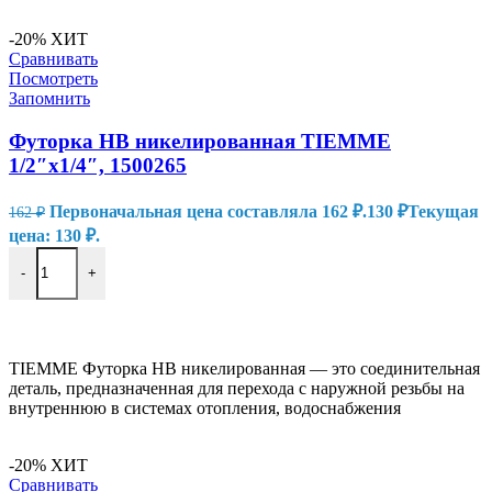
-20%
ХИТ
Сравнивать
Посмотреть
Запомнить
Футорка НВ никелированная TIEMME
1/2″x1/4″, 1500265
Первоначальная цена составляла 162 ₽.
130
₽
Текущая
162
₽
цена: 130 ₽.
-
+
В КОРЗИНУ
TIEMME Футорка НВ никелированная — это соединительная
деталь, предназначенная для перехода с наружной резьбы на
внутреннюю в системах отопления, водоснабжения
-20%
ХИТ
Сравнивать