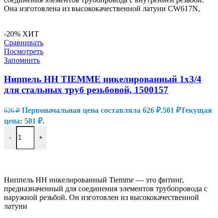
Она изготовлена из высококачественной латуни CW617N,
-20%
ХИТ
Сравнивать
Посмотреть
Запомнить
Ниппель HH TIEMME никелированный 1х3/4
для стальных труб резьбовой, 1500157
Первоначальная цена составляла 626 ₽.
501
₽
Текущая
626
₽
цена: 501 ₽.
-
+
В КОРЗИНУ
Ниппель HH никелированный Tiemme — это фитинг,
предназначенный для соединения элементов трубопровода с
наружной резьбой. Он изготовлен из высококачественной
латуни