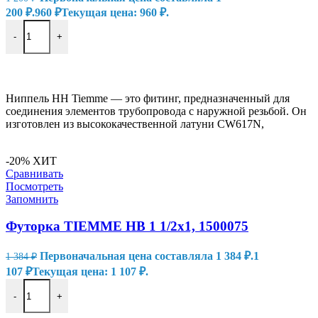
200 ₽.
960
₽
Текущая цена: 960 ₽.
-
+
В КОРЗИНУ
Ниппель HH Tiemme — это фитинг, предназначенный для
соединения элементов трубопровода с наружной резьбой. Он
изготовлен из высококачественной латуни CW617N,
-20%
ХИТ
Сравнивать
Посмотреть
Запомнить
Футорка TIEMME НВ 1 1/2х1, 1500075
Первоначальная цена составляла 1 384 ₽.
1
1 384
₽
107
₽
Текущая цена: 1 107 ₽.
-
+