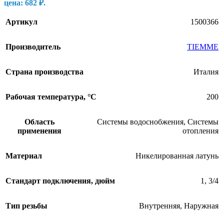
цена: 682 ₽.
Артикул
1500366
Производитель
TIEMME
Страна производства
Италия
Рабочая температура, °С
200
Область
Системы водоснобжения
,
Системы
применения
отопления
Материал
Никелированная латунь
Стандарт подключения, дюйм
1
,
3/4
Тип резьбы
Внутренняя
,
Наружная