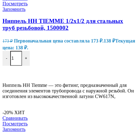
Посмотреть
Запомнить
Ниппель HH TIEMME 1/2х1/2 для стальных
труб резьбовой, 1500002
Первоначальная цена составляла 173 ₽.
138
₽
Текущая
173
₽
цена: 138 ₽.
-
+
В КОРЗИНУ
Ниппель HH Tiemme — это фитинг, предназначенный для
соединения элементов трубопровода с наружной резьбой. Он
изготовлен из высококачественной латуни CW617N,
-20%
ХИТ
Сравнивать
Посмотреть
Запомнить