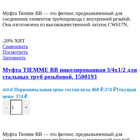
Муфта Tiemme ВВ — это фитинг, предназначенный для
соединения элементов трубопровода с внутренней резьбой.
Она изготовлена из высококачественной латуни CW617N,
-20%
ХИТ
Сравнивать
Посмотреть
Запомнить
Муфта TIEMME ВВ никелированная 3/4х1/2 для
стальных труб резьбовой, 1500193
Первоначальная цена составляла 468 ₽.
374
₽
Текущая
468
₽
цена: 374 ₽.
-
+
В КОРЗИНУ
Муфта Tiemme ВВ — это фитинг, предназначенный для
соединения элементов трубопровода с внутренней резьбой.