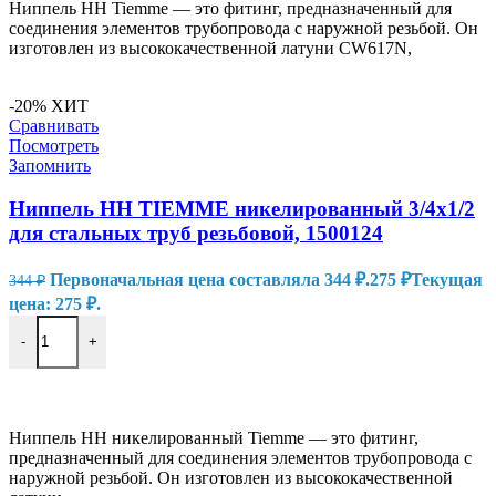
Ниппель HH Tiemme — это фитинг, предназначенный для
соединения элементов трубопровода с наружной резьбой. Он
изготовлен из высококачественной латуни CW617N,
-20%
ХИТ
Сравнивать
Посмотреть
Запомнить
Ниппель HH TIEMME никелированный 3/4х1/2
для стальных труб резьбовой, 1500124
Первоначальная цена составляла 344 ₽.
275
₽
Текущая
344
₽
цена: 275 ₽.
-
+
В КОРЗИНУ
Ниппель HH никелированный Tiemme — это фитинг,
предназначенный для соединения элементов трубопровода с
наружной резьбой. Он изготовлен из высококачественной