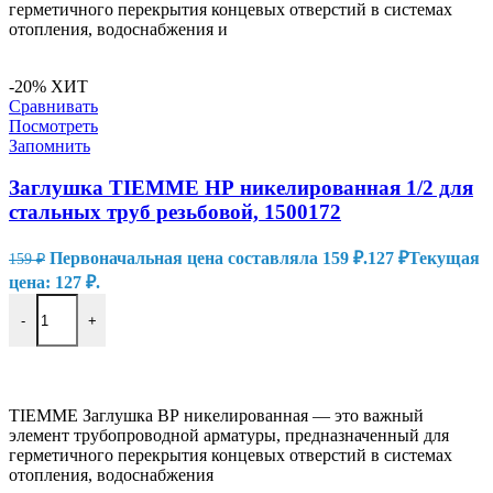
герметичного перекрытия концевых отверстий в системах
отопления, водоснабжения и
-20%
ХИТ
Сравнивать
Посмотреть
Запомнить
Заглушка TIEMME НР никелированная 1/2 для
стальных труб резьбовой, 1500172
Первоначальная цена составляла 159 ₽.
127
₽
Текущая
159
₽
цена: 127 ₽.
-
+
В КОРЗИНУ
TIEMME Заглушка ВР никелированная — это важный
элемент трубопроводной арматуры, предназначенный для
герметичного перекрытия концевых отверстий в системах
отопления, водоснабжения