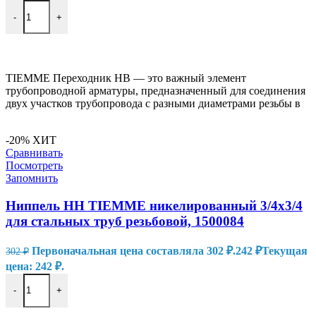
-
+
В КОРЗИНУ
TIEMME Переходник HB — это важный элемент
трубопроводной арматуры, предназначенный для соединения
двух участков трубопровода с разными диаметрами резьбы в
-20%
ХИТ
Сравнивать
Посмотреть
Запомнить
Ниппель HH TIEMME никелированный 3/4х3/4
для стальных труб резьбовой, 1500084
Первоначальная цена составляла 302 ₽.
242
₽
Текущая
302
₽
цена: 242 ₽.
-
+