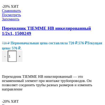
-20%
ХИТ
Сравнивать
Посмотреть
Запомнить
Переходник TIEMME НВ никелированный
1/2х1, 1500249
Первоначальная цена составляла 720 ₽.
576
₽
Текущая
720
₽
цена: 576 ₽.
-
+
В КОРЗИНУ
Переходник TIEMME НВ никелированный — это
незаменимый элемент при монтаже трубопроводов. Он
позволяет соединять трубы разных размеров и изменять
направление
-20%
ХИТ