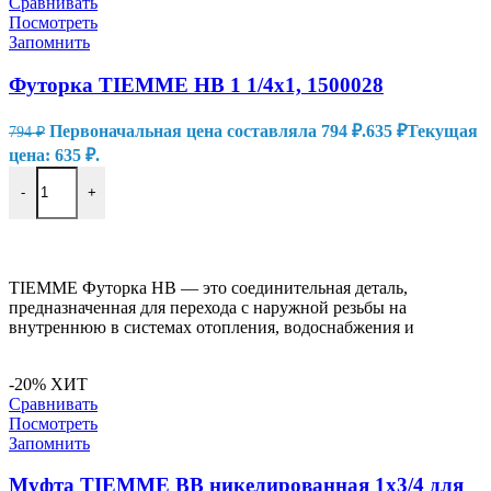
Сравнивать
Посмотреть
Запомнить
Футорка TIEMME НВ 1 1/4х1, 1500028
Первоначальная цена составляла 794 ₽.
635
₽
Текущая
794
₽
цена: 635 ₽.
-
+
В КОРЗИНУ
TIEMME Футорка НВ — это соединительная деталь,
предназначенная для перехода с наружной резьбы на
внутреннюю в системах отопления, водоснабжения и
-20%
ХИТ
Сравнивать
Посмотреть
Запомнить
Муфта TIEMME ВВ никелированная 1х3/4 для