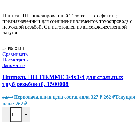
В КОРЗИНУ
Ниппель HH никелированный Tiemme — это фитинг,
предназначенный для соединения элементов трубопровода с
наружной резьбой. Он изготовлен из высококачественной
латуни
-20%
ХИТ
Сравнивать
Посмотреть
Запомнить
Ниппель HH TIEMME 3/4х3/4 для стальных
труб резьбовой, 1500008
Первоначальная цена составляла 327 ₽.
262
₽
Текущая
327
₽
цена: 262 ₽.
-
+
В КОРЗИНУ