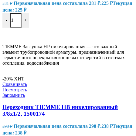
Первоначальная цена составляла 281 ₽.
225
₽
Текущая
281
₽
цена: 225 ₽.
-
+
В КОРЗИНУ
TIEMME Заглушка НР никелированная — это важный
элемент трубопроводной арматуры, предназначенный для
герметичного перекрытия концевых отверстий в системах
отопления, водоснабжения
-20%
ХИТ
Сравнивать
Посмотреть
Запомнить
Переходник TIEMME HB никелированный
3/8х1/2, 1500174
Первоначальная цена составляла 298 ₽.
238
₽
Текущая
298
₽
цена: 238 ₽.