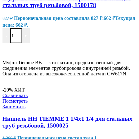
стальных труб резьбовой, 1500178
Первоначальная цена составляла 827 ₽.
662
₽
Текущая
827
₽
цена: 662 ₽.
-
+
В КОРЗИНУ
Муфта Tiemme ВВ — это фитинг, предназначенный для
соединения элементов трубопровода с внутренней резьбой.
Она изготовлена из высококачественной латуни CW617N,
-20%
ХИТ
Сравнивать
Посмотреть
Запомнить
Ниппель HH TIEMME 1 1/4х1 1/4 для стальных
труб резьбовой, 1500025
Первоначальная цена составляла 1
1 200
₽