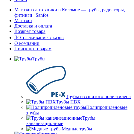
Магазин сантехники в Коломне — трубы, радиаторы,
фитинги | Sanfos
Магазин
Доставка и оплата
Возврат товара
Отслеживание заказов
О компании
Поиск по товарам
Трубы
Трубы из сшитого полиэтилена
Трубы ПВХ
Полипропиленовые
трубы
Трубы
канализационные
Медные трубы