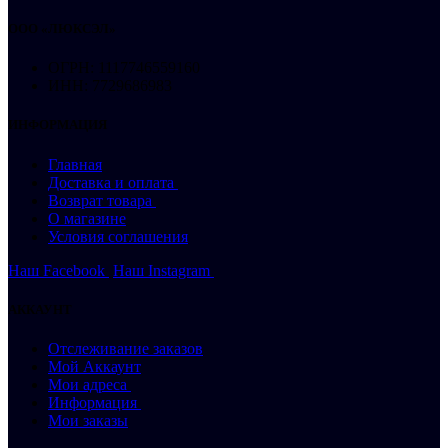
ООО «ЛЮКСЭЛ»
ОГРН: 1117746559160
ИНН: 7729686983
ИНФОРМАЦИЯ
Главная
Доставка и оплата
Возврат товара
О магазине
Условия соглашения
Наш Facebook
Наш Instagram
АККАУНТ
Отслеживание заказов
Мой Аккаунт
Мои адреса
Информация
Мои заказы