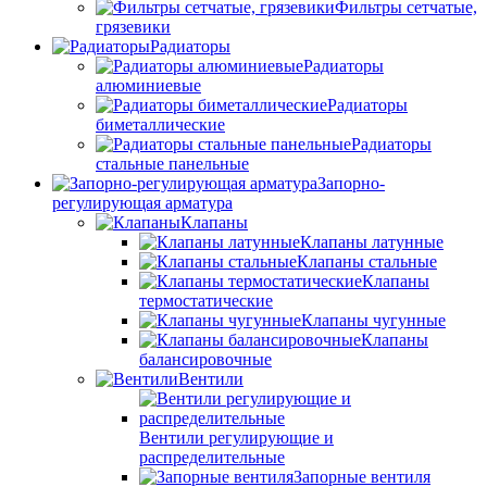
Фильтры сетчатые,
грязевики
Радиаторы
Радиаторы
алюминиевые
Радиаторы
биметаллические
Радиаторы
стальные панельные
Запорно-
регулирующая арматура
Клапаны
Клапаны латунные
Клапаны стальные
Клапаны
термостатические
Клапаны чугунные
Клапаны
балансировочные
Вентили
Вентили регулирующие и
распределительные
Запорные вентиля