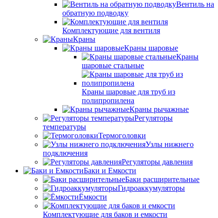
Вентиль на
обратную подводку
Комплектующие для вентиля
Краны
Краны шаровые
Краны
шаровые стальные
Краны шаровые для труб из
полипропилена
Краны рычажные
Регуляторы
температуры
Термоголовки
Узлы нижнего
подключения
Регуляторы давления
Баки и Емкости
Баки расширительные
Гидроаккумуляторы
Ёмкости
Комплектующие для баков и емкости