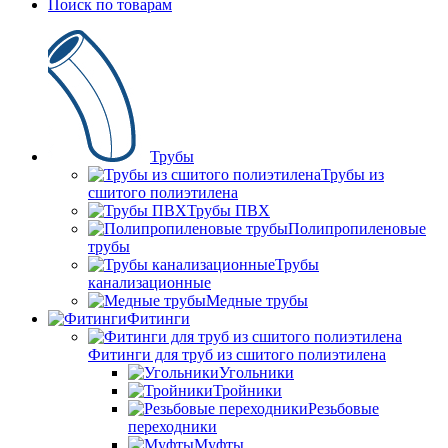
Поиск по товарам
Трубы
Трубы из
сшитого полиэтилена
Трубы ПВХ
Полипропиленовые
трубы
Трубы
канализационные
Медные трубы
Фитинги
Фитинги для труб из сшитого полиэтилена
Угольники
Тройники
Резьбовые
переходники
Муфты