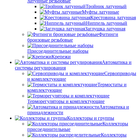
латунные резьбовые
Тройник латунный
Муфты латунные
Крестовина латунная
Ниппель латунный
Заглушка латунная
Фитинги
бронзовые резьбовые
Присоединительные наборы
Крепежи
Автоматика и
системы регулирования
Сервоприводы
и комплектующие
Термостаты и
комплектующие
Терморегуляторы и комплектующие
Автоматика и
принадлежности
Коллекторы и группы
Коллекторы
присоединительные
Коллекторы