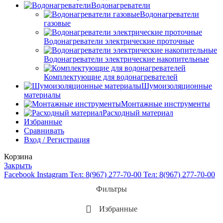
Водонагреватели
Водонагреватели
газовые
Водонагреватели электрические проточные
Водонагреватели электрические накопительные
Комплектующие для водонагревателей
Шумоизоляционные
материалы
Монтажные инструменты
Расходный материал
Избранные
Сравнивать
Вход / Регистрация
Корзина
Закрыть
Facebook
Instagram
Тел: 8(967) 277-70-00
Тел: 8(967) 277-70-00
Фильтры
Избранные