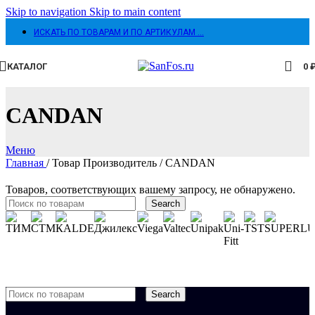
Skip to navigation
Skip to main content
ИСКАТЬ ПО ТОВАРАМ И ПО АРТИКУЛАМ …
КАТАЛОГ
0
CANDAN
Меню
Главная
/
Товар Производитель
/
CANDAN
Товаров, соответствующих вашему запросу, не обнаружено.
Search
Search