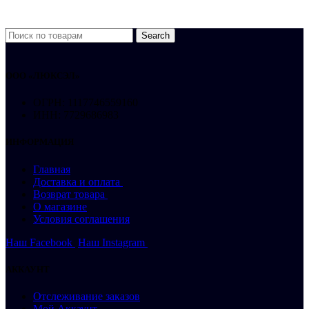
Search
ООО «ЛЮКСЭЛ»
ОГРН: 1117746559160
ИНН: 7729686983
ИНФОРМАЦИЯ
Главная
Доставка и оплата
Возврат товара
О магазине
Условия соглашения
Наш Facebook
Наш Instagram
АККАУНТ
Отслеживание заказов
Мой Аккаунт