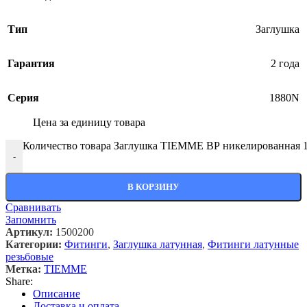
Тип
Заглушка
Гарантия
2 года
Серия
1880N
Цена за единицу товара
Количество товара Заглушка TIEMME ВР никелированная 1/
-
В КОРЗИНУ
Сравнивать
Запомнить
Артикул:
1500200
Категории:
Фитинги
,
Заглушка латунная
,
Фитинги латунные
резьбовые
Метка:
TIEMME
Share:
Описание
Доставка и оплата