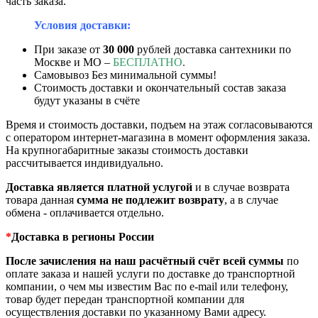
часть заказа.
Условия доставки:
При заказе от
30 000
рублей доставка сантехники по
Москве и МО –
БЕСПЛАТНО
.
Самовывоз Без минимальной суммы!
Стоимость доставки и окончательный состав заказа
будут указаны в счёте
Время и стоимость доставки, подъем на этаж согласовываются
с оператором интернет-магазина в момент оформления заказа.
На крупногабаритные заказы стоимость доставки
рассчитывается индивидуально.
Доставка является платной услугой
и в случае возврата
товара данная
сумма
не подлежит возврату
, а в случае
обмена - оплачивается отдельно.
*
Доставка в регионы России
После зачисления на наш расчётный счёт всей суммы
по
оплате заказа и нашей услуги по доставке до транспортной
компании, о чем мы известим Вас по e-mail или телефону,
товар будет передан транспортной компании для
осуществления доставки по указанному Вами адресу.