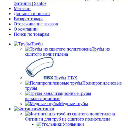
фитинги | Sanfos
Магазин
Доставка и оплата
Возврат товара
Отслеживание заказов
О компании
Поиск по товарам
Трубы
Трубы из
сшитого полиэтилена
Трубы ПВХ
Полипропиленовые
трубы
Трубы
канализационные
Медные трубы
Фитинги
Фитинги для труб из сшитого полиэтилена
Угольники