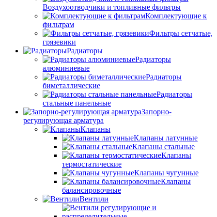
Воздухоотводчики и топливные фильтры
Комплектующие к
фильтрам
Фильтры сетчатые,
грязевики
Радиаторы
Радиаторы
алюминиевые
Радиаторы
биметаллические
Радиаторы
стальные панельные
Запорно-
регулирующая арматура
Клапаны
Клапаны латунные
Клапаны стальные
Клапаны
термостатические
Клапаны чугунные
Клапаны
балансировочные
Вентили