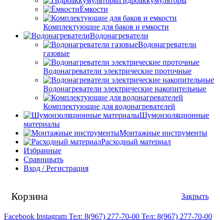
Гидроаккумуляторы
Ёмкости
Комплектующие для баков и емкости
Водонагреватели
Водонагреватели
газовые
Водонагреватели электрические проточные
Водонагреватели электрические накопительные
Комплектующие для водонагревателей
Шумоизоляционные
материалы
Монтажные инструменты
Расходный материал
Избранные
Сравнивать
Вход / Регистрация
Корзина
Закрыть
Facebook
Instagram
Тел: 8(967) 277-70-00
Тел: 8(967) 277-70-00