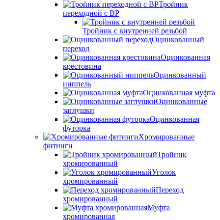
Тройник
переходной с ВР
Тройник с внутренней резьбой
Оцинкованный
переход
Оцинкованная
крестовина
Оцинкованный
ниппель
Оцинкованная муфта
Оцинкованные
заглушки
Оцинкованная
футорка
Хромированные
фитинги
Тройник
хромированный
Уголок
хромированный
Переход
хромированный
Муфта
хромированная