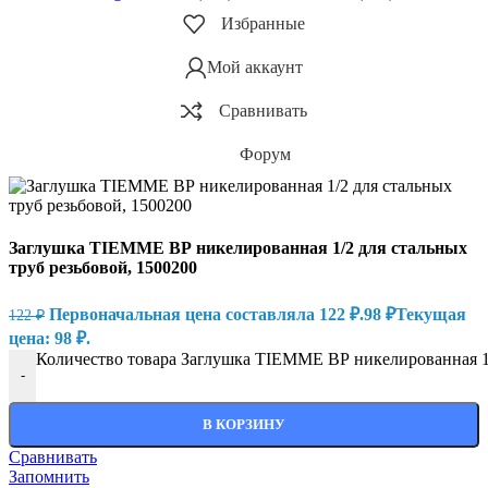
Избранные
Мой аккаунт
Сравнивать
Форум
Заглушка TIEMME ВР никелированная 1/2 для стальных
труб резьбовой, 1500200
Первоначальная цена составляла 122 ₽.
98
₽
Текущая
122
₽
цена: 98 ₽.
Количество товара Заглушка TIEMME ВР никелированная 1/
-
В КОРЗИНУ
Сравнивать
Запомнить