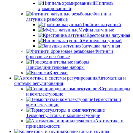
Ниппель
хромированный
Фитинги
латунные резьбовые
Тройник латунный
Муфты латунные
Крестовина латунная
Ниппель латунный
Заглушка латунная
Фитинги
бронзовые резьбовые
Присоединительные наборы
Крепежи
Автоматика и
системы регулирования
Сервоприводы
и комплектующие
Термостаты и
комплектующие
Терморегуляторы и комплектующие
Автоматика и
принадлежности
Коллекторы и группы