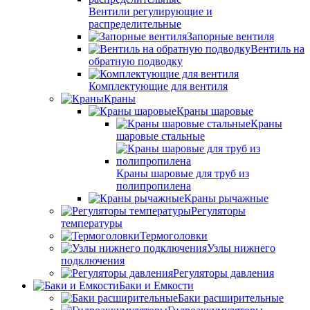
Вентили регулирующие и
распределительные
Запорные вентиля
Вентиль на
обратную подводку
Комплектующие для вентиля
Краны
Краны шаровые
Краны
шаровые стальные
Краны шаровые для труб из
полипропилена
Краны рычажные
Регуляторы
температуры
Термоголовки
Узлы нижнего
подключения
Регуляторы давления
Баки и Емкости
Баки расширительные