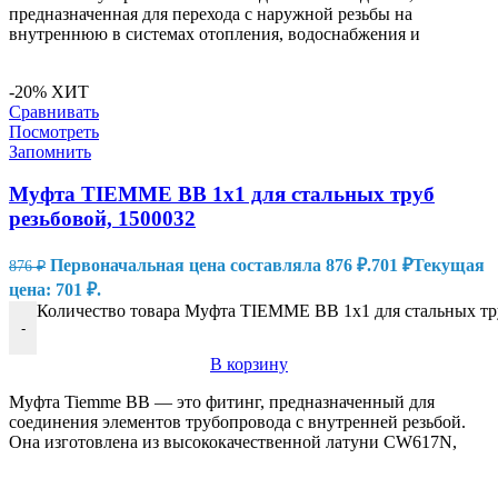
предназначенная для перехода с наружной резьбы на
внутреннюю в системах отопления, водоснабжения и
-20%
ХИТ
Сравнивать
Посмотреть
Запомнить
Муфта TIEMME ВВ 1х1 для стальных труб
резьбовой, 1500032
Первоначальная цена составляла 876 ₽.
701
₽
Текущая
876
₽
цена: 701 ₽.
Количество товара Муфта TIEMME ВВ 1х1 для стальных тру
-
В корзину
Муфта Tiemme ВВ — это фитинг, предназначенный для
соединения элементов трубопровода с внутренней резьбой.
Она изготовлена из высококачественной латуни CW617N,