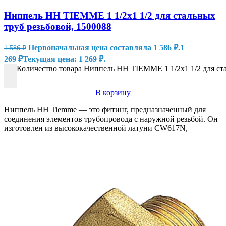
Ниппель HH TIEMME 1 1/2х1 1/2 для стальных
труб резьбовой, 1500088
Первоначальная цена составляла 1 586 ₽.
1
1 586
₽
269
₽
Текущая цена: 1 269 ₽.
Количество товара Ниппель HH TIEMME 1 1/2х1 1/2 для ста
-
В корзину
Ниппель HH Tiemme — это фитинг, предназначенный для
соединения элементов трубопровода с наружной резьбой. Он
изготовлен из высококачественной латуни CW617N,