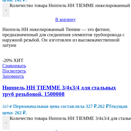
Количество товара Ниппель HH TIEMME никелированный 3/
-
В корзину
Ниппель HH никелированный Tiemme — это фитинг,
предназначенный для соединения элементов трубопровода с
наружной резьбой. Он изготовлен из высококачественной
латуни
-20%
ХИТ
Сравнивать
Посмотреть
Запомнить
Ниппель HH TIEMME 3/4х3/4 для стальных
труб резьбовой, 1500008
Первоначальная цена составляла 327 ₽.
262
₽
Текущая
327
₽
цена: 262 ₽.
Количество товара Ниппель HH TIEMME 3/4х3/4 для стальн
-