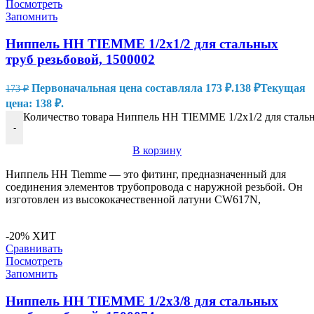
Посмотреть
Запомнить
Ниппель HH TIEMME 1/2х1/2 для стальных
труб резьбовой, 1500002
Первоначальная цена составляла 173 ₽.
138
₽
Текущая
173
₽
цена: 138 ₽.
Количество товара Ниппель HH TIEMME 1/2х1/2 для стальн
-
В корзину
Ниппель HH Tiemme — это фитинг, предназначенный для
соединения элементов трубопровода с наружной резьбой. Он
изготовлен из высококачественной латуни CW617N,
-20%
ХИТ
Сравнивать
Посмотреть
Запомнить
Ниппель HH TIEMME 1/2х3/8 для стальных