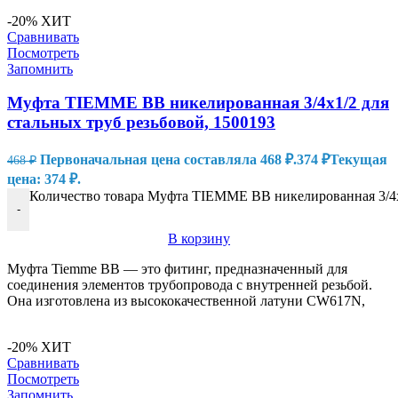
-20%
ХИТ
Сравнивать
Посмотреть
Запомнить
Муфта TIEMME ВВ никелированная 3/4х1/2 для
стальных труб резьбовой, 1500193
Первоначальная цена составляла 468 ₽.
374
₽
Текущая
468
₽
цена: 374 ₽.
Количество товара Муфта TIEMME ВВ никелированная 3/4х1
-
В корзину
Муфта Tiemme ВВ — это фитинг, предназначенный для
соединения элементов трубопровода с внутренней резьбой.
Она изготовлена из высококачественной латуни CW617N,
-20%
ХИТ
Сравнивать
Посмотреть
Запомнить