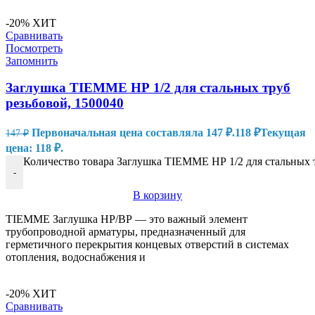
-20%
ХИТ
Сравнивать
Посмотреть
Запомнить
Заглушка TIEMME НР 1/2 для стальных труб
резьбовой, 1500040
Первоначальная цена составляла 147 ₽.
118
₽
Текущая
147
₽
цена: 118 ₽.
Количество товара Заглушка TIEMME НР 1/2 для стальных т
-
В корзину
TIEMME Заглушка НР/ВР — это важный элемент
трубопроводной арматуры, предназначенный для
герметичного перекрытия концевых отверстий в системах
отопления, водоснабжения и
-20%
ХИТ
Сравнивать