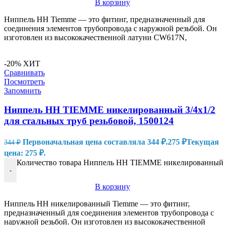
В корзину
Ниппель HH Tiemme — это фитинг, предназначенный для
соединения элементов трубопровода с наружной резьбой. Он
изготовлен из высококачественной латуни CW617N,
-20%
ХИТ
Сравнивать
Посмотреть
Запомнить
Ниппель HH TIEMME никелированный 3/4х1/2
для стальных труб резьбовой, 1500124
Первоначальная цена составляла 344 ₽.
275
₽
Текущая
344
₽
цена: 275 ₽.
Количество товара Ниппель HH TIEMME никелированный 3/
-
В корзину
Ниппель HH никелированный Tiemme — это фитинг,
предназначенный для соединения элементов трубопровода с
наружной резьбой. Он изготовлен из высококачественной