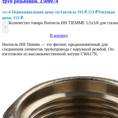
труб резьбовой, 1500074
Первоначальная цена составляла 191 ₽.
153
₽
Текущая
191
₽
цена: 153 ₽.
Количество товара Ниппель HH TIEMME 1/2х3/8 для стальн
-
В корзину
Ниппель HH Tiemme — это фитинг, предназначенный для
соединения элементов трубопровода с наружной резьбой. Он
изготовлен из высококачественной латуни CW617N,