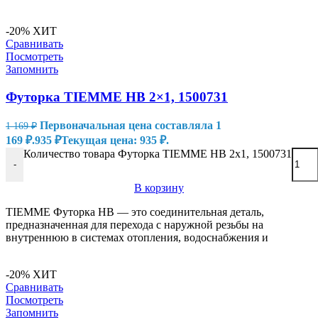
-20%
ХИТ
Сравнивать
Посмотреть
Запомнить
Футорка TIEMME НВ 2×1, 1500731
Первоначальная цена составляла 1
1 169
₽
169 ₽.
935
₽
Текущая цена: 935 ₽.
Количество товара Футорка TIEMME НВ 2x1, 1500731
-
В корзину
TIEMME Футорка НВ — это соединительная деталь,
предназначенная для перехода с наружной резьбы на
внутреннюю в системах отопления, водоснабжения и
-20%
ХИТ
Сравнивать
Посмотреть
Запомнить