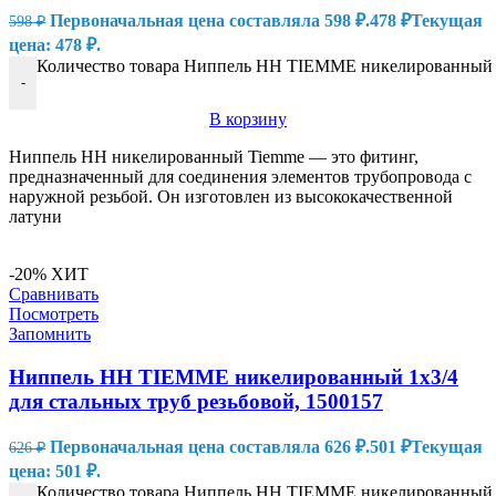
Первоначальная цена составляла 598 ₽.
478
₽
Текущая
598
₽
цена: 478 ₽.
Количество товара Ниппель HH TIEMME никелированный 1х
-
В корзину
Ниппель HH никелированный Tiemme — это фитинг,
предназначенный для соединения элементов трубопровода с
наружной резьбой. Он изготовлен из высококачественной
латуни
-20%
ХИТ
Сравнивать
Посмотреть
Запомнить
Ниппель HH TIEMME никелированный 1х3/4
для стальных труб резьбовой, 1500157
Первоначальная цена составляла 626 ₽.
501
₽
Текущая
626
₽
цена: 501 ₽.
Количество товара Ниппель HH TIEMME никелированный 1х