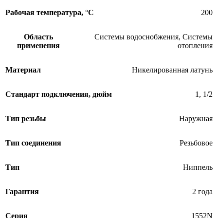
Рабочая температура, °С
200
Область
Системы водоснобжения
,
Системы
применения
отопления
Материал
Никелированная латунь
Стандарт подключения, дюйм
1
,
1/2
Тип резьбы
Наружная
Тип соединения
Резьбовое
Тип
Ниппель
Гарантия
2 года
Серия
1552N