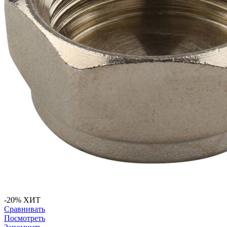
-20%
ХИТ
Сравнивать
Посмотреть