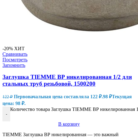
-20%
ХИТ
Сравнивать
Посмотреть
Запомнить
Заглушка TIEMME ВР никелированная 1/2 для
стальных труб резьбовой, 1500200
Первоначальная цена составляла 122 ₽.
98
₽
Текущая
122
₽
цена: 98 ₽.
Количество товара Заглушка TIEMME ВР никелированная 1/
-
В корзину
TIEMME Заглушка ВР никелированная — это важный