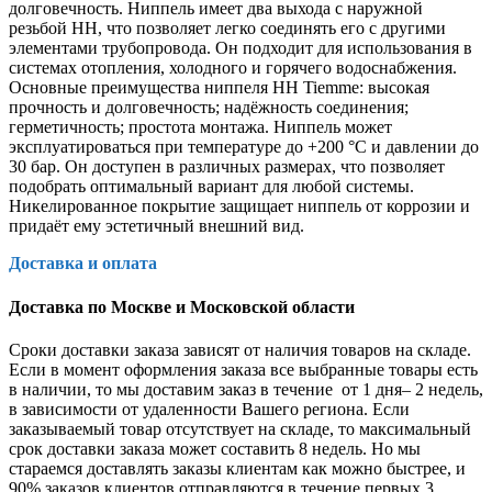
долговечность. Ниппель имеет два выхода с наружной
резьбой HH, что позволяет легко соединять его с другими
элементами трубопровода. Он подходит для использования в
системах отопления, холодного и горячего водоснабжения.
Основные преимущества ниппеля HH Tiemme: высокая
прочность и долговечность; надёжность соединения;
герметичность; простота монтажа. Ниппель может
эксплуатироваться при температуре до +200 °C и давлении до
30 бар. Он доступен в различных размерах, что позволяет
подобрать оптимальный вариант для любой системы.
Никелированное покрытие защищает ниппель от коррозии и
придаёт ему эстетичный внешний вид.
Доставка и оплата
Доставка по Москве и Московской области
Сроки доставки заказа зависят от наличия товаров на складе.
Если в момент оформления заказа все выбранные товары есть
в наличии, то мы доставим заказ в течение от 1 дня– 2 недель,
в зависимости от удаленности Вашего региона. Если
заказываемый товар отсутствует на складе, то максимальный
срок доставки заказа может составить 8 недель. Но мы
стараемся доставлять заказы клиентам как можно быстрее, и
90% заказов клиентов отправляются в течение первых 3