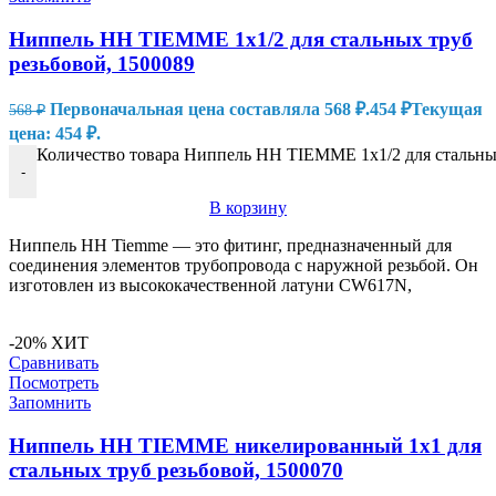
Ниппель HH TIEMME 1х1/2 для стальных труб
резьбовой, 1500089
Первоначальная цена составляла 568 ₽.
454
₽
Текущая
568
₽
цена: 454 ₽.
Количество товара Ниппель HH TIEMME 1х1/2 для стальных
-
В корзину
Ниппель HH Tiemme — это фитинг, предназначенный для
соединения элементов трубопровода с наружной резьбой. Он
изготовлен из высококачественной латуни CW617N,
-20%
ХИТ
Сравнивать
Посмотреть
Запомнить
Ниппель HH TIEMME никелированный 1х1 для
стальных труб резьбовой, 1500070