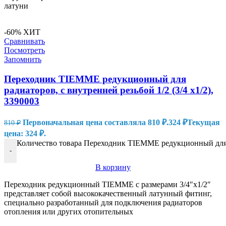
латуни
-60%
ХИТ
Сравнивать
Посмотреть
Запомнить
Переходник TIEMME редукционный для
радиаторов, с внутренней резьбой 1/2 (3/4 х1/2),
3390003
Первоначальная цена составляла 810 ₽.
324
₽
Текущая
810
₽
цена: 324 ₽.
Количество товара Переходник TIEMME редукционный для ра
-
В корзину
Переходник редукционный TIEMME с размерами 3/4″х1/2″
представляет собой высококачественный латунный фитинг,
специально разработанный для подключения радиаторов
отопления или других отопительных