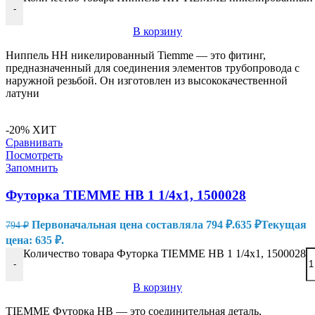
-
В корзину
Ниппель HH никелированный Tiemme — это фитинг,
предназначенный для соединения элементов трубопровода с
наружной резьбой. Он изготовлен из высококачественной
латуни
-20%
ХИТ
Сравнивать
Посмотреть
Запомнить
Футорка TIEMME НВ 1 1/4х1, 1500028
Первоначальная цена составляла 794 ₽.
635
₽
Текущая
794
₽
цена: 635 ₽.
Количество товара Футорка TIEMME НВ 1 1/4х1, 1500028
-
В корзину
TIEMME Футорка НВ — это соединительная деталь,