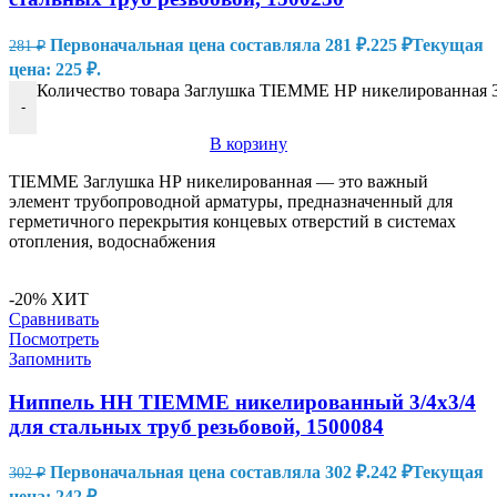
Первоначальная цена составляла 281 ₽.
225
₽
Текущая
281
₽
цена: 225 ₽.
Количество товара Заглушка TIEMME НР никелированная 3/
-
В корзину
TIEMME Заглушка НР никелированная — это важный
элемент трубопроводной арматуры, предназначенный для
герметичного перекрытия концевых отверстий в системах
отопления, водоснабжения
-20%
ХИТ
Сравнивать
Посмотреть
Запомнить
Ниппель HH TIEMME никелированный 3/4х3/4
для стальных труб резьбовой, 1500084
Первоначальная цена составляла 302 ₽.
242
₽
Текущая
302
₽
цена: 242 ₽.