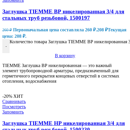
Запомнить
Заглушка TIEMME ВР никелированная 3/4 для
стальных труб резьбовой, 1500197
Первоначальная цена составляла 260 ₽.
208
₽
Текущая
260
₽
цена: 208 ₽.
Количество товара Заглушка TIEMME ВР никелированная 3/
-
В корзину
TIEMME Заглушка ВР никелированная — это важный
элемент трубопроводной арматуры, предназначенный для
герметичного перекрытия концевых отверстий в системах
отопления, водоснабжения
-20%
ХИТ
Сравнивать
Посмотреть
Запомнить
Заглушка TIEMME НР никелированная 3/4 для
стальных труб резьбовой, 1500230