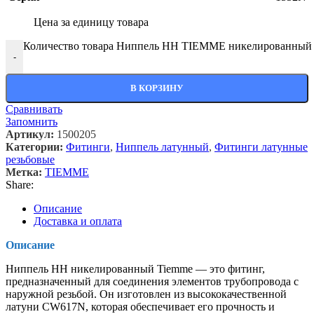
Цена за единицу товара
Количество товара Ниппель HH TIEMME никелированный 1х
-
В КОРЗИНУ
Сравнивать
Запомнить
Артикул:
1500205
Категории:
Фитинги
,
Ниппель латунный
,
Фитинги латунные
резьбовые
Метка:
TIEMME
Share:
Описание
Доставка и оплата
Описание
Ниппель HH никелированный Tiemme — это фитинг,
предназначенный для соединения элементов трубопровода с
наружной резьбой. Он изготовлен из высококачественной
латуни CW617N, которая обеспечивает его прочность и