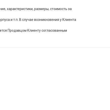
е, характеристики, размеры, стоимость за
пуса и т.п. В случае возникновения у Клиента
щается Продавцом Клиенту согласованным