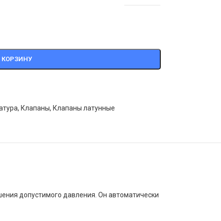
 КОРЗИНУ
атура
,
Клапаны
,
Клапаны латунные
шения
допустимого
давления.
Он
автоматически