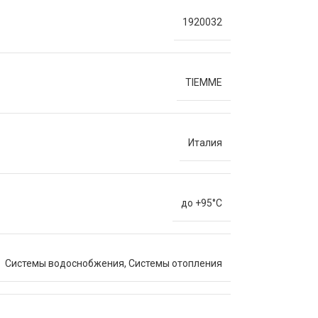
1920032
TIEMME
Италия
до +95°C
Системы водоснобжения
,
Системы отопления