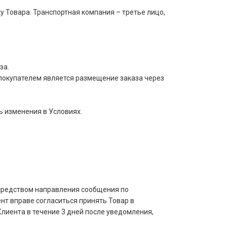
 Товара. Транспортная компания – третье лицо,
за.
покупателем является размещение заказа через
ь изменения в Условиях.
осредством направления сообщения по
нт вправе согласиться принять Товар в
лиента в течение 3 дней после уведомления,