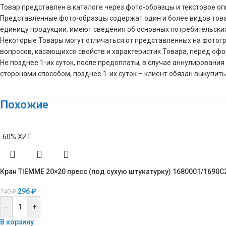
Товар представлен в каталоге через фото-образцы и текстовое о
Представленные фото-образцы содержат один и более видов това
единицу продукции, имеют сведения об основных потребительски
Некоторые Товары могут отличаться от представленных на фотограф
вопросов, касающихся свойств и характеристик Товара, перед оф
Не позднее 1-их суток, после предоплаты, в случае аннулирова
сторонами способом, позднее 1-их суток – клиент обязан выкупить
Похожие
-60%
ХИТ
Кран TIEMME 20×20 пресс (под сухую штукатурку) 1680001/1690C
296
₽
740
₽
-
+
В корзину