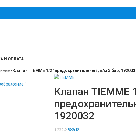
А И ОПЛАТА
унные
/
Клапан TIEMME 1/2″ предохранительный, п/м 3 бар, 192003
Клапан TIEMME 1
предохранительн
1920032
986
₽
1 232
₽