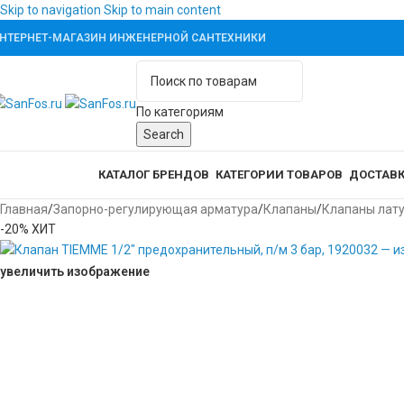
Skip to navigation
Skip to main content
НТЕРНЕТ-МАГАЗИН ИНЖЕНЕРНОЙ САНТЕХНИКИ
По категориям
Search
аталог товаров
КАТАЛОГ БРЕНДОВ
КАТЕГОРИИ ТОВАРОВ
ДОСТАВК
Главная
/
Запорно-регулирующая арматура
/
Клапаны
/
Клапаны лат
-20%
ХИТ
увеличить изображение