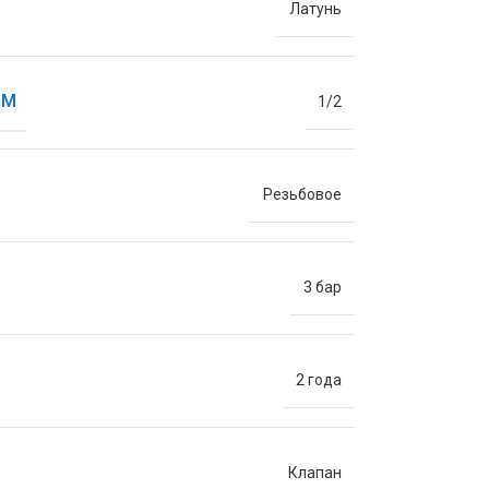
Латунь
ЙМ
1/2
Резьбовое
3 бар
2 года
Клапан