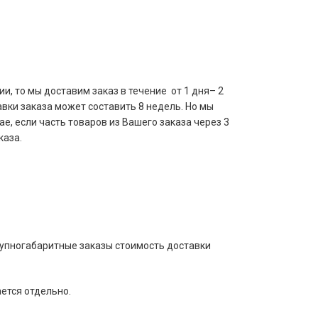
и, то мы доставим заказ в течение от 1 дня– 2
авки заказа может составить 8 недель. Но мы
е, если часть товаров из Вашего заказа через 3
каза.
рупногабаритные заказы стоимость доставки
ается отдельно.