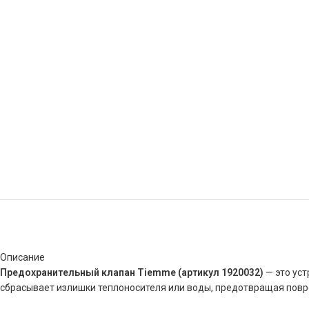
Описание
Предохранительный
клапан
Tiemme
(артикул
1920032)
— это
уст
сбрасывает
излишки
теплоносителя
или
воды,
предотвращая
повр