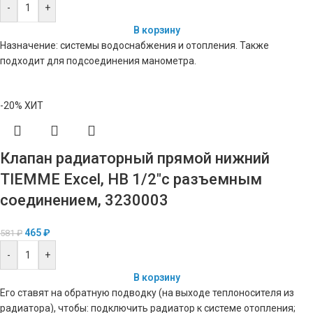
-
+
В корзину
Назначение: системы водоснабжения и отопления. Также
подходит для подсоединения манометра.
-20%
ХИТ
Клапан радиаторный прямой нижний
TIEMME Excel, НВ 1/2″с разъемным
соединением, 3230003
465
₽
581
₽
-
+
В корзину
Его ставят на обратную подводку (на выходе теплоносителя из
радиатора), чтобы: подключить радиатор к системе отопления;