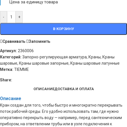
Цена за единицу товара
-
+
В КОРЗИНУ
Сравнивать
Запомнить
Артикул:
2360006
Категорий:
Запорно-регулирующая арматура
,
Краны
,
Краны
шаровые
,
Краны шаровые запорные
,
Краны шаровые латунные
Метка:
TIEMME
Share:
ОПИСАНИЕ
ДОСТАВКА И ОПЛАТА
Описание
Кран создан для того, чтобы быстро и многократно перекрывать
поток рабочей среды. Его удобно использовать там, где нужно
оперативно перекрыть воду — например, перед сантехническим
прибором, на ответвлении трубы или в узле подключения к