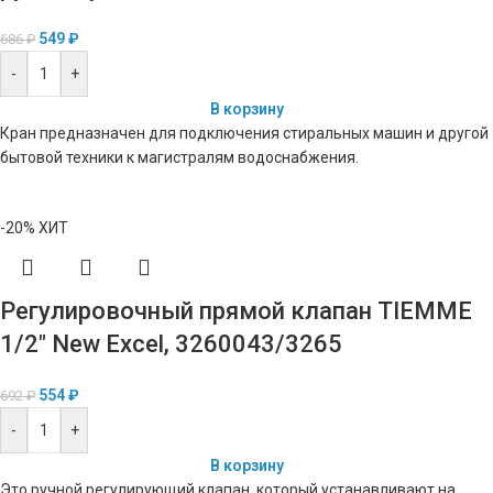
549
₽
686
₽
-
+
В корзину
Кран предназначен для подключения стиральных машин и другой
бытовой техники к магистралям водоснабжения.
-20%
ХИТ
Регулировочный прямой клапан TIEMME
1/2″ New Excel, 3260043/3265
554
₽
692
₽
-
+
В корзину
Это ручной регулирующий клапан, который устанавливают на