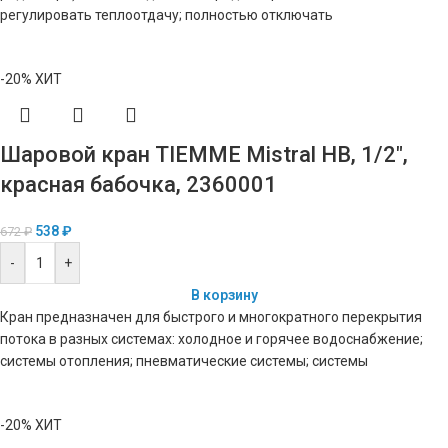
регулировать теплоотдачу; полностью отключать
-20%
ХИТ
Шаровой кран TIEMME Mistral НВ, 1/2″,
красная бабочка, 2360001
538
₽
672
₽
-
+
В корзину
Кран предназначен для быстрого и многократного перекрытия
потока в разных системах: холодное и горячее водоснабжение;
системы отопления; пневматические системы; системы
-20%
ХИТ