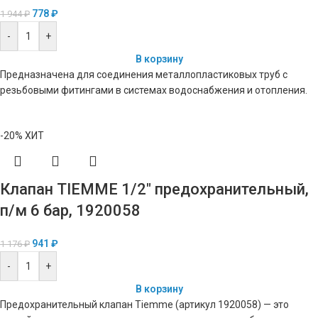
778
₽
1 944
₽
-
+
В корзину
Предназначена для соединения металлопластиковых труб с
резьбовыми фитингами в системах водоснабжения и отопления.
-20%
ХИТ
Клапан TIEMME 1/2″ предохранительный,
п/м 6 бар, 1920058
941
₽
1 176
₽
-
+
В корзину
Предохранительный клапан Tiemme (артикул 1920058) — это