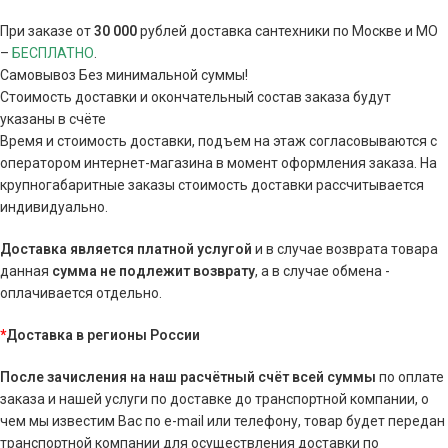
При заказе от
30 000
рублей доставка сантехники по Москве и МО
–
БЕСПЛАТНО
.
Самовывоз Без минимальной суммы!
Стоимость доставки и окончательный состав заказа будут
указаны в счёте
Время и стоимость доставки, подъем на этаж согласовываются с
оператором интернет-магазина в момент оформления заказа. На
крупногабаритные заказы стоимость доставки рассчитывается
индивидуально.
Доставка является платной услугой
и в случае возврата товара
данная
сумма
не подлежит возврату
, а в случае обмена -
оплачивается отдельно.
*
Доставка в регионы России
После зачисления на наш расчётный счёт всей суммы
по оплате
заказа и нашей услуги по доставке до транспортной компании, о
чем мы известим Вас по e-mail или телефону, товар будет передан
транспортной компании для осуществления доставки по