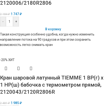
2120006/2180R2806
1 747
₽
2 184
₽
-
+
В корзину
Такая конструкция особенно удобна, когда нужно изменить
направление потока на 90 градусов и при этом сохранить
возможность легко снимать кран
-20%
ХИТ
Кран шаровой латунный TIEMME 1 ВР(г) х
1 НР(ш) бабочка с термометром прямой,
2120043/2120R2806R
1 985
₽
2 481
₽