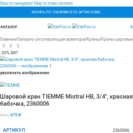
Skip to navigation
Skip to main content
ИСКАТЬ ПО ТОВАРАМ И ПО АРТИКУЛАМ …
КАТАЛОГ
Главная
/
Запорно-регулирующая арматура
/
Краны
/
Краны шаровые
-20%
ХИТ
увеличить изображение
Шаровой кран TIEMME Mistral НВ, 3/4″, красная
бабочка, 2360006
675
₽
844
₽
АРТИКУЛ
2360006