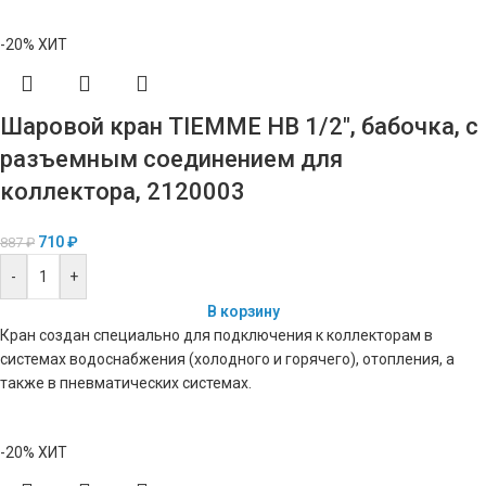
-20%
ХИТ
Шаровой кран TIEMME НВ 1/2″, бабочка, с
разъемным соединением для
коллектора, 2120003
710
₽
887
₽
-
+
В корзину
Кран создан специально для подключения к коллекторам в
системах водоснабжения (холодного и горячего), отопления, а
также в пневматических системах.
-20%
ХИТ