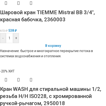
Шаровой кран TIEMME Mistral ВВ 3/4″,
красная бабочка, 2360003
538
₽
672
₽
-
+
В корзину
Назначение: быстрое и многократное перекрытие потока в
системах водоснабжения и отопления.
-20%
ХИТ
Кран WASH для стиральной машины 1/2,
резьба Н/Н ISO228, с хромированной
ручкой-рычагом, 2950018