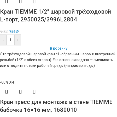
Кран TIEMME 1/2″ шаровой трёхходовой
L-порт, 2950025/3996L2804
756
₽
945
₽
-
+
В корзину
Это трёхходовой шаровой кран с L-образным шаром и внутренней
резьбой (1/2″ с обеих сторон). Его основная задача — смешивать
или отводить потоки рабочей среды (например, воды).
-60%
ХИТ
Кран пресс для монтажа в стене TIEMME
бабочка 16×16 мм, 1680010