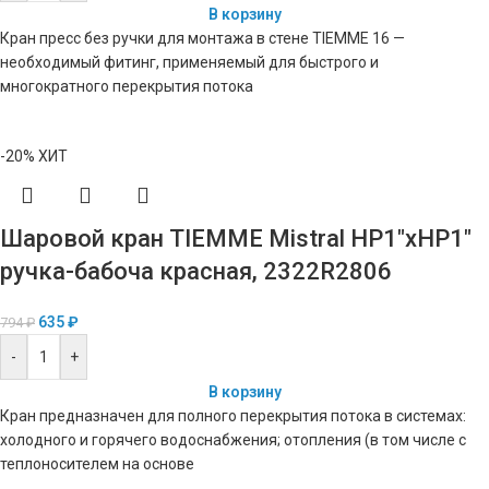
В корзину
Кран пресс без ручки для монтажа в стене TIEMME 16 —
необходимый фитинг, применяемый для быстрого и
многократного перекрытия потока
-20%
ХИТ
Шаровой кран TIEMME Mistral НР1″хНР1″
ручка-бабоча красная, 2322R2806
635
₽
794
₽
-
+
В корзину
Кран предназначен для полного перекрытия потока в системах:
холодного и горячего водоснабжения; отопления (в том числе с
теплоносителем на основе