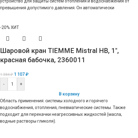
устройство для защиты систем отопления и водоснабжения от
превышения допустимого давления. Он автоматически
-20%
ХИТ
Шаровой кран TIEMME Mistral НВ, 1″,
красная бабочка, 2360011
1 107
₽
1 384
₽
-
+
В корзину
Область применения: системы холодного и горячего
водоснабжения, отопления, пневматические системы. Также
подходит для перекачки неагрессивных жидкостей (масла,
водные растворы гликоля).