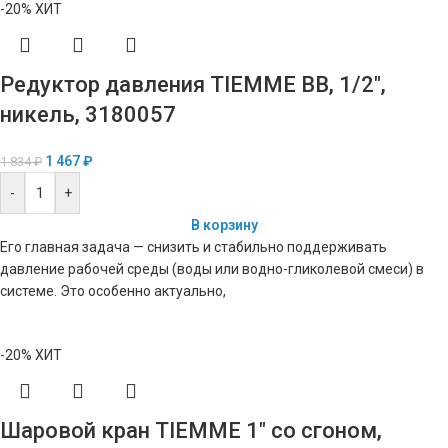
-20%
ХИТ
Редуктор давления TIEMME ВВ, 1/2″,
никель, 3180057
1 467
₽
1 834
₽
-
+
В корзину
Его главная задача — снизить и стабильно поддерживать
давление рабочей среды (воды или водно-гликолевой смеси) в
системе. Это особенно актуально,
-20%
ХИТ
Шаровой кран TIEMME 1″ со сгоном,