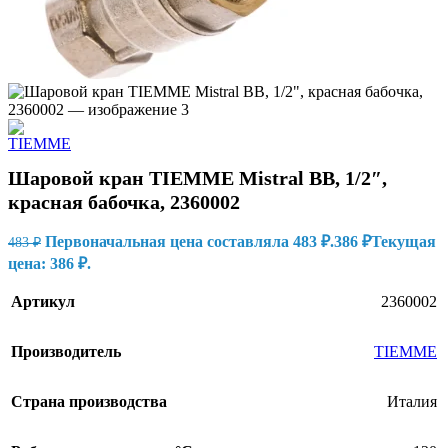
Шаровой кран TIEMME Mistral ВВ, 1/2″,
красная бабочка, 2360002
Первоначальная цена составляла 483 ₽.
386
₽
Текущая
483
₽
цена: 386 ₽.
Артикул
2360002
Производитель
TIEMME
Страна производства
Италия