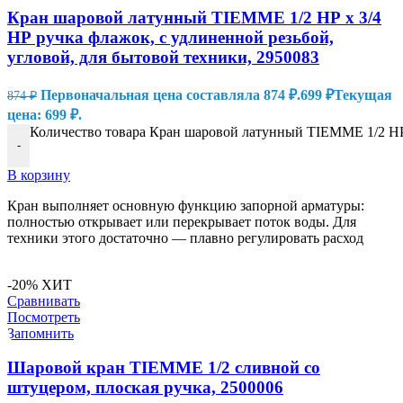
Кран шаровой латунный TIEMME 1/2 НР x 3/4
НР ручка флажок, с удлиненной резьбой,
угловой, для бытовой техники, 2950083
Первоначальная цена составляла 874 ₽.
699
₽
Текущая
874
₽
цена: 699 ₽.
Количество товара Кран шаровой латунный TIEMME 1/2 НР x
-
В корзину
Кран выполняет основную функцию запорной арматуры:
полностью открывает или перекрывает поток воды. Для
техники этого достаточно — плавно регулировать расход
-20%
ХИТ
Сравнивать
Посмотреть
Запомнить
Шаровой кран TIEMME 1/2 сливной со
штуцером, плоская ручка, 2500006