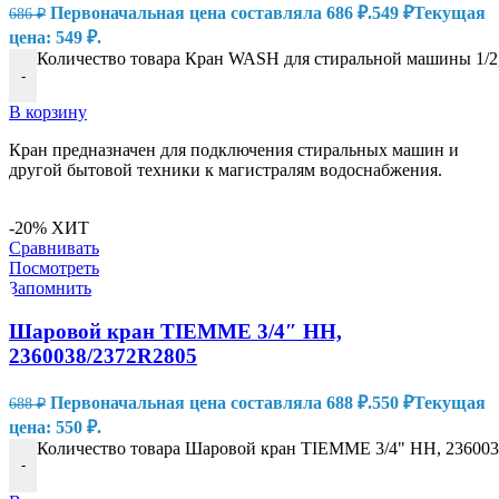
Первоначальная цена составляла 686 ₽.
549
₽
Текущая
686
₽
цена: 549 ₽.
Количество товара Кран WASH для стиральной машины 1/2,
-
В корзину
Кран предназначен для подключения стиральных машин и
другой бытовой техники к магистралям водоснабжения.
-20%
ХИТ
Сравнивать
Посмотреть
Запомнить
Шаровой кран TIEMME 3/4″ НН,
2360038/2372R2805
Первоначальная цена составляла 688 ₽.
550
₽
Текущая
688
₽
цена: 550 ₽.
Количество товара Шаровой кран TIEMME 3/4" НН, 23600
-