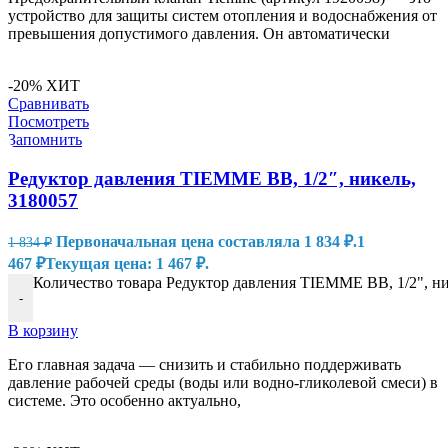
устройство для защиты систем отопления и водоснабжения от
превышения допустимого давления. Он автоматически
-20%
ХИТ
Сравнивать
Посмотреть
Запомнить
Редуктор давления TIEMME ВВ, 1/2″, никель,
3180057
Первоначальная цена составляла 1 834 ₽.
1
1 834
₽
467
₽
Текущая цена: 1 467 ₽.
Количество товара Редуктор давления TIEMME ВВ, 1/2", ни
-
В корзину
Его главная задача — снизить и стабильно поддерживать
давление рабочей среды (воды или водно-гликолевой смеси) в
системе. Это особенно актуально,