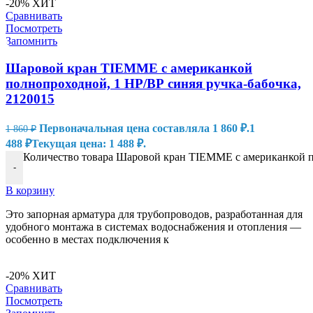
-20%
ХИТ
Сравнивать
Посмотреть
Запомнить
Шаровой кран TIEMME с американкой
полнопроходной, 1 НР/ВР синяя ручка-бабочка,
2120015
Первоначальная цена составляла 1 860 ₽.
1
1 860
₽
488
₽
Текущая цена: 1 488 ₽.
Количество товара Шаровой кран TIEMME с американкой по
-
В корзину
Это запорная арматура для трубопроводов, разработанная для
удобного монтажа в системах водоснабжения и отопления —
особенно в местах подключения к
-20%
ХИТ
Сравнивать
Посмотреть