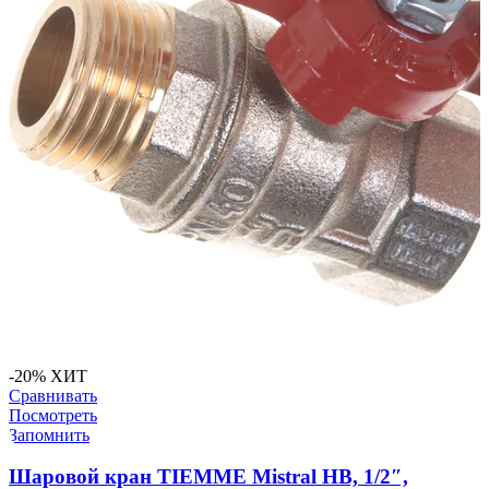
-20%
ХИТ
Сравнивать
Посмотреть
Запомнить
Шаровой кран TIEMME Mistral НВ, 1/2″,