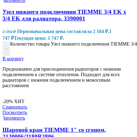
Запомнить
Узел нижнего подключения TIEMME 3/4 EK х
3/4 EK для радиатора, 3390001
Первоначальная цена составляла 2 184 ₽.
1
2 184
₽
747
₽
Текущая цена: 1 747 ₽.
Количество товара Узел нижнего подключения TIEMME 3/4 
-
В корзину
Предназначен для присоединения радиаторов с нижним
подключением к системе отопления. Подходит для всех
радиаторов с нижним подключением и межосевым
расстоянием
-20%
ХИТ
Сравнивать
Посмотреть
Запомнить
Шаровой кран TIEMME 1″ со сгоном,
2120006/2180R2806