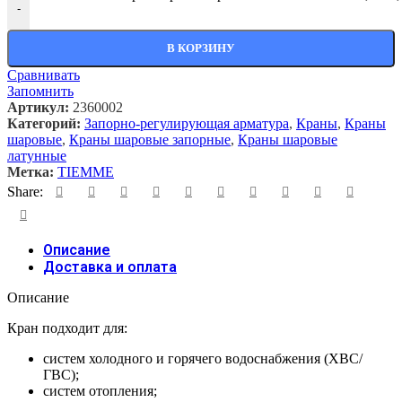
-
В КОРЗИНУ
Сравнивать
Запомнить
Артикул:
2360002
Категорий:
Запорно-регулирующая арматура
,
Краны
,
Краны
шаровые
,
Краны шаровые запорные
,
Краны шаровые
латунные
Метка:
TIEMME
Share:
Описание
Доставка и оплата
Описание
Кран подходит для:
систем холодного и горячего водоснабжения (ХВС/
ГВС);
систем отопления;