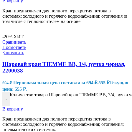
В корзину
Кран предназначен для полного перекрытия потока в
системах: холодного и горячего водоснабжения; отопления (в
том числе с теплоносителем на основе
-20%
ХИТ
Сравнивать
Посмотреть
Запомнить
Шаровой кран TIEMME ВВ, 3/4, ручка черная,
2200038
Первоначальная цена составляла 694 ₽.
555
₽
Текущая
694
₽
цена: 555 ₽.
Количество товара Шаровой кран TIEMME ВВ, 3/4, ручка ч
-
В корзину
Кран предназначен для полного перекрытия потока в
системах: холодного и горячего водоснабжения; отопления;
пневматических системах.