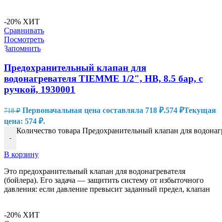
-20%
ХИТ
Сравнивать
Посмотреть
Запомнить
Предохранительный клапан для
водонагревателя TIEMME 1/2″, НВ, 8.5 бар, с
ручкой, 1930001
Первоначальная цена составляла 718 ₽.
574
₽
Текущая
718
₽
цена: 574 ₽.
Количество товара Предохранительный клапан для водонагр
-
В корзину
Это предохранительный клапан для водонагревателя
(бойлера). Его задача — защитить систему от избыточного
давления: если давление превысит заданный предел, клапан
-20%
ХИТ