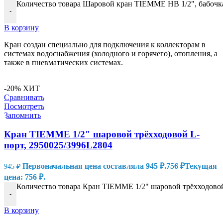
Количество товара Шаровой кран TIEMME НВ 1/2", бабочка
-
В корзину
Кран создан специально для подключения к коллекторам в
системах водоснабжения (холодного и горячего), отопления, а
также в пневматических системах.
-20%
ХИТ
Сравнивать
Посмотреть
Запомнить
Кран TIEMME 1/2″ шаровой трёхходовой L-
порт, 2950025/3996L2804
Первоначальная цена составляла 945 ₽.
756
₽
Текущая
945
₽
цена: 756 ₽.
Количество товара Кран TIEMME 1/2" шаровой трёхходовой
-
В корзину