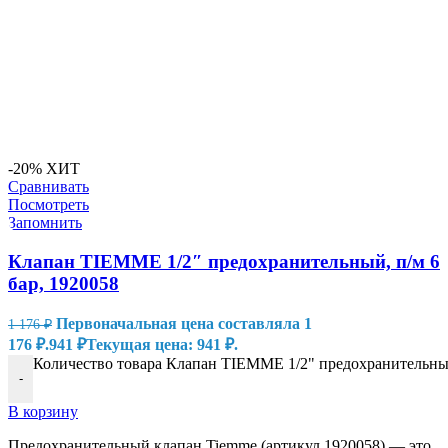
-20%
ХИТ
Сравнивать
Посмотреть
Запомнить
Клапан TIEMME 1/2″ предохранительный, п/м 6
бар, 1920058
Первоначальная цена составляла 1
1 176
₽
176 ₽.
941
₽
Текущая цена: 941 ₽.
Количество товара Клапан TIEMME 1/2" предохранительный
-
В корзину
Предохранительный клапан Tiemme (артикул 1920058) — это