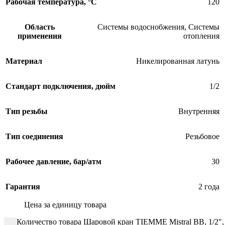
Рабочая температура, °С
120
Область
Системы водоснобжения
,
Системы
применения
отопления
Материал
Никелированная латунь
Стандарт подключения, дюйм
1/2
Тип резьбы
Внутренняя
Тип соединения
Резьбовое
Рабочее давление, бар/атм
30
Гарантия
2 года
Цена за единицу товара
Количество товара Шаровой кран TIEMME Mistral ВВ, 1/2", 