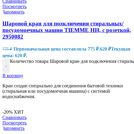
Сравнивать
Посмотреть
Запомнить
Шаровой кран для подключения стиральных/
посудомоечных машин TIEMME НН, с розеткой,
2950082
Первоначальная цена составляла 775 ₽.
620
₽
Текущая
775
₽
цена: 620 ₽.
Количество товара Шаровой кран для подключения стирал
-
В корзину
Кран создан специально для соединения бытовой техники
(стиральная или посудомоечная машина) с системой
водоснабжения.
-20%
ХИТ
Сравнивать
Посмотреть
Запомнить