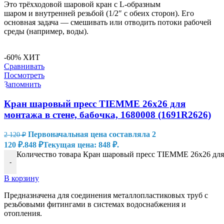
Это трёхходовой шаровой кран с L-образным
шаром и внутренней резьбой (1/2″ с обеих сторон). Его
основная задача — смешивать или отводить потоки рабочей
среды (например, воды).
-60%
ХИТ
Сравнивать
Посмотреть
Запомнить
Кран шаровый пресс TIEMME 26х26 для
монтажа в стене, бабочка, 1680008 (1691R2626)
Первоначальная цена составляла 2
2 120
₽
120 ₽.
848
₽
Текущая цена: 848 ₽.
Количество товара Кран шаровый пресс TIEMME 26х26 для м
-
В корзину
Предназначена для соединения металлопластиковых труб с
резьбовыми фитингами в системах водоснабжения и
отопления.