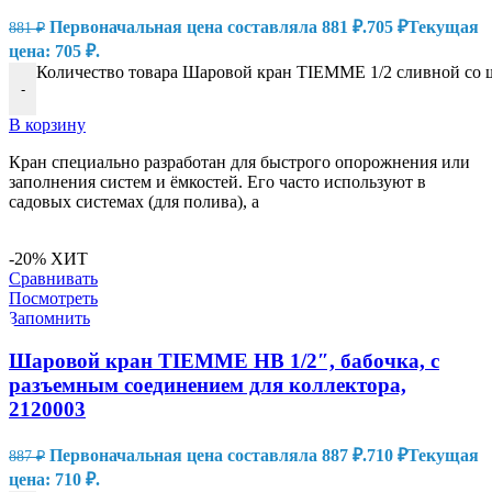
Первоначальная цена составляла 881 ₽.
705
₽
Текущая
881
₽
цена: 705 ₽.
Количество товара Шаровой кран TIEMME 1/2 сливной со ш
-
В корзину
Кран специально разработан для быстрого опорожнения или
заполнения систем и ёмкостей. Его часто используют в
садовых системах (для полива), а
-20%
ХИТ
Сравнивать
Посмотреть
Запомнить
Шаровой кран TIEMME НВ 1/2″, бабочка, с
разъемным соединением для коллектора,
2120003
Первоначальная цена составляла 887 ₽.
710
₽
Текущая
887
₽
цена: 710 ₽.