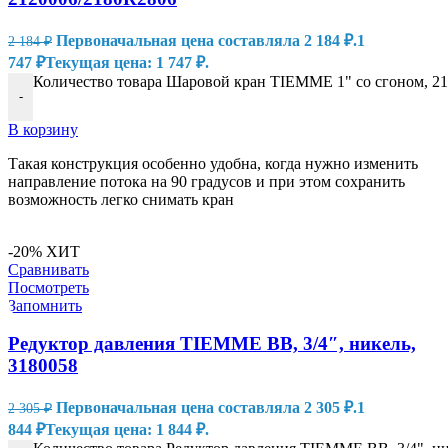
Первоначальная цена составляла 2 184 ₽.
1
2 184
₽
747
₽
Текущая цена: 1 747 ₽.
Количество товара Шаровой кран TIEMME 1" со сгоном, 2
-
В корзину
Такая конструкция особенно удобна, когда нужно изменить
направление потока на 90 градусов и при этом сохранить
возможность легко снимать кран
-20%
ХИТ
Сравнивать
Посмотреть
Запомнить
Редуктор давления TIEMME ВВ, 3/4″, никель,
3180058
Первоначальная цена составляла 2 305 ₽.
1
2 305
₽
844
₽
Текущая цена: 1 844 ₽.