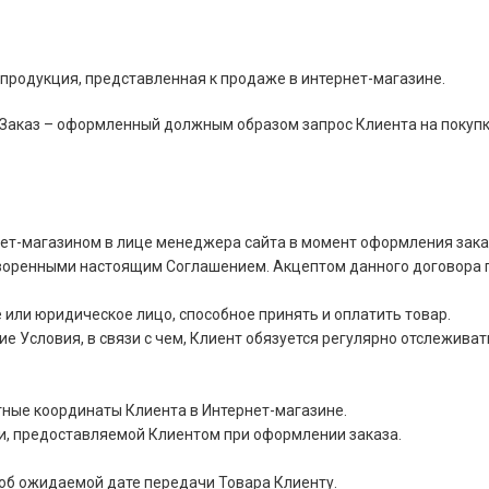
 продукция, представленная к продаже в интернет-магазине.
Заказ – оформленный должным образом запрос Клиента на покупку
ет-магазином в лице менеджера сайта в момент оформления зака
оворенными настоящим Соглашением. Акцептом данного договора 
или юридическое лицо, способное принять и оплатить товар.
е Условия, в связи с чем, Клиент обязуется регулярно отслеживат
ные координаты Клиента в Интернет-магазине.
и, предоставляемой Клиентом при оформлении заказа.
об ожидаемой дате передачи Товара Клиенту.