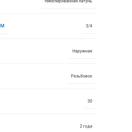
Никелированная латунь
ЙМ
3/4
Наружная
Резьбовое
30
2 года