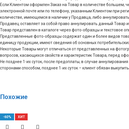
Если Клиентом оформлен Заказ на Товар в количестве большем, 
электронной почте или по телефону, указанным Клиентом при реги
количестве, имеющемся в наличии у Продавца, либо аннулировать 
Продавец оставляет за собой право аннулировать данный Товар и
Товар представлен в каталоге через фото-образцы и текстовое о
Представленные фото-образцы содержат один и более видов това
единицу продукции, имеют сведения об основных потребительски
Некоторые Товары могут отличаться от представленных на фотограф
вопросов, касающихся свойств и характеристик Товара, перед оф
Не позднее 1-их суток, после предоплаты, в случае аннулирова
сторонами способом, позднее 1-их суток – клиент обязан выкупить
Похожие
-60%
ХИТ