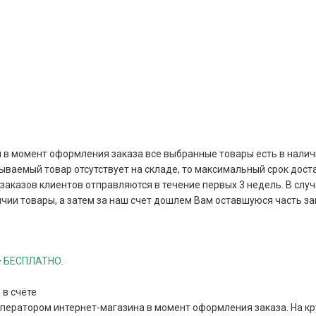
и в момент оформления заказа все выбранные товары есть в наличи
зываемый товар отсутствует на складе, то максимальный срок дост
аказов клиентов отправляются в течение первых 3 недель. В случа
чии товары, а затем за наш счет дошлем Вам оставшуюся часть за
–
БЕСПЛАТНО
.
 в счёте
оператором интернет-магазина в момент оформления заказа. На к