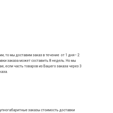
и, то мы доставим заказ в течение от 1 дня– 2
авки заказа может составить 8 недель. Но мы
е, если часть товаров из Вашего заказа через 3
каза.
рупногабаритные заказы стоимость доставки