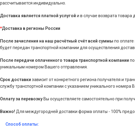
рассчитывается индивидуально.
Доставка является платной услугой
и в случае возврата товара
*
Доставка в регионы России
После зачисления на наш расчётный счёт всей суммы
по оплате
будет передан транспортной компании для осуществления доставк
После передачи оплаченного товара транспортной компании
по
уникальным номером Вашего отправления.
Срок доставки
зависит от конкретного региона получателя и тра
службу транспортной компании с указанием уникального номера 
Оплату за перевозку
Вы осуществляете самостоятельно при получ
Важно!
Для междугородней доставки форма оплаты - 100% предо
Способ оплаты: