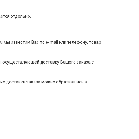
ается отдельно.
м мы известим Вас по e-mail или телефону, товар
, осуществляющей доставку Вашего заказа с
ние доставки заказа можно обратившись в