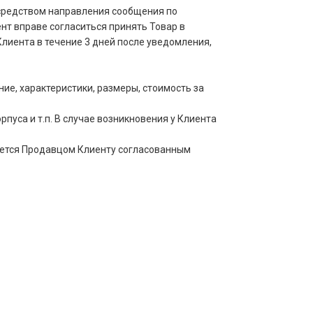
осредством направления сообщения по
нт вправе согласиться принять Товар в
лиента в течение 3 дней после уведомления,
е, характеристики, размеры, стоимость за
пуса и т.п. В случае возникновения у Клиента
щается Продавцом Клиенту согласованным