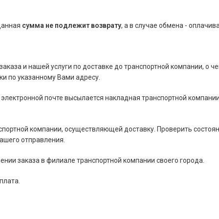
 данная
сумма
не подлежит возврату
, а в случае обмена - оплачив
 заказа и нашей услуги по доставке до транспортной компании, о че
и по указанному Вами адресу.
 электронной почте высылается накладная транспортной компании
нспортной компании, осуществляющей доставку. Проверить состоя
Вашего отправления.
ении заказа в филиале транспортной компании своего города.
плата.