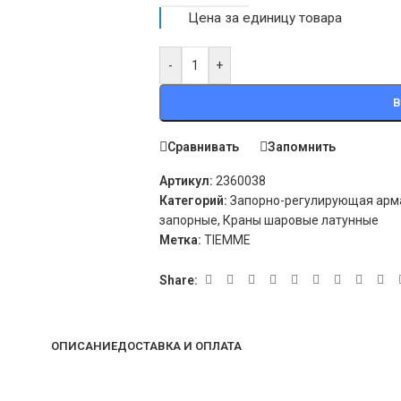
Цена за единицу товара
-
+
В
Сравнивать
Запомнить
Артикул:
2360038
Категорий:
Запорно-регулирующая арм
запорные
,
Краны шаровые латунные
Метка:
TIEMME
Share:
ОПИСАНИЕ
ДОСТАВКА И ОПЛАТА