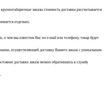
а крупногабаритные заказы стоимость доставки рассчитывается
ачивается отдельно.
, о чем мы известим Вас по e-mail или телефону, товар будет
пании, осуществляющей доставку Вашего заказа с уникальным
остояние доставки заказа можно обратившись в службу
.