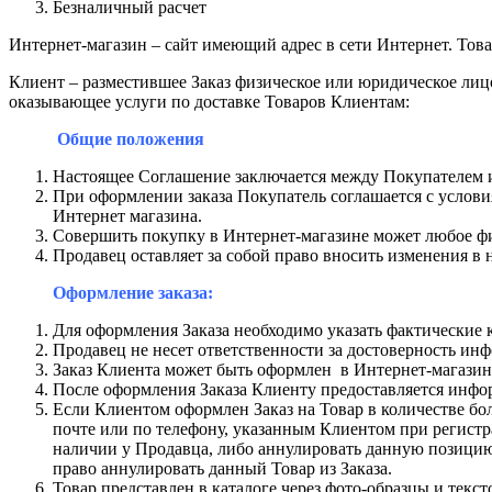
Безналичный расчет
Интернет-магазин – сайт имеющий адрес в сети Интернет. Това
Клиент – разместившее Заказ физическое или юридическое лиц
оказывающее услуги по доставке Товаров Клиентам:
Общие положения
Настоящее Соглашение заключается между Покупателем и
При оформлении заказа Покупатель соглашается с услов
Интернет магазина.
Совершить покупку в Интернет-магазине может любое физ
Продавец оставляет за собой право вносить изменения в н
Оформление заказа:
Для оформления Заказа необходимо указать фактические 
Продавец не несет ответственности за достоверность ин
Заказ Клиента может быть оформлен в Интернет-магазин
После оформления Заказа Клиенту предоставляется инфор
Если Клиентом оформлен Заказ на Товар в количестве б
почте или по телефону, указанным Клиентом при регистра
наличии у Продавца, либо аннулировать данную позицию Т
право аннулировать данный Товар из Заказа.
Товар представлен в каталоге через фото-образцы и текс