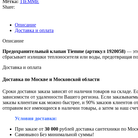
Метка:
TIEMME
Share:
Описание
Доставка и оплата
Описание
Предохранительный
клапан
Tiemme
(артикул
1920058)
— эт
сбрасывает
излишки
теплоносителя
или
воды,
предотвращая
по
Доставка и оплата
Доставка по Москве и Московской области
Сроки доставки заказа зависят от наличия товаров на складе. Е
зависимости от удаленности Вашего региона. Если заказываемый
заказы клиентам как можно быстрее, и 90% заказов клиентов отп
отправим все имеющиеся в наличии товары, а затем за наш сче
Условия доставки:
При заказе от
30 000
рублей доставка сантехники по Мос
Самовывоз Без минимальной суммы!