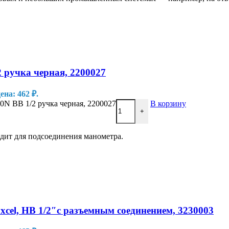
учка черная, 2200027
на: 462 ₽.
 ВВ 1/2 ручка черная, 2200027
В корзину
+
дит для подсоединения манометра.
l, НВ 1/2″с разъемным соединением, 3230003