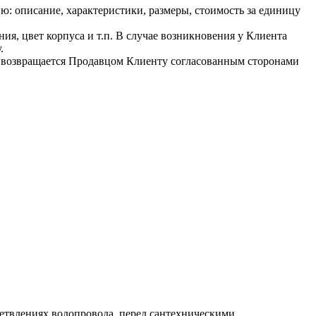
: описание, характеристики, размеры, стоимость за единицу
ия, цвет корпуса и т.п. В случае возникновения у Клиента
.
ью возвращается Продавцом Клиенту согласованным сторонами
етвлениях водопровода, перед сантехническими