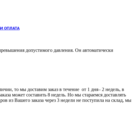
И ОПЛАТА
ревышения
допустимого
давления.
Он
автоматически
ичии, то мы доставим заказ в течение от 1 дня– 2 недель, в
аказа может составить 8 недель. Но мы стараемся доставлять
ров из Вашего заказа через 3 недели не поступила на склад, мы