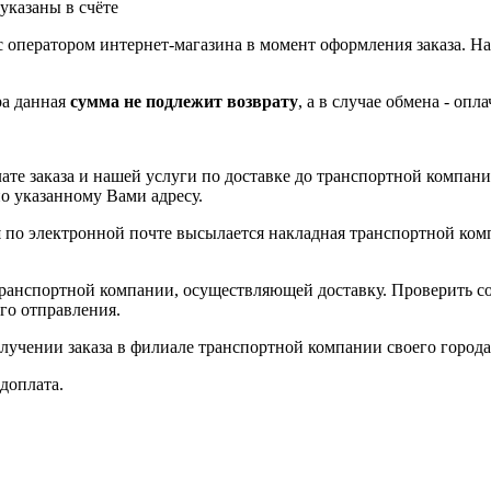
указаны в счёте
с оператором интернет-магазина в момент оформления заказа. Н
ра данная
сумма
не подлежит возврату
, а в случае обмена - опл
ате заказа и нашей услуги по доставке до транспортной компании
о указанному Вами адресу.
и
по электронной почте высылается накладная транспортной ком
транспортной компании, осуществляющей доставку. Проверить с
го отправления.
лучении заказа в филиале транспортной компании своего города
доплата.