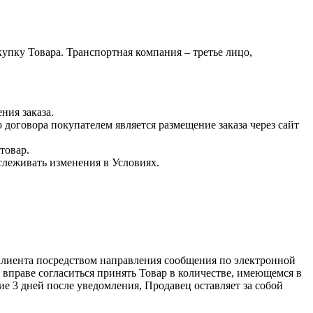
упку Товара. Транспортная компания – третье лицо,
ния заказа.
оговора покупателем является размещение заказа через сайт
товар.
тслеживать изменения в Условиях.
Клиента посредством направления сообщения по электронной
 вправе согласиться принять Товар в количестве, имеющемся в
е 3 дней после уведомления, Продавец оставляет за собой