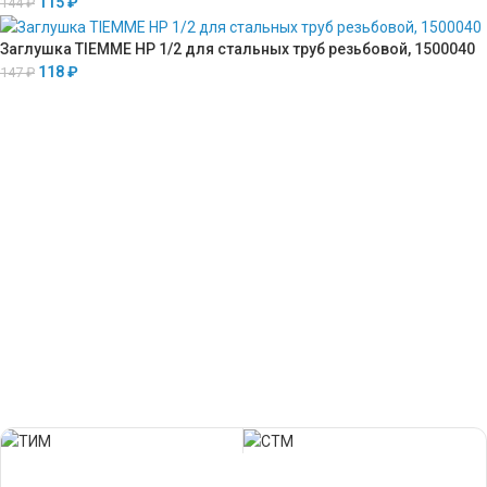
115
₽
144
₽
Заглушка TIEMME НР 1/2 для стальных труб резьбовой, 1500040
118
₽
147
₽