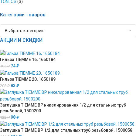
TONLOS
(3)
Категории товаров
АКЦИИ И СКИДКИ
Гильза TIEMME 16, 1650184
74
₽
185
₽
Гильза TIEMME 20, 1650189
83
₽
208
₽
Заглушка TIEMME ВР никелированная 1/2 для стальных труб
резьбовой, 1500200
98
₽
122
₽
Заглушка TIEMME ВР 1/2 для стальных труб резьбовой, 1500058