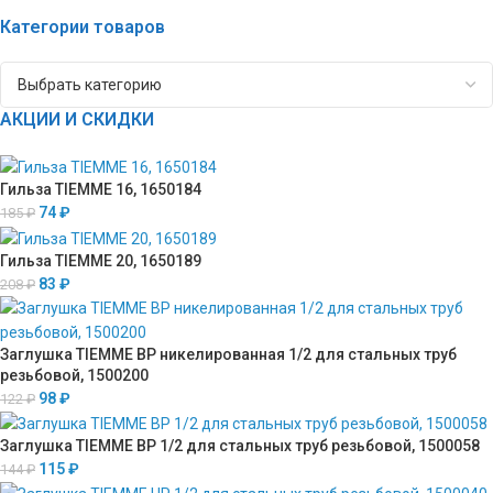
Категории товаров
АКЦИИ И СКИДКИ
Гильза TIEMME 16, 1650184
74
₽
185
₽
Гильза TIEMME 20, 1650189
83
₽
208
₽
Заглушка TIEMME ВР никелированная 1/2 для стальных труб
резьбовой, 1500200
98
₽
122
₽
Заглушка TIEMME ВР 1/2 для стальных труб резьбовой, 1500058
115
₽
144
₽