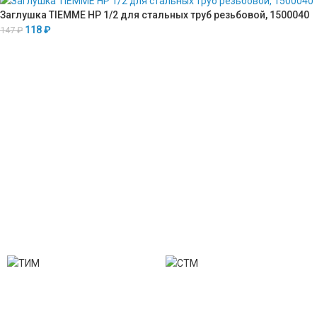
Заглушка TIEMME НР 1/2 для стальных труб резьбовой, 1500040
118
₽
147
₽