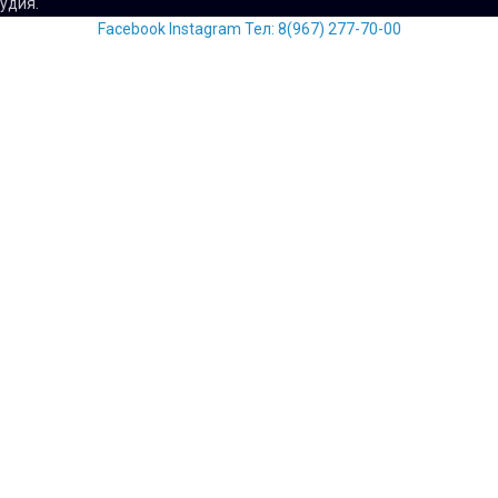
тудия.
Facebook
Instagram
Тел: 8(967) 277-70-00