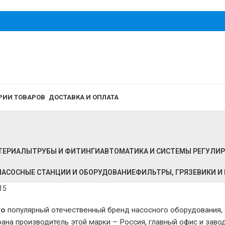
РИИ ТОВАРОВ
ДОСТАВКА И ОПЛАТА
ТЕРИАЛЫ
ТРУБЫ И ФИТИНГИ
АВТОМАТИКА И СИСТЕМЫ РЕГУЛИ
НАСОСНЫЕ СТАНЦИИ И ОБОРУДОВАНИЕ
ФИЛЬТРЫ, ГРЯЗЕВИКИ 
то
популярный отечественный бренд насосного оборудования,
рана производитель этой марки – Россия, главный офис и зав