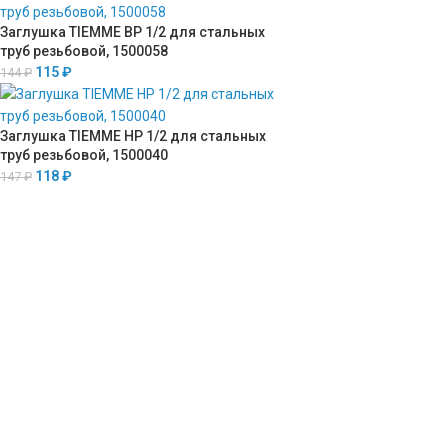
Заглушка TIEMME ВР 1/2 для стальных
труб резьбовой, 1500058
115
₽
144
₽
Заглушка TIEMME НР 1/2 для стальных
труб резьбовой, 1500040
118
₽
147
₽