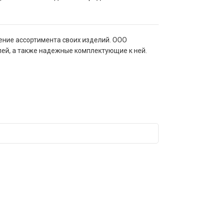
рение ассортимента своих изделий. ООО
ей, а также надежные комплектующие к ней.