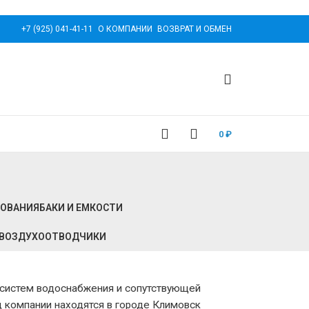
+7 (925) 041-41-11
О КОМПАНИИ
ВОЗВРАТ И ОБМЕН
0
₽
РОВАНИЯ
БАКИ И ЕМКОСТИ
И ВОЗДУХООТВОДЧИКИ
 систем водоснабжения и сопутствующей
од компании находятся в городе Климовск