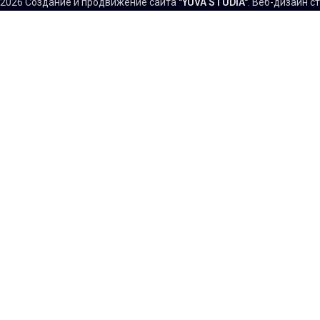
2026 Создание и продвижение сайта
"YUVA STUDIA"
. Веб-дизайн с