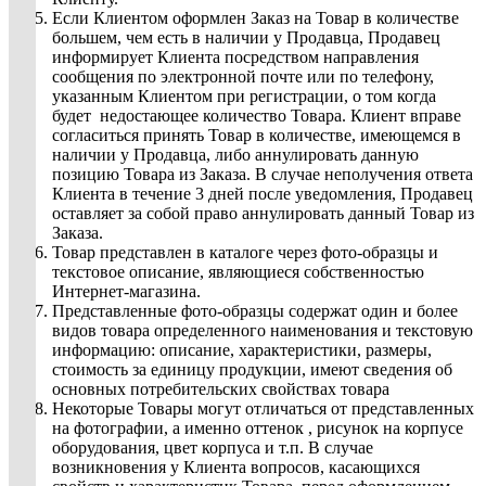
Если Клиентом оформлен Заказ на Товар в количестве
большем, чем есть в наличии у Продавца, Продавец
информирует Клиента посредством направления
сообщения по электронной почте или по телефону,
указанным Клиентом при регистрации, о том когда
будет недостающее количество Товара. Клиент вправе
согласиться принять Товар в количестве, имеющемся в
наличии у Продавца, либо аннулировать данную
позицию Товара из Заказа. В случае неполучения ответа
Клиента в течение 3 дней после уведомления, Продавец
оставляет за собой право аннулировать данный Товар из
Заказа.
Товар представлен в каталоге через фото-образцы и
текстовое описание, являющиеся собственностью
Интернет-магазина.
Представленные фото-образцы содержат один и более
видов товара определенного наименования и текстовую
информацию: описание, характеристики, размеры,
стоимость за единицу продукции, имеют сведения об
основных потребительских свойствах товара
Некоторые Товары могут отличаться от представленных
на фотографии, а именно оттенок , рисунок на корпусе
оборудования, цвет корпуса и т.п. В случае
возникновения у Клиента вопросов, касающихся