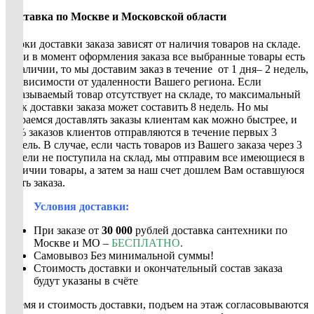
Доставка по Москве и Московской области
Сроки доставки заказа зависят от наличия товаров на складе.
Если в момент оформления заказа все выбранные товары есть
в наличии, то мы доставим заказ в течение от 1 дня– 2 недель,
в зависимости от удаленности Вашего региона. Если
заказываемый товар отсутствует на складе, то максимальный
срок доставки заказа может составить 8 недель. Но мы
стараемся доставлять заказы клиентам как можно быстрее, и
90% заказов клиентов отправляются в течение первых 3
недель. В случае, если часть товаров из Вашего заказа через 3
недели не поступила на склад, мы отправим все имеющиеся в
наличии товары, а затем за наш счет дошлем Вам оставшуюся
часть заказа.
Условия доставки:
При заказе от
30 000
рублей доставка сантехники по
Москве и МО –
БЕСПЛАТНО
.
Самовывоз Без минимальной суммы!
Стоимость доставки и окончательный состав заказа
будут указаны в счёте
Время и стоимость доставки, подъем на этаж согласовываются