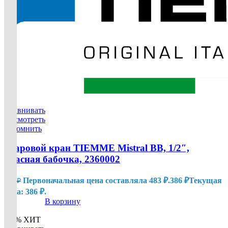
Сравнивать
Посмотреть
Запомнить
Шаровой кран TIEMME Mistral ВВ, 1/2″,
красная бабочка, 2360002
Первоначальная цена составляла 483 ₽.
386
₽
Текущая
483
₽
цена: 386 ₽.
В корзину
-20%
ХИТ