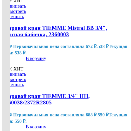
-20%
ХИТ
Сравнивать
Посмотреть
Запомнить
Шаровой кран TIEMME Mistral ВВ 3/4″,
красная бабочка, 2360003
Первоначальная цена составляла 672 ₽.
538
₽
Текущая
672
₽
цена: 538 ₽.
В корзину
-20%
ХИТ
Сравнивать
Посмотреть
Запомнить
Шаровой кран TIEMME 3/4″ НН,
2360038/2372R2805
Первоначальная цена составляла 688 ₽.
550
₽
Текущая
688
₽
цена: 550 ₽.
В корзину