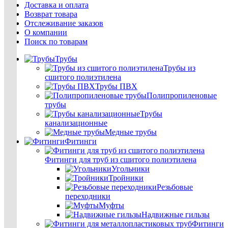
Доставка и оплата
Возврат товара
Отслеживание заказов
О компании
Поиск по товарам
Трубы
Трубы из
сшитого полиэтилена
Трубы ПВХ
Полипропиленовые
трубы
Трубы
канализационные
Медные трубы
Фитинги
Фитинги для труб из сшитого полиэтилена
Угольники
Тройники
Резьбовые
переходники
Муфты
Надвижные гильзы
Фитинги