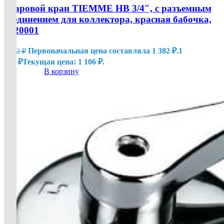
Шаровой кран TIEMME НВ 3/4″, с разъемным
соединением для коллектора, красная бабочка,
2120001
Первоначальная цена составляла 1 382 ₽.
1
1 382
₽
106
₽
Текущая цена: 1 106 ₽.
В корзину