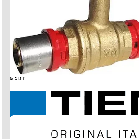
-60%
ХИТ