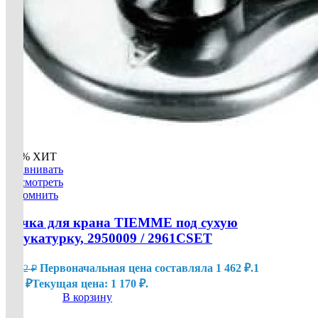
-20%
ХИТ
Сравнивать
Посмотреть
Запомнить
Ручка для крана TIEMME под сухую
штукатурку, 2950009 / 2961CSET
Первоначальная цена составляла 1 462 ₽.
1
1 462
₽
170
₽
Текущая цена: 1 170 ₽.
В корзину