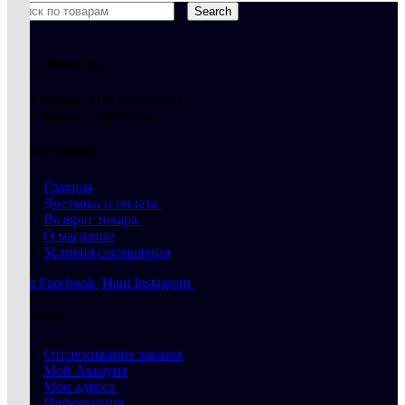
Search
ООО «ЛЮКСЭЛ»
ОГРН: 1117746559160
ИНН: 7729686983
ИНФОРМАЦИЯ
Главная
Доставка и оплата
Возврат товара
О магазине
Условия соглашения
Наш Facebook
Наш Instagram
АККАУНТ
Отслеживание заказов
Мой Аккаунт
Мои адреса
Информация