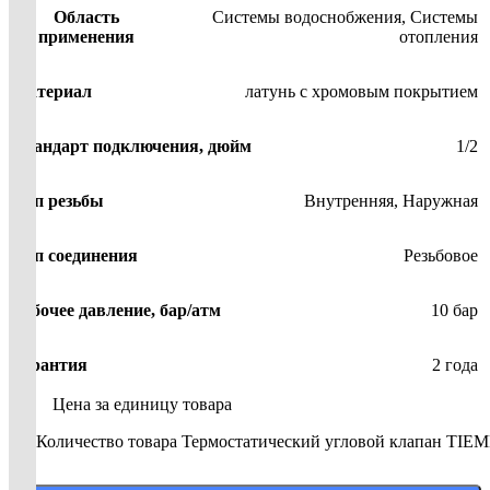
Область
Системы водоснобжения
,
Системы
применения
отопления
Материал
латунь с хромовым покрытием
Стандарт подключения, дюйм
1/2
Тип резьбы
Внутренняя
,
Наружная
Тип соединения
Резьбовое
Рабочее давление, бар/атм
10 бар
Гарантия
2 года
Цена за единицу товара
Количество товара Термостатический угловой клапан TIEM
-