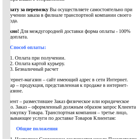
Оплату за перевозку
Вы осуществляете самостоятельно при
получении заказа в филиале транспортной компании своего
города.
Важно!
Для междугородней доставки форма оплаты - 100%
предоплата.
Способ оплаты:
Оплата при получении.
Оплата картой курьеру.
Безналичный расчет
Интернет-магазин – сайт имеющий адрес в сети Интернет.
Товар – продукция, представленная к продаже в интернет-
магазине.
Клиент – разместившее Заказ физическое или юридическое
лицо. Заказ – оформленный должным образом запрос Клиента
на покупку Товара. Транспортная компания – третье лицо,
оказывающее услуги по доставке Товаров Клиентам:
Общие положения