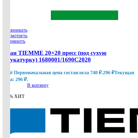
Сравнивать
Посмотреть
Запомнить
Кран TIEMME 20×20 пресс (под сухую
штукатурку) 1680001/1690C2020
Первоначальная цена составляла 740 ₽.
296
₽
Текущая
740
₽
цена: 296 ₽.
В корзину
-20%
ХИТ