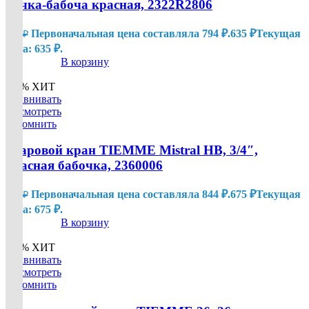
ручка-бабоча красная, 2322R2806
Первоначальная цена составляла 794 ₽.
635
₽
Текущая
794
₽
цена: 635 ₽.
В корзину
-20%
ХИТ
Сравнивать
Посмотреть
Запомнить
Шаровой кран TIEMME Mistral НВ, 3/4″,
красная бабочка, 2360006
Первоначальная цена составляла 844 ₽.
675
₽
Текущая
844
₽
цена: 675 ₽.
В корзину
-60%
ХИТ
Сравнивать
Посмотреть
Запомнить