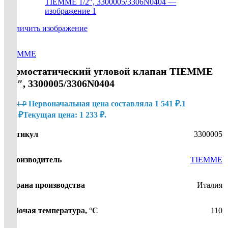
увеличить изображение
Термостатический угловой клапан TIEMME
1/2″, 3300005/3306N0404
Первоначальная цена составляла 1 541 ₽.
1
1 541
₽
233
₽
Текущая цена: 1 233 ₽.
Артикул
3300005
Производитель
TIEMME
Страна производства
Италия
Рабочая температура, °С
110