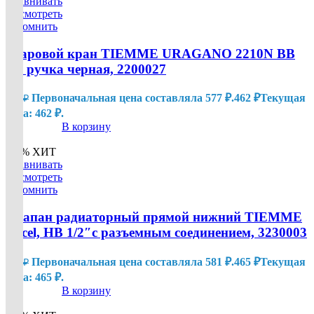
Сравнивать
Посмотреть
Запомнить
Шаровой кран TIEMME URAGANO 2210N ВВ
1/2 ручка черная, 2200027
Первоначальная цена составляла 577 ₽.
462
₽
Текущая
577
₽
цена: 462 ₽.
В корзину
-20%
ХИТ
Сравнивать
Посмотреть
Запомнить
Клапан радиаторный прямой нижний TIEMME
Excel, НВ 1/2″с разъемным соединением, 3230003
Первоначальная цена составляла 581 ₽.
465
₽
Текущая
581
₽
цена: 465 ₽.
В корзину