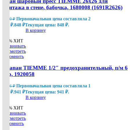
Кран шаровый пресс TIEMME 26х26 для
монтажа в стене, бабочка, 1680008 (1691R2626)
Первоначальная цена составляла 2
2 120
₽
120 ₽.
848
₽
Текущая цена: 848 ₽.
В корзину
-20%
ХИТ
Сравнивать
Посмотреть
Запомнить
Клапан TIEMME 1/2″ предохранительный, п/м 6
бар, 1920058
Первоначальная цена составляла 1
1 176
₽
176 ₽.
941
₽
Текущая цена: 941 ₽.
В корзину
-20%
ХИТ
Сравнивать
Посмотреть
Запомнить