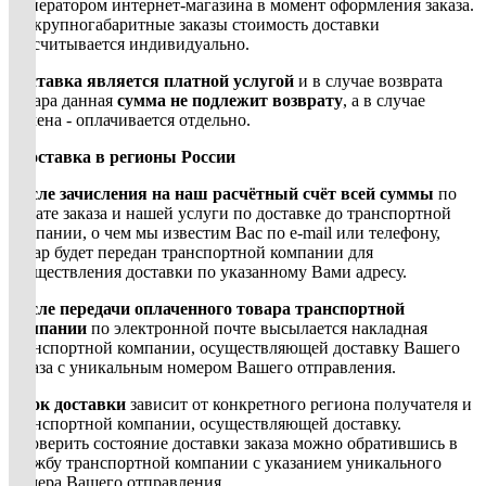
с оператором интернет-магазина в момент оформления заказа.
На крупногабаритные заказы стоимость доставки
рассчитывается индивидуально.
Доставка является платной услугой
и в случае возврата
товара данная
сумма
не подлежит возврату
, а в случае
обмена - оплачивается отдельно.
*
Доставка в регионы России
После зачисления на наш расчётный счёт всей суммы
по
оплате заказа и нашей услуги по доставке до транспортной
компании, о чем мы известим Вас по e-mail или телефону,
товар будет передан транспортной компании для
осуществления доставки по указанному Вами адресу.
После передачи оплаченного товара транспортной
компании
по электронной почте высылается накладная
транспортной компании, осуществляющей доставку Вашего
заказа с уникальным номером Вашего отправления.
Срок доставки
зависит от конкретного региона получателя и
транспортной компании, осуществляющей доставку.
Проверить состояние доставки заказа можно обратившись в
службу транспортной компании с указанием уникального
номера Вашего отправления.