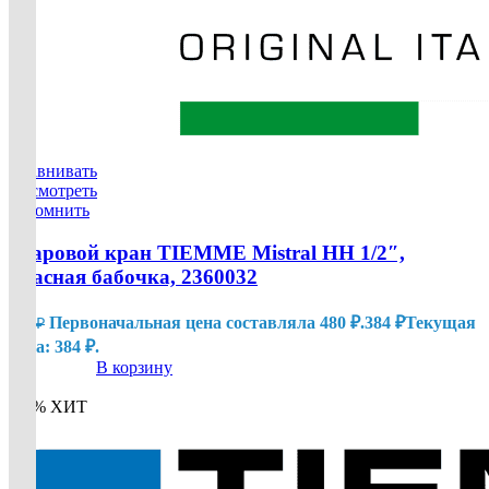
Сравнивать
Посмотреть
Запомнить
Шаровой кран TIEMME Mistral НН 1/2″,
красная бабочка, 2360032
Первоначальная цена составляла 480 ₽.
384
₽
Текущая
480
₽
цена: 384 ₽.
В корзину
-20%
ХИТ