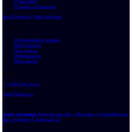
О магазине
Условия соглашения
Наш Facebook
Наш Instagram
АККАУНТ
Отслеживание заказов
Мой Аккаунт
Мои адреса
Информация
Мои заказы
Контакты
+7 (925) 041-41-11
info@Sanfos.ru
Пн — Вс / 9:00 — 19:00
Адрес магазина:
Московская обл., г.Коломна, ул.Октябрьская
88а, строение 3, павильон 21