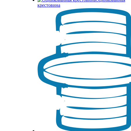
крестовина