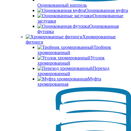
Оцинкованный ниппель
Оцинкованная муфта
Оцинкованные
заглушки
Оцинкованная
футорка
Хромированные
фитинги
Тройник
хромированный
Уголок
хромированный
Переход
хромированный
Муфта
хромированная