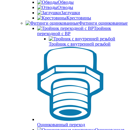
Обводы
Отводы
Заглушки
Крестовины
Фитинги оцинкованные
Тройник
переходной с ВР
Тройник с внутренней резьбой
Оцинкованный переход
Оцинкованная