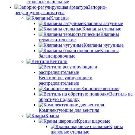
стальные панельные
Запорно-
регулирующая арматура
Клапаны
Клапаны латунные
Клапаны стальные
Клапаны
термостатические
Клапаны чугунные
Клапаны
балансировочные
Вентили
Вентили регулирующие и
распределительные
Запорные вентиля
Вентиль на
обратную подводку
Комплектующие для вентиля
Краны
Краны шаровые
Краны
шаровые стальные