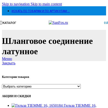
Skip to navigation
Skip to main content
ИСКАТЬ ПО ТОВАРАМ И ПО АРТИКУЛАМ …
КАТАЛОГ
0
Шланговое соединение
латунное
Меню
Закрыть
Категории товаров
АКЦИИ И СКИДКИ
Гильза TIEMME 16,