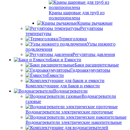
Краны шаровые для труб из
полипропилена
Краны рычажные
Регуляторы
температуры
Термоголовки
Узлы нижнего
подключения
Регуляторы давления
Баки и Емкости
Баки расширительные
Гидроаккумуляторы
Ёмкости
Комплектующие для баков и емкости
Водонагреватели
Водонагреватели
газовые
Водонагреватели электрические проточные
Водонагреватели электрические накопительные