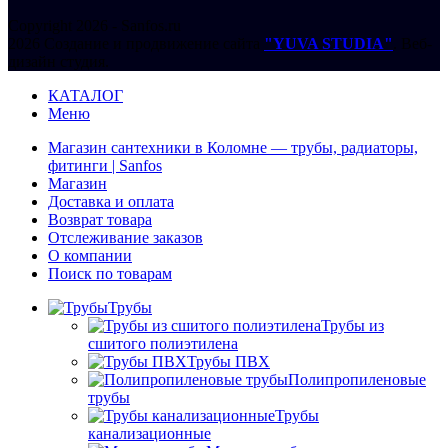
Copyright 2026 - Sanfos.ru
2026 Создание и продвижение сайта
"YUVA STUDIA"
. Веб-
дизайн студия.
КАТАЛОГ
Меню
Магазин сантехники в Коломне — трубы, радиаторы,
фитинги | Sanfos
Магазин
Доставка и оплата
Возврат товара
Отслеживание заказов
О компании
Поиск по товарам
Трубы
Трубы из
сшитого полиэтилена
Трубы ПВХ
Полипропиленовые
трубы
Трубы
канализационные