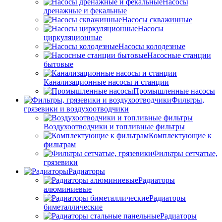
Насосы
дренажные и фекальные
Насосы скважинные
Насосы
циркуляционные
Насосы колодезные
Насосные станции
бытовые
Канализационные насосы и станции
Промышленные насосы
Фильтры,
грязевики и воздухоотводчики
Воздухоотводчики и топливные фильтры
Комплектующие к
фильтрам
Фильтры сетчатые,
грязевики
Радиаторы
Радиаторы
алюминиевые
Радиаторы
биметаллические
Радиаторы