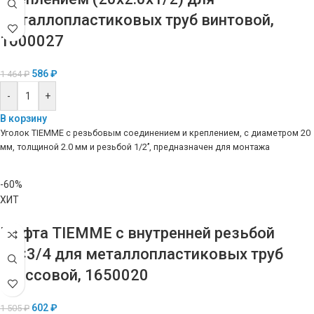
металлопластиковых труб винтовой,
1600027
586
₽
1 464
₽
-
+
В корзину
Уголок TIEMME с резьбовым соединением и креплением, с диаметром 20
мм, толщиной 2.0 мм и резьбой 1/2’’, предназначен для монтажа
-60%
ХИТ
Муфта TIEMME с внутренней резьбой
26×3/4 для металлопластиковых труб
прессовой, 1650020
602
₽
1 505
₽