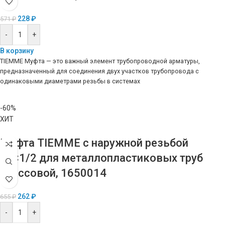
228
₽
571
₽
-
+
В корзину
TIEMME Муфта — это важный элемент трубопроводной арматуры,
предназначенный для соединения двух участков трубопровода с
одинаковыми диаметрами резьбы в системах
-60%
ХИТ
Муфта TIEMME с наружной резьбой
20×1/2 для металлопластиковых труб
прессовой, 1650014
262
₽
655
₽
-
+