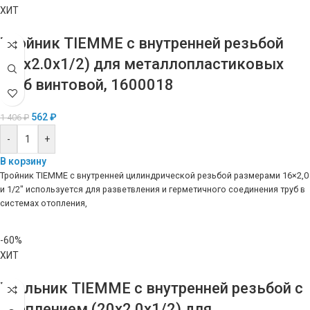
ХИТ
Тройник TIEMME с внутренней резьбой
(16х2.0х1/2) для металлопластиковых
труб винтовой, 1600018
562
₽
1 406
₽
-
+
В корзину
Тройник TIEMME с внутренней цилиндрической резьбой размерами 16×2,0
и 1/2″ используется для разветвления и герметичного соединения труб в
системах отопления,
-60%
ХИТ
Угольник TIEMME с внутренней резьбой с
креплением (20х2.0х1/2) для