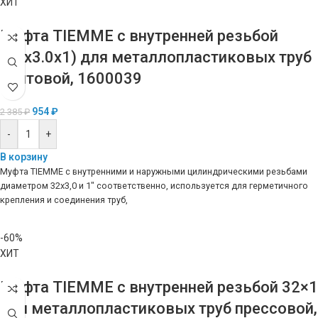
ХИТ
Муфта TIEMME с внутренней резьбой
(32х3.0х1) для металлопластиковых труб
винтовой, 1600039
954
₽
2 385
₽
-
+
В корзину
Муфта TIEMME с внутренними и наружными цилиндрическими резьбами
диаметром 32х3,0 и 1″ соответственно, используется для герметичного
крепления и соединения труб,
-60%
ХИТ
Муфта TIEMME с внутренней резьбой 32×1
для металлопластиковых труб прессовой,