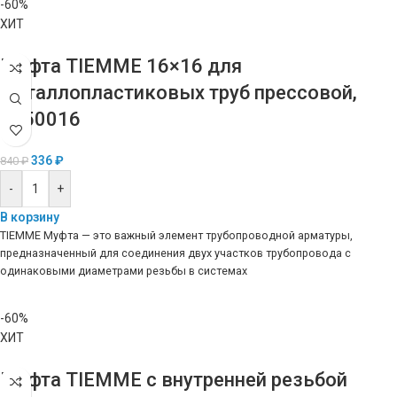
-60%
ХИТ
Муфта TIEMME 16×16 для
металлопластиковых труб прессовой,
1650016
336
₽
840
₽
-
+
В корзину
TIEMME Муфта — это важный элемент трубопроводной арматуры,
предназначенный для соединения двух участков трубопровода с
одинаковыми диаметрами резьбы в системах
-60%
ХИТ
Муфта TIEMME с внутренней резьбой