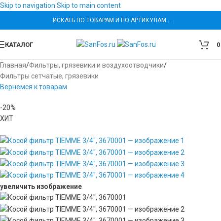
Skip to navigation
Skip to main content
ИСКАТЬ ПО ТОВАРАМ И ПО АРТИКУЛАМ …
КАТАЛОГ
Главная
/
Фильтры, грязевики и воздухоотводчики
/
Фильтры сетчатые, грязевики
Вернемся к товарам
-20%
ХИТ
увеличить изображение