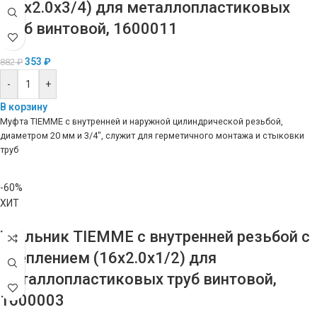
(20х2.0х3/4) для металлопластиковых
труб винтовой, 1600011
353
₽
882
₽
-
+
В корзину
Муфта TIEMME с внутренней и наружной цилиндрической резьбой,
диаметром 20 мм и 3/4″, служит для герметичного монтажа и стыковки
труб
-60%
ХИТ
Угольник TIEMME с внутренней резьбой с
креплением (16х2.0х1/2) для
металлопластиковых труб винтовой,
1600003