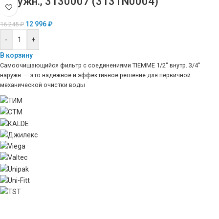
наружн., 3130007 (3131N0004)
12 996
₽
16 245
₽
-
+
В корзину
Самоочищающийся фильтр с соединениями TIEMME 1/2″ внутр. 3/4″
наружн. — это надежное и эффективное решение для первичной
механической очистки воды