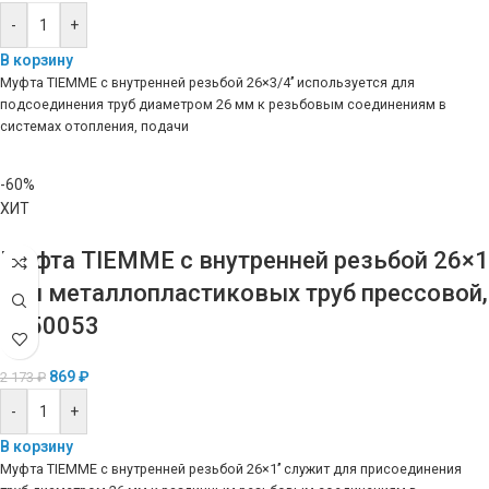
-
+
В корзину
Муфта TIEMME с внутренней резьбой 26×3/4’’ используется для
подсоединения труб диаметром 26 мм к резьбовым соединениям в
системах отопления, подачи
-60%
ХИТ
Муфта TIEMME с внутренней резьбой 26×1
для металлопластиковых труб прессовой,
1650053
869
₽
2 173
₽
-
+
В корзину
Муфта TIEMME с внутренней резьбой 26×1’’ служит для присоединения