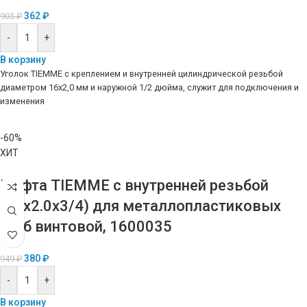
362
₽
905
₽
-
+
В корзину
Уголок TIEMME с креплением и внутренней цилиндрической резьбой
диаметром 16х2,0 мм и наружной 1/2 дюйма, служит для подключения и
изменения
-60%
ХИТ
Муфта TIEMME с внутренней резьбой
(16х2.0х3/4) для металлопластиковых
труб винтовой, 1600035
380
₽
949
₽
-
+
В корзину