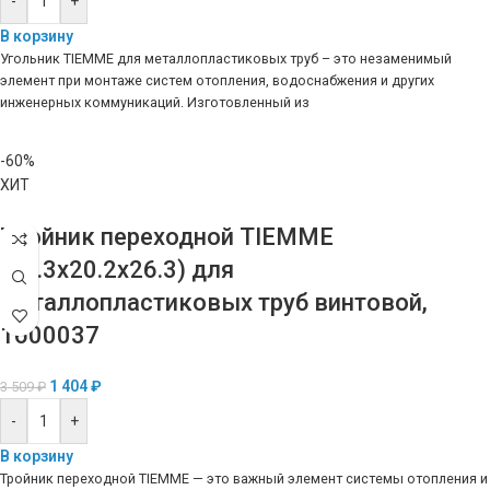
-
+
В корзину
Угольник TIEMME для металлопластиковых труб – это незаменимый
элемент при монтаже систем отопления, водоснабжения и других
инженерных коммуникаций. Изготовленный из
-60%
ХИТ
Тройник переходной TIEMME
(26.3х20.2х26.3) для
металлопластиковых труб винтовой,
1600037
1 404
₽
3 509
₽
-
+
В корзину
Тройник переходной TIEMME — это важный элемент системы отопления и