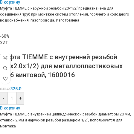
В корзину
Муфта TIEMME с наружной резьбой 20×1/2’’ предназначена для
соединения труб при монтаже систем отопления, горячего и холодного
водоснабжения, газопровода. Изготовлена
-60%
ХИТ
Муфта TIEMME с внутренней резьбой
(20х2.0х1/2) для металлопластиковых
труб винтовой, 1600016
325
₽
812
₽
-
+
В корзину
Муфта TIEMME с внутренней цилиндрической резьбой диаметром 20 мм,
стенкой 2 мм и наружной резьбой размером 1/2″, используется для
монтажа