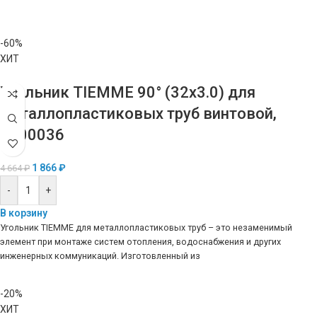
-60%
ХИТ
Угольник TIEMME 90° (32х3.0) для
металлопластиковых труб винтовой,
1600036
1 866
₽
4 664
₽
-
+
В корзину
Угольник TIEMME для металлопластиковых труб – это незаменимый
элемент при монтаже систем отопления, водоснабжения и других
инженерных коммуникаций. Изготовленный из
-20%
ХИТ