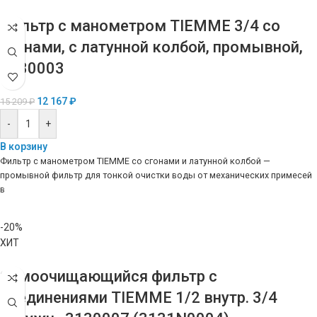
Фильтр с манометром TIEMME 3/4 со
сгонами, с латунной колбой, промывной,
3130003
12 167
₽
15 209
₽
-
+
В корзину
Фильтр с манометром TIEMME со сгонами и латунной колбой —
промывной фильтр для тонкой очистки воды от механических примесей
в
-20%
ХИТ
Самоочищающийся фильтр с
соединениями TIEMME 1/2 внутр. 3/4