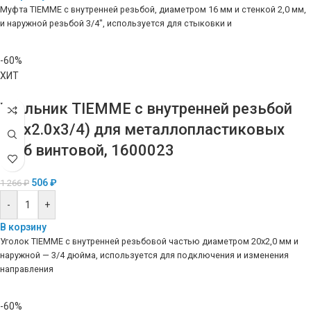
Муфта TIEMME с внутренней резьбой, диаметром 16 мм и стенкой 2,0 мм,
и наружной резьбой 3/4″, используется для стыковки и
-60%
ХИТ
Угольник TIEMME с внутренней резьбой
(20х2.0х3/4) для металлопластиковых
труб винтовой, 1600023
506
₽
1 266
₽
-
+
В корзину
Уголок TIEMME с внутренней резьбовой частью диаметром 20х2,0 мм и
наружной — 3/4 дюйма, используется для подключения и изменения
направления
-60%