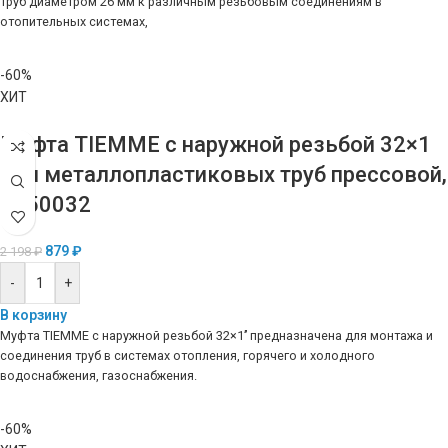
труб диаметром 26 мм к различным резьбовым соединениям в
отопительных системах,
-60%
ХИТ
Муфта TIEMME с наружной резьбой 32×1
для металлопластиковых труб прессовой,
1650032
879
₽
2 198
₽
-
+
В корзину
Муфта TIEMME с наружной резьбой 32×1’’ предназначена для монтажа и
соединения труб в системах отопления, горячего и холодного
водоснабжения, газоснабжения.
-60%