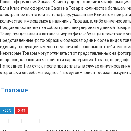
После оформления Заказа Клиенту предоставляется информация 
Если Клиентом оформлен Заказ на Товар в количестве большем, 
электронной почте или по телефону, указанным Клиентом при реги
количестве, имеющемся в наличии у Продавца, либо аннулировать 
Продавец оставляет за собой право аннулировать данный Товар и
Товар представлен в каталоге через фото-образцы и текстовое о
Представленные фото-образцы содержат один и более видов това
единицу продукции, имеют сведения об основных потребительски
Некоторые Товары могут отличаться от представленных на фотограф
вопросов, касающихся свойств и характеристик Товара, перед оф
Не позднее 1-их суток, после предоплаты, в случае аннулирова
сторонами способом, позднее 1-их суток – клиент обязан выкупить
Похожие
-20%
ХИТ