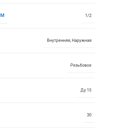
ЙМ
1/2
Внутренняя
,
Наружная
Резьбовое
Ду 15
30