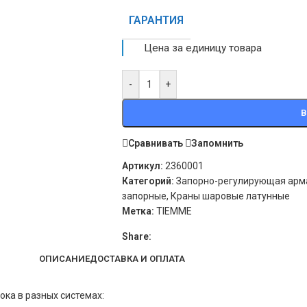
ГАРАНТИЯ
Цена за единицу товара
-
+
В
Сравнивать
Запомнить
Артикул:
2360001
Категорий:
Запорно-регулирующая арм
запорные
,
Краны шаровые латунные
Метка:
TIEMME
Share:
ОПИСАНИЕ
ДОСТАВКА И ОПЛАТА
ока в разных системах: