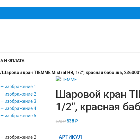
А И ОПЛАТА
/
Шаровой кран TIEMME Mistral НВ, 1/2″, красная бабочка, 236000
Шаровой кран TI
1/2″, красная ба
538
₽
672
₽
АРТИКУЛ