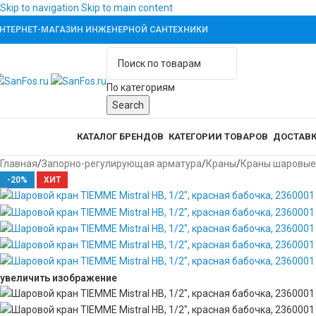
Skip to navigation
Skip to main content
НТЕРНЕТ-МАГАЗИН ИНЖЕНЕРНОЙ САНТЕХНИКИ
По категориям
Search
аталог товаров
КАТАЛОГ БРЕНДОВ
КАТЕГОРИИ ТОВАРОВ
ДОСТАВК
Главная
/
Запорно-регулирующая арматура
/
Краны
/
Краны шаровые
-20%
ХИТ
увеличить изображение