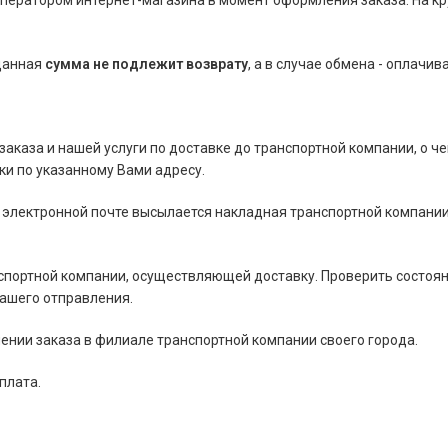
оператором интернет-магазина в момент оформления заказа. На к
 данная
сумма
не подлежит возврату
, а в случае обмена - оплачив
 заказа и нашей услуги по доставке до транспортной компании, о че
и по указанному Вами адресу.
 электронной почте высылается накладная транспортной компании
нспортной компании, осуществляющей доставку. Проверить состоя
Вашего отправления.
ении заказа в филиале транспортной компании своего города.
плата.