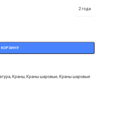
2 года
 КОРЗИНУ
атура
,
Краны
,
Краны шаровые
,
Краны шаровые