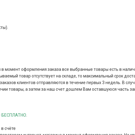
ты).
и в момент оформления заказа все выбранные товары есть в наличи
зываемый товар отсутствует на складе, то максимальный срок дост
аказов клиентов отправляются в течение первых 3 недель. В случа
чии товары, а затем за наш счет дошлем Вам оставшуюся часть за
–
БЕСПЛАТНО
.
 в счёте