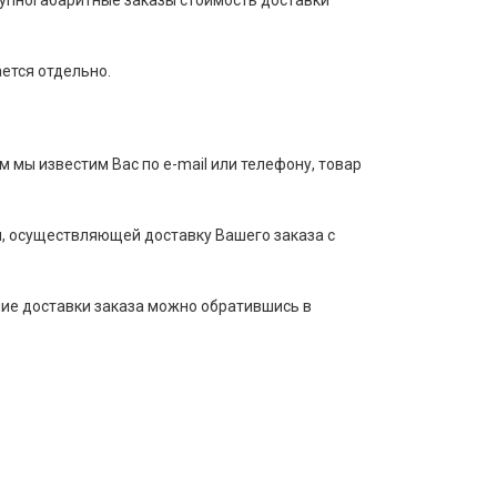
рупногабаритные заказы стоимость доставки
ается отдельно.
м мы известим Вас по e-mail или телефону, товар
, осуществляющей доставку Вашего заказа с
ние доставки заказа можно обратившись в