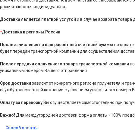
Время и стоимость доставки, подъем на этаж согласовываются с 
рассчитывается индивидуально.
Доставка является платной услугой
и в случае возврата товара
*
Доставка в регионы России
После зачисления на наш расчётный счёт всей суммы
по оплате
будет передан транспортной компании для осуществления доставк
После передачи оплаченного товара транспортной компании
по
уникальным номером Вашего отправления.
Срок доставки
зависит от конкретного региона получателя и тра
службу транспортной компании с указанием уникального номера 
Оплату за перевозку
Вы осуществляете самостоятельно при получ
Важно!
Для междугородней доставки форма оплаты - 100% предо
Способ оплаты: