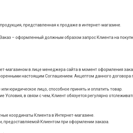
 продукция, представленная к продаже в интернет-магазине.
Заказ – оформленный должным образом запрос Клиента на покупку
ет-магазином в лице менеджера сайта в момент оформления зака
оворенными настоящим Соглашением. Акцептом данного договора 
или юридическое лицо, способное принять и оплатить товар.
е Условия, в связи с чем, Клиент обязуется регулярно отслеживат
ные координаты Клиента в Интернет-магазине.
и, предоставляемой Клиентом при оформлении заказа.