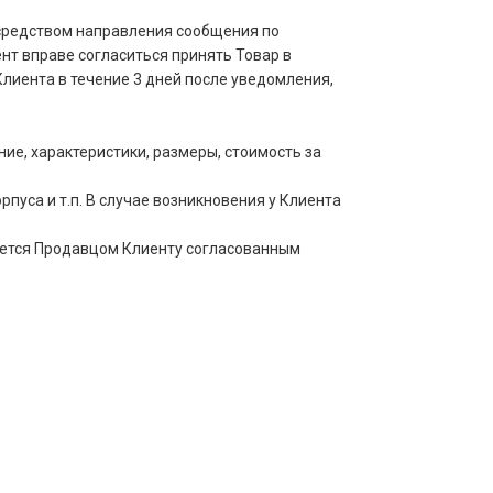
осредством направления сообщения по
нт вправе согласиться принять Товар в
лиента в течение 3 дней после уведомления,
е, характеристики, размеры, стоимость за
пуса и т.п. В случае возникновения у Клиента
щается Продавцом Клиенту согласованным