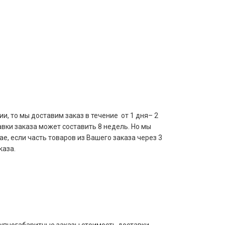
и, то мы доставим заказ в течение от 1 дня– 2
авки заказа может составить 8 недель. Но мы
е, если часть товаров из Вашего заказа через 3
каза.