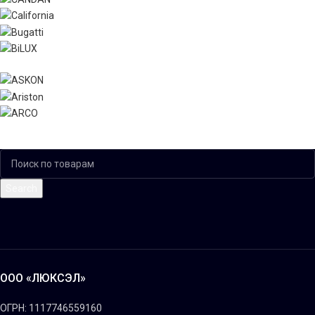
Search
ООО «ЛЮКСЭЛ»
ОГРН: 1117746559160