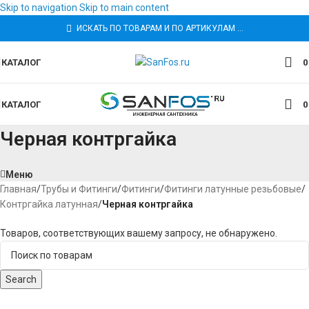
Skip to navigation
Skip to main content
ИСКАТЬ ПО ТОВАРАМ И ПО АРТИКУЛАМ …
КАТАЛОГ
КАТАЛОГ
Черная контргайка
Меню
Главная
/
Трубы и Фитинги
/
Фитинги
/
Фитинги латунные резьбовые
/
Контргайка латунная
/
Черная контргайка
Товаров, соответствующих вашему запросу, не обнаружено.
Search