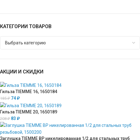
КАТЕГОРИИ ТОВАРОВ
АКЦИИ И СКИДКИ
Гильза TIEMME 16, 1650184
74
₽
185
₽
Гильза TIEMME 20, 1650189
83
₽
208
₽
Заглушка TIEMME ВР никелированная 1/2 для стальных труб