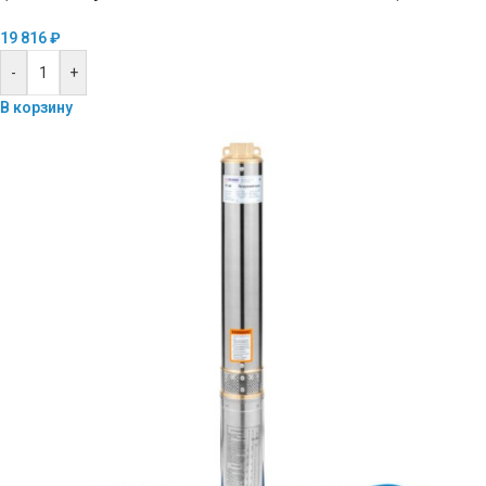
19 816
₽
-
+
В корзину