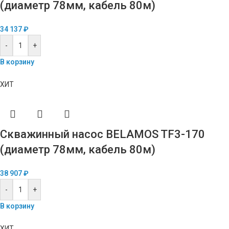
(диаметр 78мм, кабель 80м)
34 137
₽
-
+
В корзину
ХИТ
Скважинный насос BELAMOS TF3-170
(диаметр 78мм, кабель 80м)
38 907
₽
-
+
В корзину
ХИТ