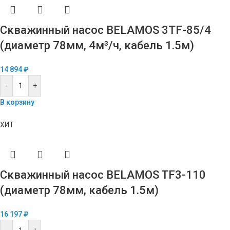
Скважинный насос BELAMOS 3TF-85/4
(диаметр 78мм, 4м³/ч, кабель 1.5м)
14 894
₽
-
+
В корзину
ХИТ
Скважинный насос BELAMOS TF3-110
(диаметр 78мм, кабель 1.5м)
16 197
₽