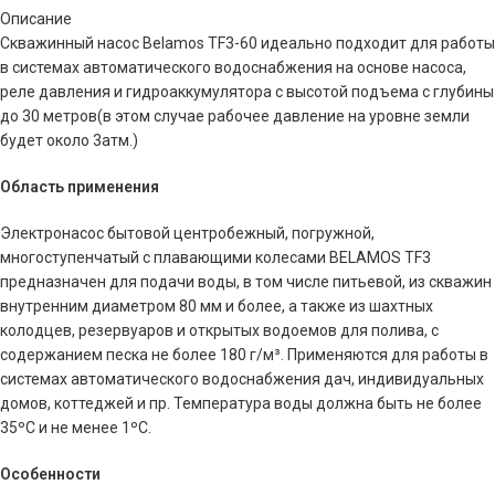
Описание
Скважинный насос Belamos TF3-60 идеально подходит для работы
в системах автоматического водоснабжения на основе насоса,
реле давления и гидроаккумулятора с высотой подъема с глубины
до 30 метров(в этом случае рабочее давление на уровне земли
будет около 3атм.)
Область применения
Электронасос бытовой центробежный, погружной,
многоступенчатый c плавающими колесами BELAMOS TF3
предназначен для подачи воды, в том числе питьевой, из скважин
внутренним диаметром 80 мм и более, а также из шахтных
колодцев, резервуаров и открытых водоемов для полива, с
содержанием песка не более 180 г/м³. Применяются для работы в
системах автоматического водоснабжения дач, индивидуальных
домов, коттеджей и пр. Температура воды должна быть не более
35ºС и не менее 1ºС.
Особенности