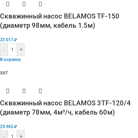
Скважинный насос BELAMOS TF-150
(диаметр 98мм, кабель 1.5м)
23 011
₽
-
+
В корзину
ХИТ
Скважинный насос BELAMOS 3TF-120/4
(диаметр 78мм, 4м³/ч, кабель 60м)
29 965
₽
-
+