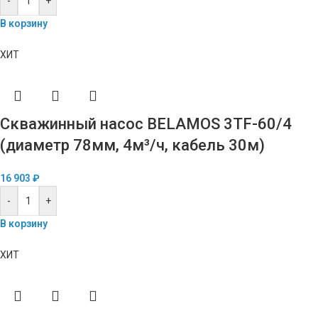
-
+
В корзину
ХИТ
Скважинный насос BELAMOS 3TF-60/4
(диаметр 78мм, 4м³/ч, кабель 30м)
16 903
₽
-
+
В корзину
ХИТ