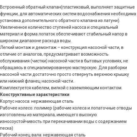
Встроенный обратный клапан(пластиковый, выполняет защитные
функции, для автоматических систем водоснабжения необходима
установка дополнительного обратного клапана из латуни).
Увеличенное количество ступеней насоса и специальный
материал и форма лопаток обеспечивают стабильный напор в
широком диапазоне расхода воды.
Легкий монтаж и демонтаж – конструкция насосной части, в
отличие от аналогов, предусматривает возможность
обслуживания (чистки) насосной части в бытовых условиях, не
обращаясь в специализированную мастерскую. Для разборки
насосной части достаточно просто отвернуть верхнюю крышку
или нижний фланец насосной части.
Комплектуется кабелем, вилкой с заземляющим контактом.
Конструктивные характеристики
Корпус насоса: нержавеющая сталь
Рабочее колесо: полимер (рабочие колеса и лопаточные отводы
изготовлены из материала, имеющего высокую
износоустойчивость при перекачивании воды с содержанием
песка)
Рабочий конец вала: нержавеющая сталь