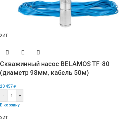
ХИТ
Скважинный насос BELAMOS TF-80
(диаметр 98мм, кабель 50м)
20 457
₽
-
+
В корзину
ХИТ