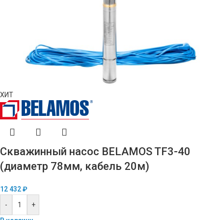
ХИТ
Скважинный насос BELAMOS TF3-40
(диаметр 78мм, кабель 20м)
12 432
₽
-
+