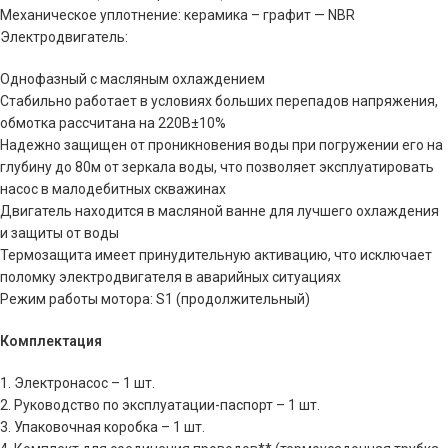
Механическое уплотнение: керамика – графит — NBR
Электродвигатель:
Однофазный с масляным охлаждением
Стабильно работает в условиях больших перепадов напряжения,
обмотка рассчитана на 220В±10%
Надежно защищен от проникновения воды при погружении его на
глубину до 80м от зеркала воды, что позволяет эксплуатировать
насос в малодебитных скважинах
Двигатель находится в масляной ванне для лучшего охлаждения
и защиты от воды
Термозащита имеет принудительную активацию, что исключает
поломку электродвигателя в аварийных ситуациях
Режим работы мотора: S1 (продолжительный)
Комплектация
1. Электронасос – 1 шт.
2. Руководство по эксплуатации-паспорт – 1 шт.
3. Упаковочная коробка – 1 шт.