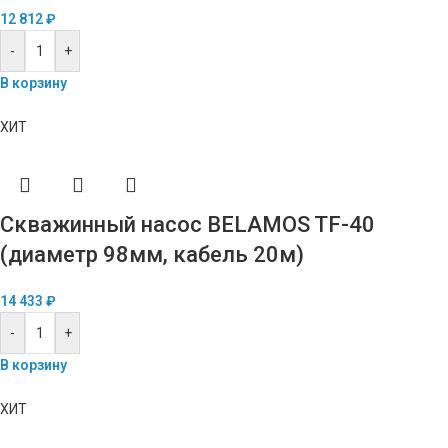
12 812
₽
-
+
В корзину
ХИТ
Скважинный насос BELAMOS TF-40
(диаметр 98мм, кабель 20м)
14 433
₽
-
+
В корзину
ХИТ