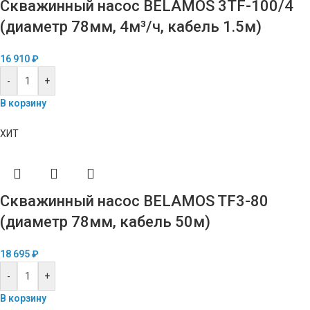
Скважинный насос BELAMOS 3TF-100/4
(диаметр 78мм, 4м³/ч, кабель 1.5м)
16 910
₽
-
+
В корзину
ХИТ
Скважинный насос BELAMOS TF3-80
(диаметр 78мм, кабель 50м)
18 695
₽
-
+
В корзину