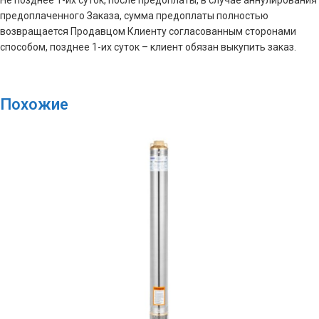
Не позднее 1-их суток, после предоплаты, в случае аннулирования
предоплаченного Заказа, сумма предоплаты полностью
возвращается Продавцом Клиенту согласованным сторонами
способом, позднее 1-их суток – клиент обязан выкупить заказ.
Похожие