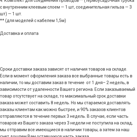
4. Комплект для соединения проводов** (термоусадочная трубка
с внутренним клеевым слоем — 1 шт, соединительная гильза — 3
шт) — 1 шт.
** (для моделей с кабелем 1,5м)
Доставка и оплата
Сроки доставки заказа зависят от наличия товаров на складе.
Если в момент оформления заказа все выбранные товары есть в
наличии, то мы доставим заказ в течение от 1 дня– 2 недель, в
зависимости от удаленности Вашего региона. Если заказываемый
товар отсутствует на складе, то максимальный срок доставки
заказа может составить 8 недель. Но мы стараемся доставлять
заказы клиентам как можно быстрее, и 90% заказов клиентов
отправляются в течение первых 3 недель. В случае, если часть
товаров из Вашего заказа через 3 недели не поступила на склад,
мы отправим все имеющиеся в наличии товары, а затем за наш
счет дошлем Вам оставшуюся часть заказа.