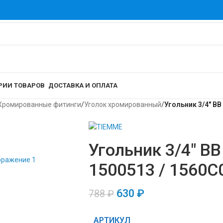
РИИ ТОВАРОВ
ДОСТАВКА И ОПЛАТА
Хромированные фитинги
/
Уголок хромированный
/
Угольник 3/4″ ВВ
Угольник 3/4″ ВВ
1500513 / 1560C
630
₽
788
₽
АРТИКУЛ