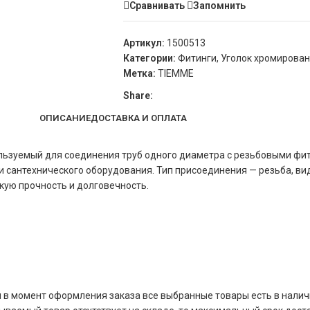
Сравнивать
Запомнить
Артикул:
1500513
Категории:
Фитинги
,
Уголок хромирова
Метка:
TIEMME
Share:
ОПИСАНИЕ
ДОСТАВКА И ОПЛАТА
льзуемый для соединения труб одного диаметра с резьбовыми фи
и сантехнического оборудования. Тип присоединения — резьба, ви
кую прочность и долговечность.
и в момент оформления заказа все выбранные товары есть в наличи