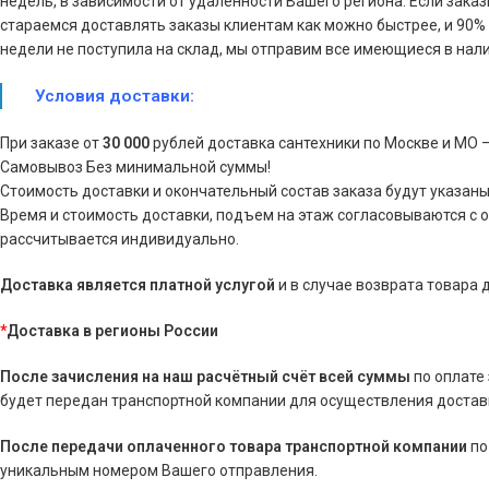
недель, в зависимости от удаленности Вашего региона. Если зака
стараемся доставлять заказы клиентам как можно быстрее, и 90% з
недели не поступила на склад, мы отправим все имеющиеся в нали
Условия доставки:
При заказе от
30 000
рублей доставка сантехники по Москве и МО 
Самовывоз Без минимальной суммы!
Стоимость доставки и окончательный состав заказа будут указаны
Время и стоимость доставки, подъем на этаж согласовываются с 
рассчитывается индивидуально.
Доставка является платной услугой
и в случае возврата товара
*
Доставка в регионы России
После зачисления на наш расчётный счёт всей суммы
по оплате
будет передан транспортной компании для осуществления доставк
После передачи оплаченного товара транспортной компании
по
уникальным номером Вашего отправления.