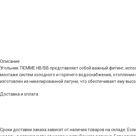
Описание
Угольник TIEMME НВ/ВВ представляет собой важный фитинг, испо
монтаже систем холодного и горячего водоснабжения, отопления 
изготовлен из никелированной латуни, что обеспечивает ему высо
Доставка и оплата
Сроки доставки заказа зависят от наличия товаров на складе. Есл