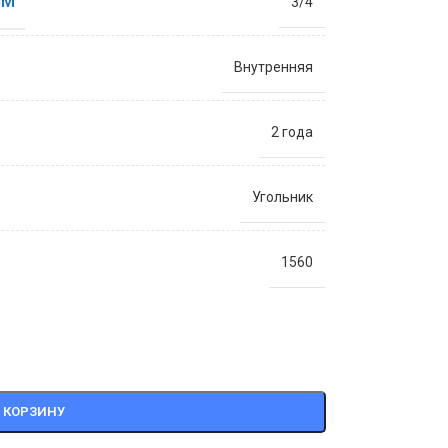
ЙМ
3/4
Внутренняя
2 года
Угольник
1560
 КОРЗИНУ