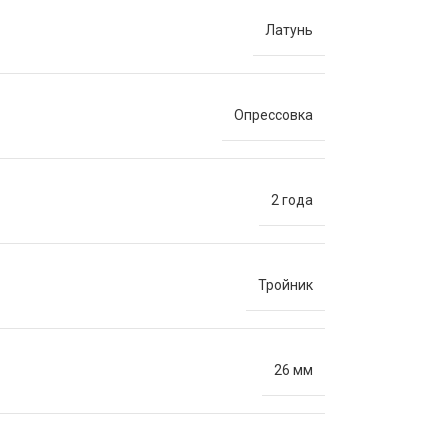
Латунь
Опрессовка
2 года
Тройник
26 мм