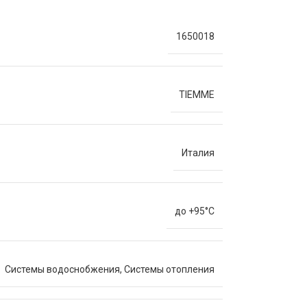
1650018
TIEMME
Италия
до +95°C
Системы водоснобжения
,
Системы отопления