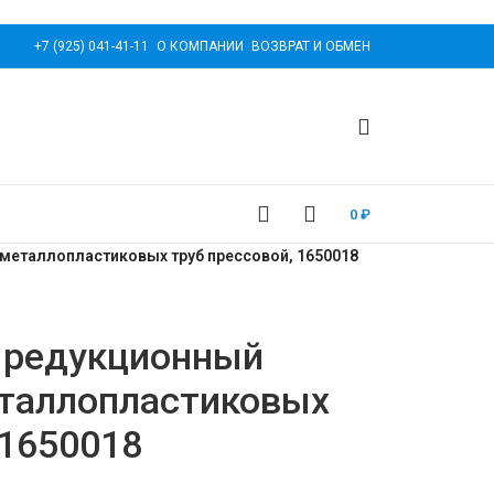
+7 (925) 041-41-11
О КОМПАНИИ
ВОЗВРАТ И ОБМЕН
0
₽
металлопластиковых труб прессовой, 1650018
 редукционный
еталлопластиковых
 1650018