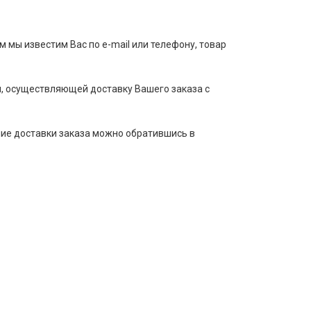
м мы известим Вас по e-mail или телефону, товар
, осуществляющей доставку Вашего заказа с
ние доставки заказа можно обратившись в