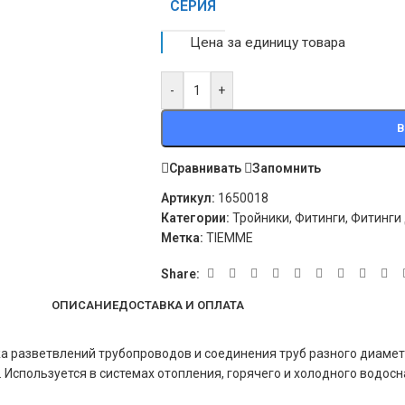
СЕРИЯ
Цена за единицу товара
-
+
В
Сравнивать
Запомнить
Артикул:
1650018
Категории:
Тройники
,
Фитинги
,
Фитинги
Метка:
TIEMME
Share:
ОПИСАНИЕ
ДОСТАВКА И ОПЛАТА
 разветвлений трубопроводов и соединения труб разного диамет
 Используется в системах отопления, горячего и холодного водос