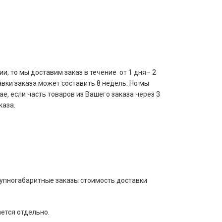
и, то мы доставим заказ в течение от 1 дня– 2
авки заказа может составить 8 недель. Но мы
е, если часть товаров из Вашего заказа через 3
каза.
рупногабаритные заказы стоимость доставки
ается отдельно.