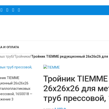
А И ОПЛАТА
вых труб
/
Тройники
/
Тройник TIEMME редукционный 26x26x26 для 
Тройник TIEMME
26x26x26 для м
труб прессовой,