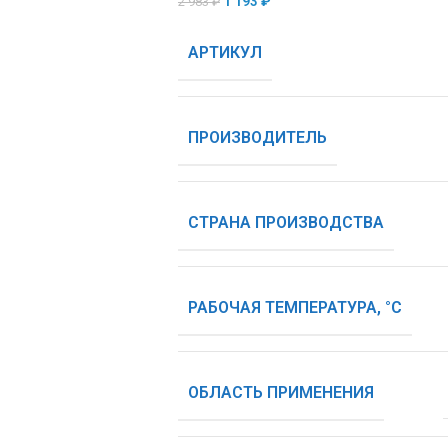
1 193
₽
2 983
₽
АРТИКУЛ
ПРОИЗВОДИТЕЛЬ
СТРАНА ПРОИЗВОДСТВА
РАБОЧАЯ ТЕМПЕРАТУРА, °С
ОБЛАСТЬ ПРИМЕНЕНИЯ