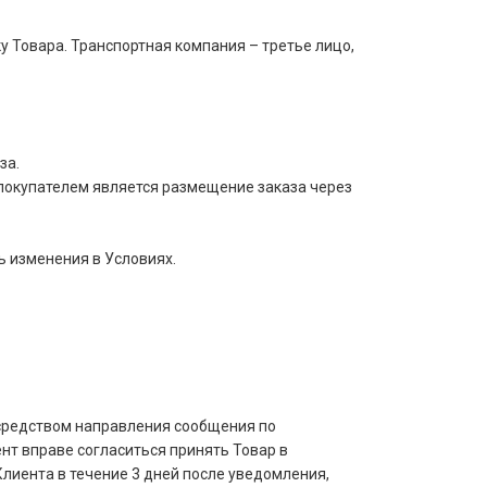
 Товара. Транспортная компания – третье лицо,
за.
покупателем является размещение заказа через
ь изменения в Условиях.
осредством направления сообщения по
нт вправе согласиться принять Товар в
лиента в течение 3 дней после уведомления,