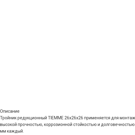
Описание
Тройник редукционный TIEMME 26x26x26 применяется для монтажа
высокой прочностью, коррозионной стойкостью и долговечностью.
мм каждый.