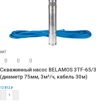
ХИТ
Скважинный насос BELAMOS 3TF-65/3
(диаметр 75мм, 3м³/ч, кабель 30м)
12 812
₽
В КОРЗИНУ