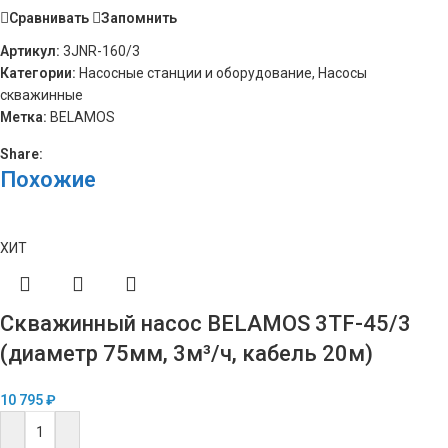
Сравнивать
Запомнить
Артикул:
3JNR-160/3
Категории:
Насосные станции и оборудование
,
Насосы
скважинные
Метка:
BELAMOS
Share:
Похожие
ХИТ
Скважинный насос BELAMOS 3TF-45/3
(диаметр 75мм, 3м³/ч, кабель 20м)
10 795
₽