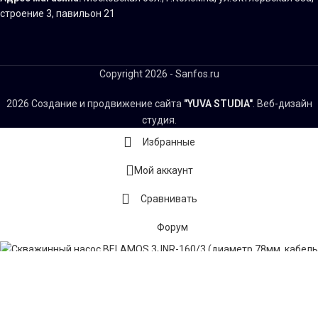
строение 3, павильон 21
Copyright 2026 - Sanfos.ru
2026 Создание и продвижение сайта
"YUVA STUDIA"
. Веб-дизайн
студия.
Избранные
Мой аккаунт
Сравнивать
Форум
Скважинный насос BELAMOS 3JNR-160/3 (диаметр
78мм, кабель 15м)