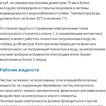
м.куб., из скважин внутренним диаметром 70 мм и более,
колодцев, резервуаров и открытых водоемов в системы
индивидуального водоснабжения и полива. Температура воды
должна быть не более 35°C и не менее 1°C.
По степени защиты от поражения электрическим током
электронасос относится к классу 1, (с заземляющим контактом в
вилке) и может работать полностью погруженным в воду на
глубину до 80 метров. Категорически запрещается включать
электронасос, не погруженный полностью в воду, за исключением
случаев проверки исправности электродвигателя. Время
включения не более 5 секунд.
Рабочие жидкости
Чистые, не вязкие, не агрессивные, огне и взрывобезопасные
жидкости, не содержащие абразивных частиц или волокон,
которые могут оказать механическое, физическое или химическое
воздействие на электронасос или его элементы.
Эксплуатация электронасоса должна проводиться в строгом