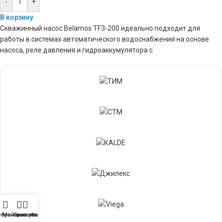
-
+
В корзину
Скважинный насос Belamos TF3-200 идеально подходит для
работы в системах автоматического водоснабжения на основе
насоса, реле давления и гидроаккумулятора с
збранные
Мой аккаунт
Сравнивать
Форум