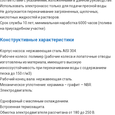
соответствии с указаниями, изложенными в данном руководстве.
Использовать электронасос только для подачи пресной воды.
Не допускается перекачивание загрязненных, щелочных,
кислотных жидкостей и растворов.
Срок службы 10 лет, минимальная наработка 6000 часов (полива
на приусадебном участке).
Конструктивные характеристики
Корпус насоса: нержавеющая сталь AISI 304.
Рабочее колесо: полимер (рабочие колеса и лопаточные отводы
изготовлены из материала, имеющего высокую
износоустойчивость при перекачивании воды с содержанием
песка до 150 г/м3).
Рабочий конец вала: нержавеющая сталь.
Механическое уплотнение: керамика – графит — NBR.
Электродвигатель:
Однофазный с масляным охлаждением.
Встроенная термозащита.
Обмотка электродвигателя рассчитана от 180 до 250 В.