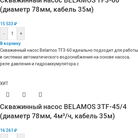
Скважинный насос BELAMOS TF3-60
(диаметр 78мм, кабель 35м)
15 533
₽
-
+
В корзину
Скважинный насос Belamos TF3-60 идеально подходит для работы
в системах автоматического водоснабжения на основе насоса,
реле давления и гидроаккумулятора с
ХИТ
Скважинный насос BELAMOS 3TF-45/4
(диаметр 78мм, 4м³/ч, кабель 35м)
16 261
₽