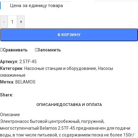
Цена за единицу товара
-
+
В КОРЗИНУ
Сравнивать
Запомнить
Артикул:
2.5TF-45
Категории:
Насосные станции и оборудование
,
Насосы
скважинные
Метка:
BELAMOS
Share:
ОПИСАНИЕ
ДОСТАВКА И ОПЛАТА
Описание
Электронасос бытовой центробежный, погружной,
многоступенчатый Belamos 2.5TF-45 предназначен для подачи
воды, в том числе питьевой, с содержанием песка не более 150г/