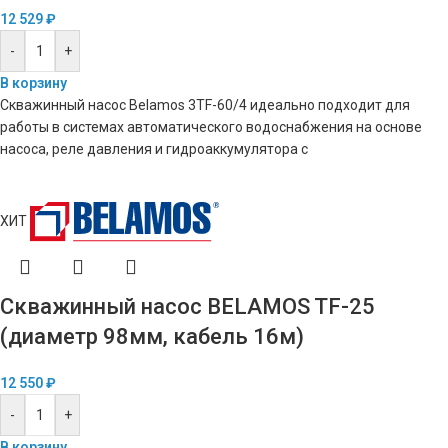
12 529
₽
-
+
В корзину
Скважинный насос Belamos 3TF-60/4 идеально подходит для
работы в системах автоматического водоснабжения на основе
насоса, реле давления и гидроаккумулятора с
ХИТ
Скважинный насос BELAMOS TF-25
(диаметр 98мм, кабель 16м)
12 550
₽
-
+
В корзину