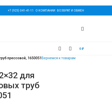
+7 (925) 041-41-11
О КОМПАНИИ
ВОЗВРАТ И ОБМЕН
0
₽
руб прессовой, 1650051
Вернемся к товарам
2×32 для
овых труб
051