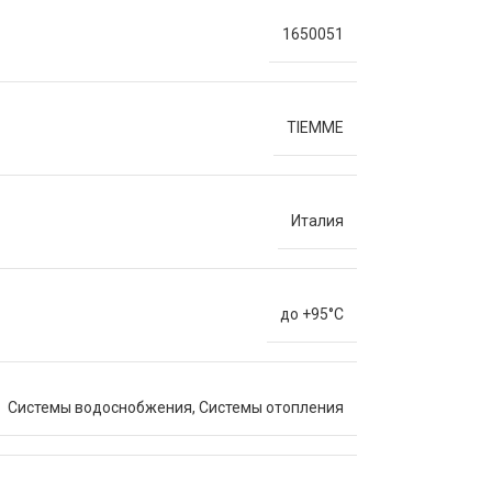
1650051
TIEMME
Италия
до +95°C
Системы водоснобжения
,
Системы отопления