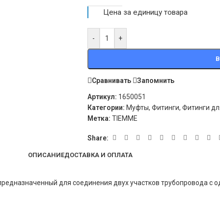
Цена за единицу товара
-
+
В
Сравнивать
Запомнить
Артикул:
1650051
Категории:
Муфты
,
Фитинги
,
Фитинги дл
Метка:
TIEMME
Share:
ОПИСАНИЕ
ДОСТАВКА И ОПЛАТА
предназначенный для соединения двух участков трубопровода с 