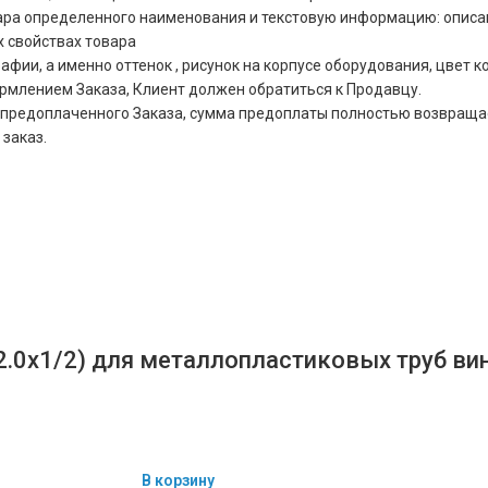
ра определенного наименования и текстовую информацию: описани
х свойствах товара
ии, а именно оттенок , рисунок на корпусе оборудования, цвет кор
ормлением Заказа, Клиент должен обратиться к Продавцу.
ния предоплаченного Заказа, сумма предоплаты полностью возвра
 заказ.
2.0х1/2) для металлопластиковых труб ви
В корзину