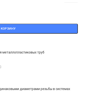
 КОРЗИНУ
я металлопластиковых труб
одинаковыми диаметрами резьбы в системах