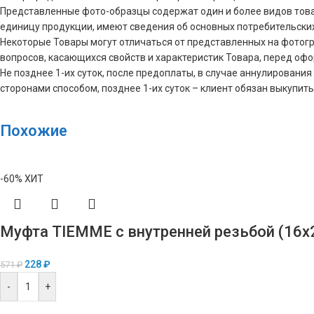
Представленные фото-образцы содержат один и более видов това
единицу продукции, имеют сведения об основных потребительски
Некоторые Товары могут отличаться от представленных на фотограф
вопросов, касающихся свойств и характеристик Товара, перед оф
Не позднее 1-их суток, после предоплаты, в случае аннулирова
сторонами способом, позднее 1-их суток – клиент обязан выкупить
Похожие
-60%
ХИТ
Муфта TIEMME с внутренней резьбой (16х
228
₽
571
₽
-
+