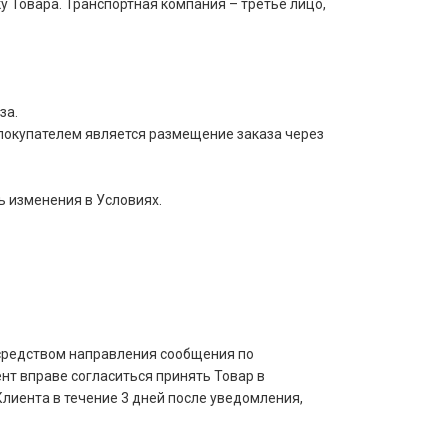
 Товара. Транспортная компания – третье лицо,
за.
покупателем является размещение заказа через
ь изменения в Условиях.
осредством направления сообщения по
нт вправе согласиться принять Товар в
лиента в течение 3 дней после уведомления,