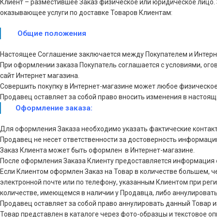
Клиент – разместившее Заказ физическое или юридическое лицо. 
оказывающее услуги по доставке Товаров Клиентам:
Общие положения
Настоящее Соглашение заключается между Покупателем и Интерн
При оформлении заказа Покупатель соглашается с условиями, ог
сайт Интернет магазина.
Совершить покупку в Интернет-магазине может любое физическое 
Продавец оставляет за собой право вносить изменения в настоящи
Оформление заказа:
Для оформления Заказа необходимо указать фактические контакт
Продавец не несет ответственности за достоверность информаци
Заказ Клиента может быть оформлен в Интернет-магазине.
После оформления Заказа Клиенту предоставляется информация 
Если Клиентом оформлен Заказ на Товар в количестве большем, 
электронной почте или по телефону, указанным Клиентом при реги
количестве, имеющемся в наличии у Продавца, либо аннулировать 
Продавец оставляет за собой право аннулировать данный Товар и
Товар представлен в каталоге через фото-образцы и текстовое о