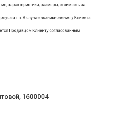
е, характеристики, размеры, стоимость за
пуса и т.п. В случае возникновения у Клиента
щается Продавцом Клиенту согласованным
нтовой, 1600004