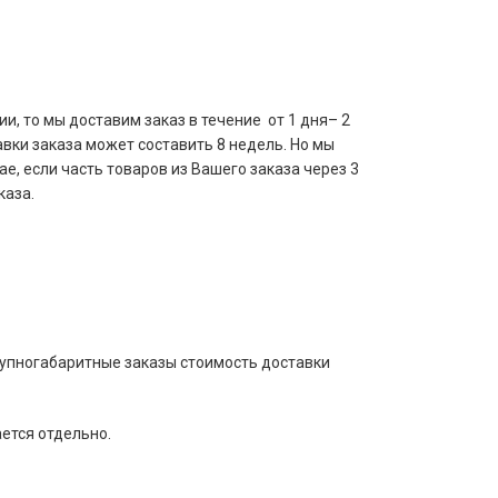
и, то мы доставим заказ в течение от 1 дня– 2
авки заказа может составить 8 недель. Но мы
е, если часть товаров из Вашего заказа через 3
каза.
рупногабаритные заказы стоимость доставки
ается отдельно.