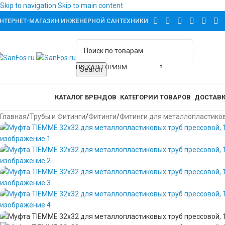
Skip to navigation
Skip to main content
НТЕРНЕТ-МАГАЗИН ИНЖЕНЕРНОЙ САНТЕХНИКИ
-60%
ХИТ
ПО КАТЕГОРИЯМ
Search
аталог товаров
КАТАЛОГ БРЕНДОВ
КАТЕГОРИИ ТОВАРОВ
ДОСТАВК
Главная
/
Трубы и Фитинги
/
Фитинги
/
Фитинги для металлопластико