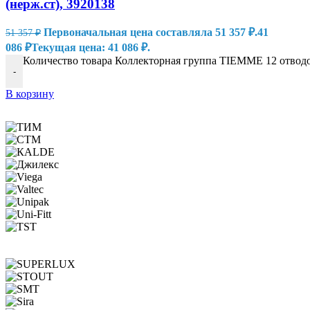
(нерж.ст), 3920138
Первоначальная цена составляла 51 357 ₽.
41
51 357
₽
086
₽
Текущая цена: 41 086 ₽.
Количество товара Коллекторная группа TIEMME 12 отводов
-
В корзину