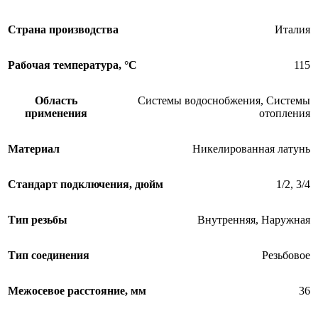
Страна производства
Италия
Рабочая температура, °С
115
Область
Системы водоснобжения
,
Системы
применения
отопления
Материал
Никелированная латунь
Стандарт подключения, дюйм
1/2
,
3/4
Тип резьбы
Внутренняя
,
Наружная
Тип соединения
Резьбовое
Межосевое расстояние, мм
36