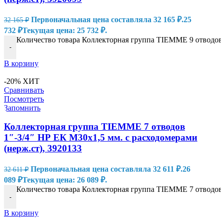
Первоначальная цена составляла 32 165 ₽.
25
32 165
₽
732
₽
Текущая цена: 25 732 ₽.
Количество товара Коллекторная группа TIEMME 9 отводов 
-
В корзину
-20%
ХИТ
Сравнивать
Посмотреть
Запомнить
Коллекторная группа TIEMME 7 отводов
1″-3/4″ НР ЕК M30х1,5 мм. с расходомерами
(нерж.ст), 3920133
Первоначальная цена составляла 32 611 ₽.
26
32 611
₽
089
₽
Текущая цена: 26 089 ₽.
Количество товара Коллекторная группа TIEMME 7 отводов 
-
В корзину