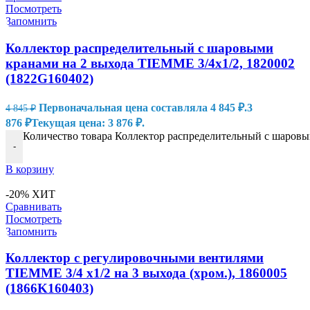
Посмотреть
Запомнить
Коллектор распределительный с шаровыми
кранами на 2 выхода TIEMME 3/4х1/2, 1820002
(1822G160402)
Первоначальная цена составляла 4 845 ₽.
3
4 845
₽
876
₽
Текущая цена: 3 876 ₽.
Количество товара Коллектор распределительный с шаровы
-
В корзину
-20%
ХИТ
Сравнивать
Посмотреть
Запомнить
Коллектор с регулировочными вентилями
TIEMME 3/4 х1/2 на 3 выхода (хром.), 1860005
(1866K160403)