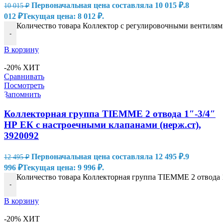
Первоначальная цена составляла 10 015 ₽.
8
10 015
₽
012
₽
Текущая цена: 8 012 ₽.
Количество товара Коллектор с регулировочными вентилями
-
В корзину
-20%
ХИТ
Сравнивать
Посмотреть
Запомнить
Коллекторная группа TIEMME 2 отвода 1″-3/4″
НР ЕК с настроечными клапанами (нерж.ст),
3920092
Первоначальная цена составляла 12 495 ₽.
9
12 495
₽
996
₽
Текущая цена: 9 996 ₽.
Количество товара Коллекторная группа TIEMME 2 отвода 1
-
В корзину
-20%
ХИТ