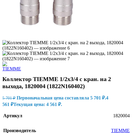
Коллектор TIEMME 1/2х3/4 с кран. на 2
выхода, 1820004 (1822N160402)
Первоначальная цена составляла 5 701 ₽.
4
5 701
₽
561
₽
Текущая цена: 4 561 ₽.
Артикул
1820004
Производитель
TIEMME