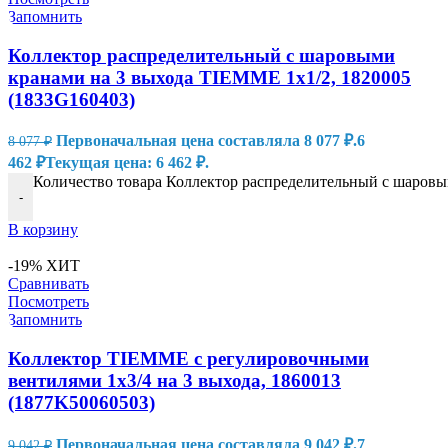
Запомнить
Коллектор распределительный с шаровыми
кранами на 3 выхода TIEMME 1х1/2, 1820005
(1833G160403)
Первоначальная цена составляла 8 077 ₽.
6
8 077
₽
462
₽
Текущая цена: 6 462 ₽.
Количество товара Коллектор распределительный с шаровы
-
В корзину
-19%
ХИТ
Сравнивать
Посмотреть
Запомнить
Коллектор TIEMME с регулировочными
вентилями 1х3/4 на 3 выхода, 1860013
(1877K50060503)
Первоначальная цена составляла 9 042 ₽.
7
9 042
₽