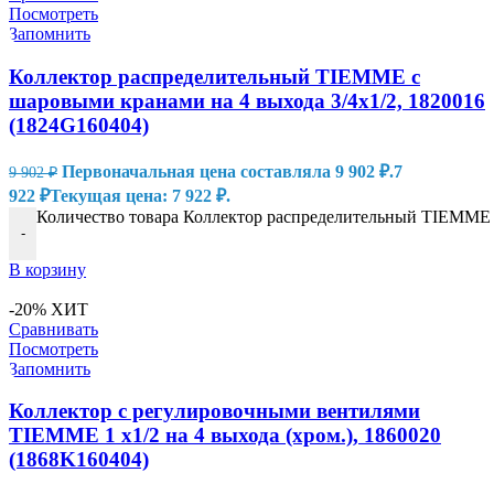
Посмотреть
Запомнить
Коллектор распределительный TIEMME с
шаровыми кранами на 4 выхода 3/4х1/2, 1820016
(1824G160404)
Первоначальная цена составляла 9 902 ₽.
7
9 902
₽
922
₽
Текущая цена: 7 922 ₽.
Количество товара Коллектор распределительный TIEMME с
-
В корзину
-20%
ХИТ
Сравнивать
Посмотреть
Запомнить
Коллектор с регулировочными вентилями
TIEMME 1 х1/2 на 4 выхода (хром.), 1860020
(1868K160404)