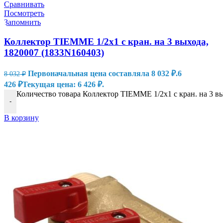
Сравнивать
Посмотреть
Запомнить
Коллектор TIEMME 1/2х1 с кран. на 3 выхода,
1820007 (1833N160403)
Первоначальная цена составляла 8 032 ₽.
6
8 032
₽
426
₽
Текущая цена: 6 426 ₽.
Количество товара Коллектор TIEMME 1/2х1 с кран. на 3 в
-
В корзину