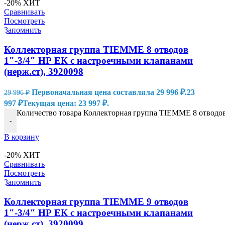
-20%
ХИТ
Сравнивать
Посмотреть
Запомнить
Коллекторная группа TIEMME 8 отводов
1″-3/4″ НР ЕК с настроечными клапанами
(нерж.ст), 3920098
Первоначальная цена составляла 29 996 ₽.
23
29 996
₽
997
₽
Текущая цена: 23 997 ₽.
Количество товара Коллекторная группа TIEMME 8 отводов 
-
В корзину
-20%
ХИТ
Сравнивать
Посмотреть
Запомнить
Коллекторная группа TIEMME 9 отводов
1″-3/4″ НР ЕК с настроечными клапанами
(нерж.ст), 3920099