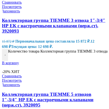
Сравнивать
Посмотреть
Запомнить
Коллекторная группа TIEMME 3 отвода 1″-3/4″
НР ЕК с настроечными клапанами (нерж.ст),
3920093
Первоначальная цена составляла 15 872 ₽.
12
15 872
₽
698
₽
Текущая цена: 12 698 ₽.
Количество товара Коллекторная группа TIEMME 3 отвода 1
-
В корзину
-20%
ХИТ
Сравнивать
Посмотреть
Запомнить
Коллекторная группа TIEMME 5 отводов
1″-3/4″ НР ЕК с настроечными клапанами
(нерж.ст), 3920095