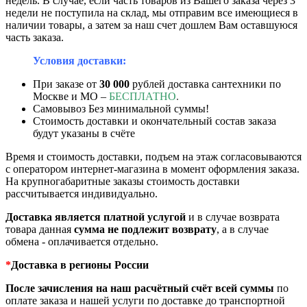
недель. В случае, если часть товаров из Вашего заказа через 3
недели не поступила на склад, мы отправим все имеющиеся в
наличии товары, а затем за наш счет дошлем Вам оставшуюся
часть заказа.
Условия доставки:
При заказе от
30 000
рублей доставка сантехники по
Москве и МО –
БЕСПЛАТНО
.
Самовывоз Без минимальной суммы!
Стоимость доставки и окончательный состав заказа
будут указаны в счёте
Время и стоимость доставки, подъем на этаж согласовываются
с оператором интернет-магазина в момент оформления заказа.
На крупногабаритные заказы стоимость доставки
рассчитывается индивидуально.
Доставка является платной услугой
и в случае возврата
товара данная
сумма
не подлежит возврату
, а в случае
обмена - оплачивается отдельно.
*
Доставка в регионы России
После зачисления на наш расчётный счёт всей суммы
по
оплате заказа и нашей услуги по доставке до транспортной