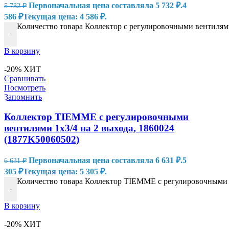
Первоначальная цена составляла 5 732 ₽.
4
5 732
₽
586
₽
Текущая цена: 4 586 ₽.
Количество товара Коллектор с регулировочными вентилями
-
В корзину
-20%
ХИТ
Сравнивать
Посмотреть
Запомнить
Коллектор TIEMME с регулировочными
вентилями 1х3/4 на 2 выхода, 1860024
(1877K50060502)
Первоначальная цена составляла 6 631 ₽.
5
6 631
₽
305
₽
Текущая цена: 5 305 ₽.
Количество товара Коллектор TIEMME с регулировочными в
-
В корзину
-20%
ХИТ