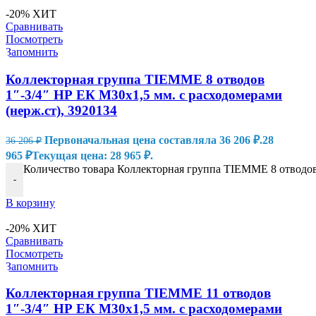
-20%
ХИТ
Сравнивать
Посмотреть
Запомнить
Коллекторная группа TIEMME 8 отводов
1″-3/4″ НР ЕК M30х1,5 мм. с расходомерами
(нерж.ст), 3920134
Первоначальная цена составляла 36 206 ₽.
28
36 206
₽
965
₽
Текущая цена: 28 965 ₽.
Количество товара Коллекторная группа TIEMME 8 отводов 
-
В корзину
-20%
ХИТ
Сравнивать
Посмотреть
Запомнить
Коллекторная группа TIEMME 11 отводов
1″-3/4″ НР ЕК M30х1,5 мм. с расходомерами