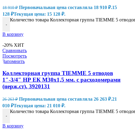
Первоначальная цена составляла 18 910 ₽.
15
18 910
₽
128
₽
Текущая цена: 15 128 ₽.
Количество товара Коллекторная группа TIEMME 5 отводов 
-
В корзину
-20%
ХИТ
Сравнивать
Посмотреть
Запомнить
Коллекторная группа TIEMME 5 отводов
1″-3/4″ НР ЕК M30х1,5 мм. с расходомерами
(нерж.ст), 3920131
Первоначальная цена составляла 26 263 ₽.
21
26 263
₽
010
₽
Текущая цена: 21 010 ₽.
Количество товара Коллекторная группа TIEMME 5 отводов 
-
В корзину