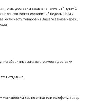
и, то мы доставим заказ в течение от 1 дня– 2
авки заказа может составить 8 недель. Но мы
е, если часть товаров из Вашего заказа через 3
каза.
рупногабаритные заказы стоимость доставки
ается отдельно.
м мы известим Вас по e-mail или телефону, товар