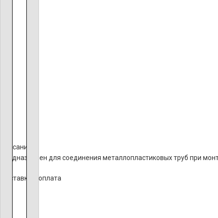
Описание
Предназначен для соединения металлопластиковых труб при монта
Доставка и оплата