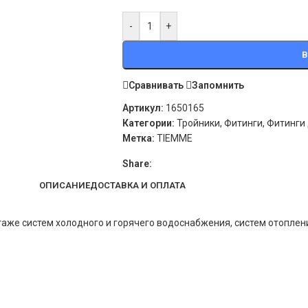
-
+
В
Сравнивать
Запомнить
Артикул:
1650165
Категории:
Тройники
,
Фитинги
,
Фитинги
Метка:
TIEMME
Share:
ОПИСАНИЕ
ДОСТАВКА И ОПЛАТА
же систем холодного и горячего водоснабжения, систем отоплени