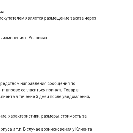
за.
покупателем является размещение заказа через
ь изменения в Условиях.
осредством направления сообщения по
нт вправе согласиться принять Товар в
лиента в течение 3 дней после уведомления,
е, характеристики, размеры, стоимость за
пуса и т.п. В случае возникновения у Клиента