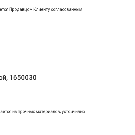
щается Продавцом Клиенту согласованным
ой, 1650030
ается из прочных материалов, устойчивых