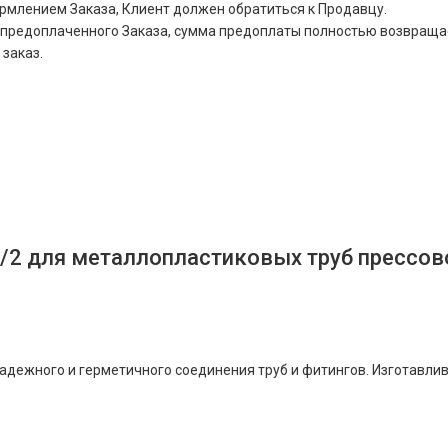
ормлением Заказа, Клиент должен обратиться к Продавцу.
ния предоплаченного Заказа, сумма предоплаты полностью возвра
 заказ.
/2 для металлопластиковых труб прессов
адежного и герметичного соединения труб и фитингов. Изготавлив