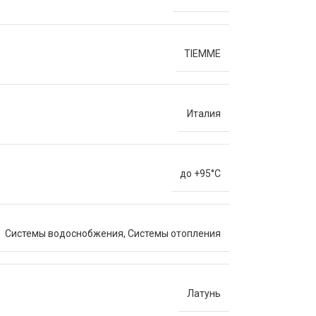
TIEMME
Италия
до +95°C
Системы водоснобжения
,
Системы отопления
Латунь