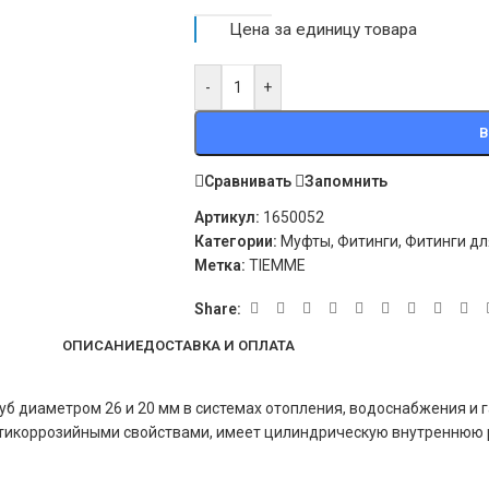
Цена за единицу товара
-
+
В
Сравнивать
Запомнить
Артикул:
1650052
Категории:
Муфты
,
Фитинги
,
Фитинги дл
Метка:
TIEMME
Share:
ОПИСАНИЕ
ДОСТАВКА И ОПЛАТА
б диаметром 26 и 20 мм в системах отопления, водоснабжения и 
антикоррозийными свойствами, имеет цилиндрическую внутреннюю 