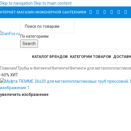
Skip to navigation
Skip to main content
НТЕРНЕТ-МАГАЗИН ИНЖЕНЕРНОЙ САНТЕХНИКИ
По категориям
Search
аталог товаров
КАТАЛОГ БРЕНДОВ
КАТЕГОРИИ ТОВАРОВ
ДОСТАВК
Главная
/
Трубы и Фитинги
/
Фитинги
/
Фитинги для металлопластико
-60%
ХИТ
увеличить изображение