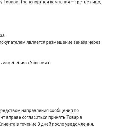
 Товара. Транспортная компания – третье лицо,
за.
покупателем является размещение заказа через
ь изменения в Условиях.
осредством направления сообщения по
нт вправе согласиться принять Товар в
лиента в течение 3 дней после уведомления,