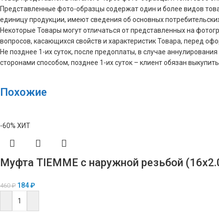
Представленные фото-образцы содержат один и более видов това
единицу продукции, имеют сведения об основных потребительски
Некоторые Товары могут отличаться от представленных на фотограф
вопросов, касающихся свойств и характеристик Товара, перед оф
Не позднее 1-их суток, после предоплаты, в случае аннулирова
сторонами способом, позднее 1-их суток – клиент обязан выкупить
Похожие
-60%
ХИТ
Муфта TIEMME с наружной резьбой (16х2.
184
₽
460
₽