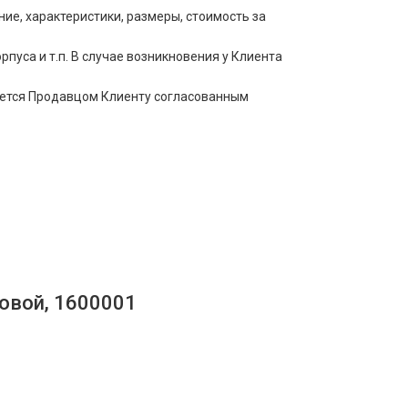
е, характеристики, размеры, стоимость за
пуса и т.п. В случае возникновения у Клиента
щается Продавцом Клиенту согласованным
овой, 1600001