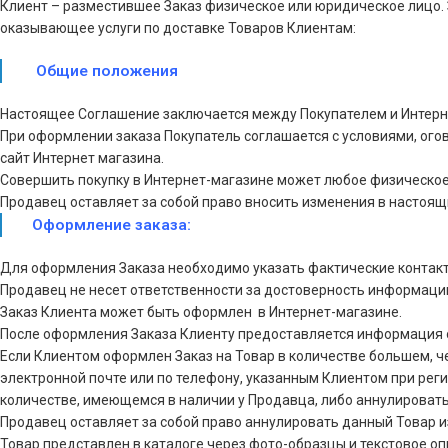
Клиент – разместившее Заказ физическое или юридическое лицо. 
оказывающее услуги по доставке Товаров Клиентам:
Общие положения
Настоящее Соглашение заключается между Покупателем и Интерн
При оформлении заказа Покупатель соглашается с условиями, ог
сайт Интернет магазина.
Совершить покупку в Интернет-магазине может любое физическое 
Продавец оставляет за собой право вносить изменения в настоящи
Оформление заказа:
Для оформления Заказа необходимо указать фактические контакт
Продавец не несет ответственности за достоверность информаци
Заказ Клиента может быть оформлен в Интернет-магазине.
После оформления Заказа Клиенту предоставляется информация 
Если Клиентом оформлен Заказ на Товар в количестве большем, 
электронной почте или по телефону, указанным Клиентом при реги
количестве, имеющемся в наличии у Продавца, либо аннулировать 
Продавец оставляет за собой право аннулировать данный Товар и
Товар представлен в каталоге через фото-образцы и текстовое о