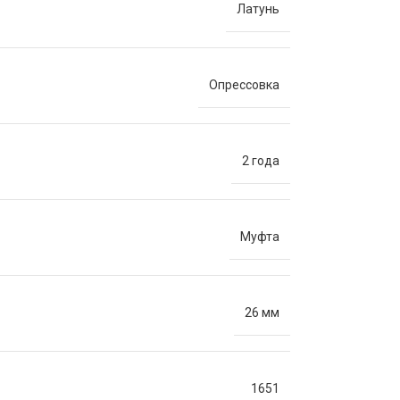
Латунь
Опрессовка
2 года
Муфта
26 мм
1651