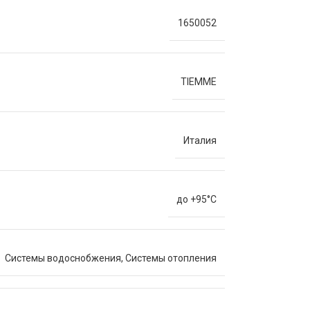
1650052
TIEMME
Италия
до +95°C
Системы водоснобжения
,
Системы отопления