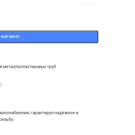
 КОРЗИНУ
я металлопластиковых труб
газоснабжения, гарантируя надёжное и
резьбу.