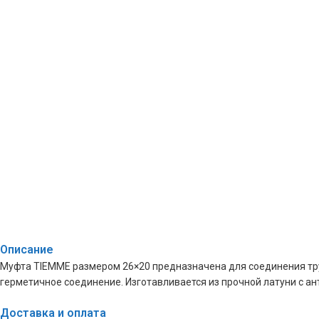
Описание
Муфта TIEMME размером 26×20 предназначена для соединения тру
герметичное соединение. Изготавливается из прочной латуни с 
Доставка и оплата