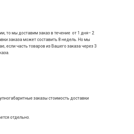
и, то мы доставим заказ в течение от 1 дня– 2
авки заказа может составить 8 недель. Но мы
е, если часть товаров из Вашего заказа через 3
каза.
рупногабаритные заказы стоимость доставки
ается отдельно.