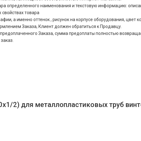
ра определенного наименования и текстовую информацию: описани
х свойствах товара
ии, а именно оттенок , рисунок на корпусе оборудования, цвет кор
ормлением Заказа, Клиент должен обратиться к Продавцу.
ния предоплаченного Заказа, сумма предоплаты полностью возвра
 заказ.
0х1/2) для металлопластиковых труб винт