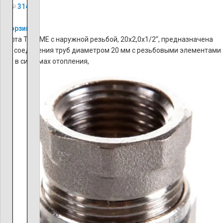
314
₽
786
₽
В корзину
Муфта TIEMME с наружной резьбой, 20х2,0х1/2’‘, предназначена
для соединения труб диаметром 20 мм с резьбовыми элементами
1/2’’ в системах отопления,