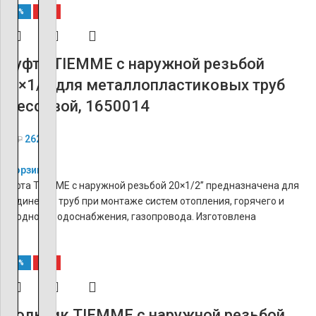
-60%
ХИТ
Муфта TIEMME с наружной резьбой
20×1/2 для металлопластиковых труб
прессовой, 1650014
262
₽
655
₽
В корзину
Муфта TIEMME с наружной резьбой 20×1/2’’ предназначена для
соединения труб при монтаже систем отопления, горячего и
холодного водоснабжения, газопровода. Изготовлена
-60%
ХИТ
Угольник TIEMME с наружной резьбой