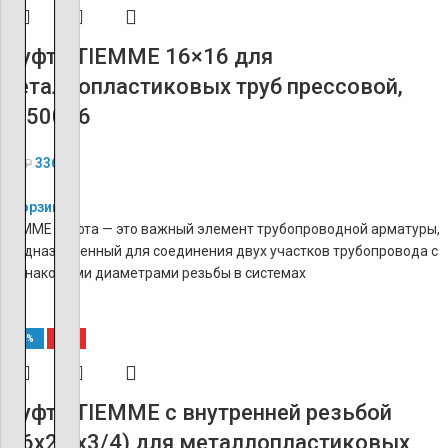
Муфта TIEMME 16×16 для
металлопластиковых труб прессовой,
1650016
336
₽
840
₽
В корзину
TIEMME Муфта — это важный элемент трубопроводной арматуры,
предназначенный для соединения двух участков трубопровода с
одинаковыми диаметрами резьбы в системах
-60%
ХИТ
Муфта TIEMME с внутренней резьбой
(16х2.0х3/4) для металлопластиковых