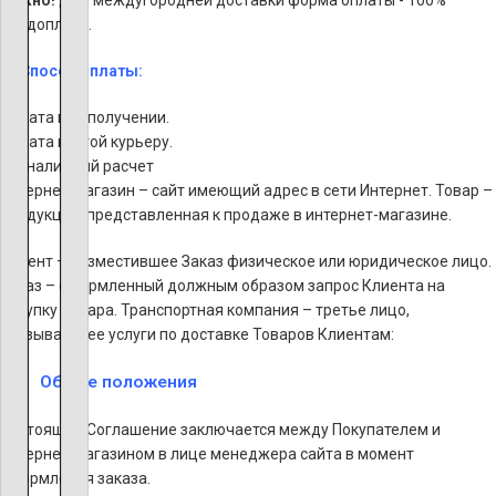
Важно!
Для междугородней доставки форма оплаты - 100%
предоплата.
Способ оплаты:
Оплата при получении.
Оплата картой курьеру.
Безналичный расчет
Интернет-магазин – сайт имеющий адрес в сети Интернет. Товар –
продукция, представленная к продаже в интернет-магазине.
Клиент – разместившее Заказ физическое или юридическое лицо.
Заказ – оформленный должным образом запрос Клиента на
покупку Товара. Транспортная компания – третье лицо,
оказывающее услуги по доставке Товаров Клиентам:
Общие положения
Настоящее Соглашение заключается между Покупателем и
Интернет-магазином в лице менеджера сайта в момент
оформления заказа.