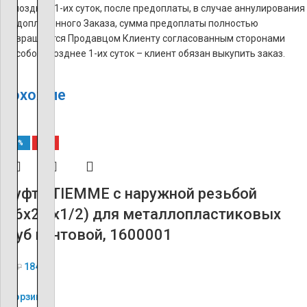
Не позднее 1-их суток, после предоплаты, в случае аннулирования
предоплаченного Заказа, сумма предоплаты полностью
возвращается Продавцом Клиенту согласованным сторонами
способом, позднее 1-их суток – клиент обязан выкупить заказ.
Похожие
-60%
ХИТ
Муфта TIEMME с наружной резьбой
(16х2.0х1/2) для металлопластиковых
труб винтовой, 1600001
184
₽
460
₽
В корзину