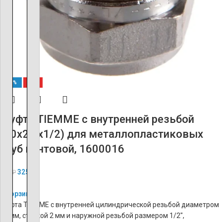
-60%
ХИТ
Муфта TIEMME с внутренней резьбой
(20х2.0х1/2) для металлопластиковых
труб винтовой, 1600016
325
₽
812
₽
В корзину
Муфта TIEMME с внутренней цилиндрической резьбой диаметром
20 мм, стенкой 2 мм и наружной резьбой размером 1/2″,