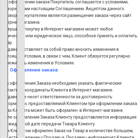
При оформлении заказа Покупатель соглашается с условиями,
оговоренными настоящим Соглашением. Акцептом данного
договора покупателем является размещение заказа через сайт
Интернет магазина.
Совершить покупку в Интернет-магазине может любое
физическое или юридическое лицо, способное принять и оплатить
товар.
Продавец оставляет за собой право вносить изменения в
настоящие Условия, в связи с чем, Клиент обязуется регулярно
отслеживать изменения в Условиях.
Оформление заказа:
Для оформления Заказа необходимо указать фактические
контактные координаты Клиента в Интернет-магазине.
Продавец не несет ответственности за достоверность
информации, предоставляемой Клиентом при оформлении заказа.
Заказ Клиента может быть оформлен в Интернет-магазине.
После оформления Заказа Клиенту предоставляется информация
об ожидаемой дате передачи Товара Клиенту.
Если Клиентом оформлен Заказ на Товар в количестве большем,
чем есть в наличии у Продавца, Продавец информирует Клиента