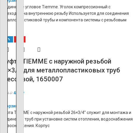
В корзину
Соединение угловое Tiemme. Уголок компрессионный с
переходом на внутреннюю резьбу Используется для соединения
металлопластиковой трубы и компонента системы с резьбовым
-60%
ХИТ
Муфта TIEMME с наружной резьбой
26×3/4 для металлопластиковых труб
прессовой, 1650007
482
₽
1 204
₽
В корзину
Муфта TIEMME с наружной резьбой 26×3/4’’ служит для монтажа и
соединения труб при установке систем отопления, водоснабжения
и газоснабжения. Корпус