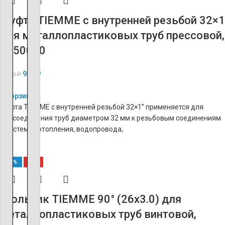
Муфта TIEMME с внутренней резьбой 32×1
для металлопластиковых труб прессовой,
1650050
980
₽
2 450
₽
В корзину
Муфта TIEMME с внутренней резьбой 32×1’’ применяется для
подсоединения труб диаметром 32 мм к резьбовым соединениям
в системах отопления, водопровода,
-60%
ХИТ
Угольник TIEMME 90° (26х3.0) для
металлопластиковых труб винтовой,