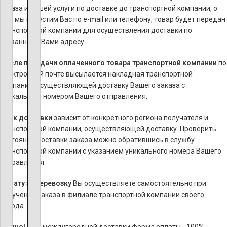
заказа и нашей услуги по доставке до транспортной компании, о
чем мы известим Вас по e-mail или телефону, товар будет передан
транспортной компании для осуществления доставки по
указанному Вами адресу.
После передачи оплаченного товара транспортной компании
по
электронной почте высылается накладная транспортной
компании, осуществляющей доставку Вашего заказа с
уникальным номером Вашего отправления.
Срок доставки
зависит от конкретного региона получателя и
транспортной компании, осуществляющей доставку. Проверить
состояние доставки заказа можно обратившись в службу
транспортной компании с указанием уникального номера Вашего
отправления.
Оплату за перевозку
Вы осуществляете самостоятельно при
получении заказа в филиале транспортной компании своего
города.