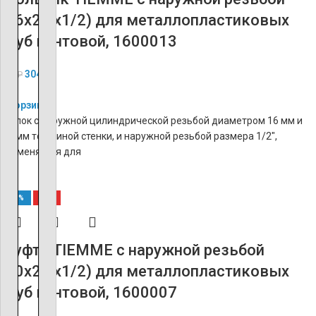
(16х2.0х1/2) для металлопластиковых
труб винтовой, 1600013
304
₽
759
₽
В корзину
Уголок с наружной цилиндрической резьбой диаметром 16 мм и
2,0 мм толщиной стенки, и наружной резьбой размера 1/2″,
применяется для
-60%
ХИТ
Муфта TIEMME с наружной резьбой
(20х2.0х1/2) для металлопластиковых
труб винтовой, 1600007