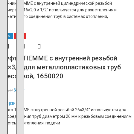
Тройник TIEMME с внутренней цилиндрической резьбой
размерами 16×2,0 и 1/2″ используется для разветвления и
герметичного соединения труб в системах отопления,
-60%
ХИТ
Муфта TIEMME с внутренней резьбой
26×3/4 для металлопластиковых труб
прессовой, 1650020
602
₽
1 505
₽
В корзину
Муфта TIEMME с внутренней резьбой 26×3/4’’ используется для
подсоединения труб диаметром 26 мм к резьбовым соединениям
в системах отопления, подачи