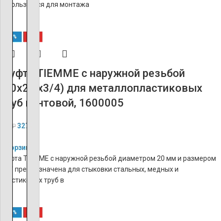
используется для монтажа
-60%
ХИТ
Муфта TIEMME с наружной резьбой
(20х2.0х3/4) для металлопластиковых
труб винтовой, 1600005
327
₽
818
₽
В корзину
Муфта TIEMME с наружной резьбой диаметром 20 мм и размером
3/4″ предназначена для стыковки стальных, медных и
пластиковых труб в
-60%
ХИТ