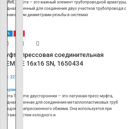
TIEMME Муфта — это важный элемент трубопроводной арматуры,
предназначенный для соединения двух участков трубопровода с
одинаковыми диаметрами резьбы в системах
-60%
ХИТ
Муфта прессовая соединительная
TIEMME 16х16 SN, 1650434
227
₽
568
₽
В корзину
Муфта Tiemme двусторонняя — это латунная пресс-муфта,
предназначенная для соединения металлопластиковых труб
методом компрессионного обжима. Она используется при
монтаже систем холодного и