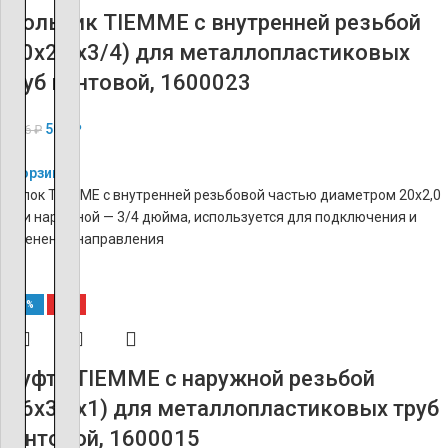
Угольник TIEMME с внутренней резьбой
(20х2.0х3/4) для металлопластиковых
труб винтовой, 1600023
506
₽
1 266
₽
В корзину
Уголок TIEMME с внутренней резьбовой частью диаметром 20х2,0
мм и наружной — 3/4 дюйма, используется для подключения и
изменения направления
-60%
ХИТ
Муфта TIEMME с наружной резьбой
(26х3.0х1) для металлопластиковых труб
винтовой, 1600015