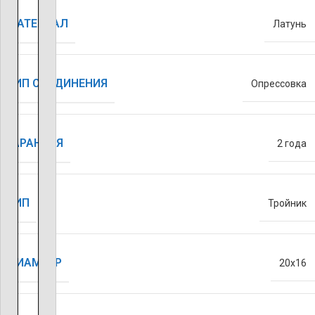
МАТЕРИАЛ
Латунь
ТИП СОЕДИНЕНИЯ
Опрессовка
ГАРАНТИЯ
2 года
ТИП
Тройник
ДИАМЕТР
20х16