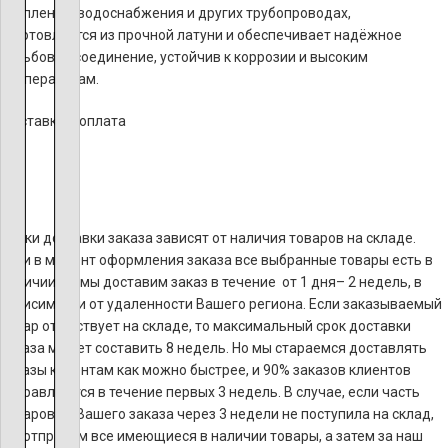
отопления, водоснабжения и других трубопроводах,
изготовляется из прочной латуни и обеспечивает надёжное
резьбовое соединение, устойчив к коррозии и высоким
температурам.
Доставка и оплата
Сроки доставки заказа зависят от наличия товаров на складе.
Если в момент оформления заказа все выбранные товары есть в
наличии, то мы доставим заказ в течение от 1 дня– 2 недель, в
зависимости от удаленности Вашего региона. Если заказываемый
товар отсутствует на складе, то максимальный срок доставки
заказа может составить 8 недель. Но мы стараемся доставлять
заказы клиентам как можно быстрее, и 90% заказов клиентов
отправляются в течение первых 3 недель. В случае, если часть
товаров из Вашего заказа через 3 недели не поступила на склад,
мы отправим все имеющиеся в наличии товары, а затем за наш