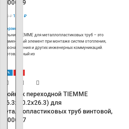
1600019
1 016
₽
2 540
₽
В корзину
Угольник TIEMME для металлопластиковых труб – это
незаменимый элемент при монтаже систем отопления,
водоснабжения и других инженерных коммуникаций.
Изготовленный из
-60%
ХИТ
Тройник переходной TIEMME
(26.3х20.2х26.3) для
металлопластиковых труб винтовой,
1600037