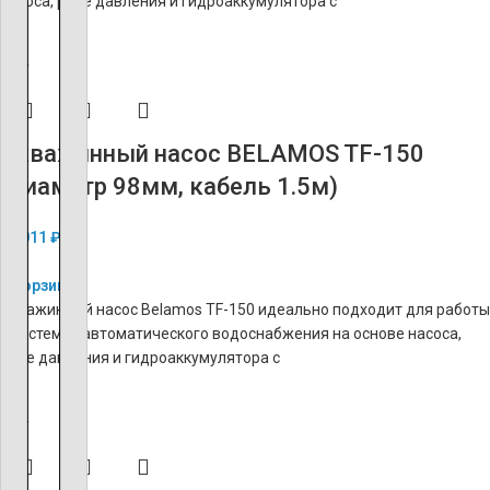
насоса, реле давления и гидроаккумулятора с
ХИТ
Скважинный насос BELAMOS TF-150
(диаметр 98мм, кабель 1.5м)
23 011
₽
В корзину
Скважинный насос Belamos TF-150 идеально подходит для работы
в системах автоматического водоснабжения на основе насоса,
реле давления и гидроаккумулятора с
ХИТ