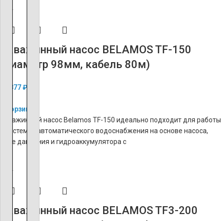
ХИТ
Скважинный насос BELAMOS TF-150
(диаметр 98мм, кабель 80м)
42 877
₽
В корзину
Скважинный насос Belamos TF-150 идеально подходит для работы
в системах автоматического водоснабжения на основе насоса,
реле давления и гидроаккумулятора с
ХИТ
Скважинный насос BELAMOS TF3-200