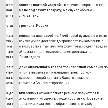
Доставка является платной услугой
и в случае возврата товара
данная
сумма
не подлежит возврату
, а в случае обмена -
оплачивается отдельно.
*
Доставка в регионы России
После зачисления на наш расчётный счёт всей суммы
по оплате
заказа и нашей услуги по доставке до транспортной компании, о
чем мы известим Вас по e-mail или телефону, товар будет передан
транспортной компании для осуществления доставки по
указанному Вами адресу.
После передачи оплаченного товара транспортной компании
по
электронной почте высылается накладная транспортной
компании, осуществляющей доставку Вашего заказа с
уникальным номером Вашего отправления.
Срок доставки
зависит от конкретного региона получателя и
транспортной компании, осуществляющей доставку. Проверить
состояние доставки заказа можно обратившись в службу