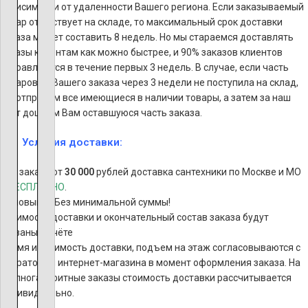
зависимости от удаленности Вашего региона. Если заказываемый
товар отсутствует на складе, то максимальный срок доставки
заказа может составить 8 недель. Но мы стараемся доставлять
заказы клиентам как можно быстрее, и 90% заказов клиентов
отправляются в течение первых 3 недель. В случае, если часть
товаров из Вашего заказа через 3 недели не поступила на склад,
мы отправим все имеющиеся в наличии товары, а затем за наш
счет дошлем Вам оставшуюся часть заказа.
Условия доставки:
При заказе от
30 000
рублей доставка сантехники по Москве и МО
–
БЕСПЛАТНО
.
Самовывоз Без минимальной суммы!
Стоимость доставки и окончательный состав заказа будут
указаны в счёте
Время и стоимость доставки, подъем на этаж согласовываются с
оператором интернет-магазина в момент оформления заказа. На
крупногабаритные заказы стоимость доставки рассчитывается
индивидуально.