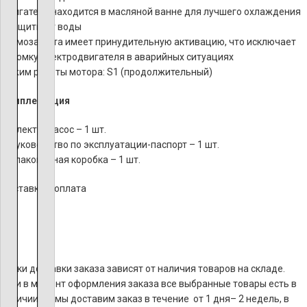
Двигатель находится в масляной ванне для лучшего охлаждения
и защиты от воды
Термозащита имеет принудительную активацию, что исключает
поломку электродвигателя в аварийных ситуациях
Режим работы мотора: S1 (продолжительный)
Комплектация
1. Электронасос – 1 шт.
2. Руководство по эксплуатации-паспорт – 1 шт.
3. Упаковочная коробка – 1 шт.
Доставка и оплата
Сроки доставки заказа зависят от наличия товаров на складе.
Если в момент оформления заказа все выбранные товары есть в
наличии, то мы доставим заказ в течение от 1 дня– 2 недель, в