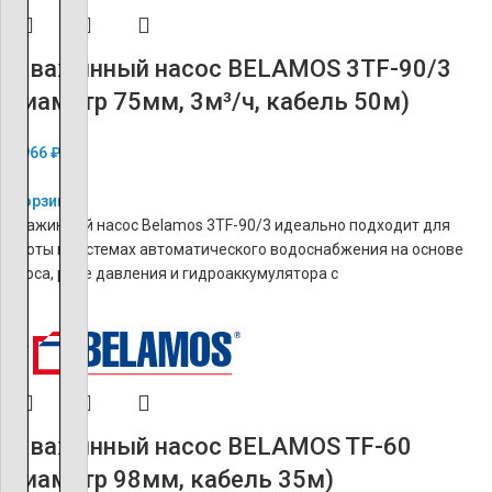
Скважинный насос BELAMOS 3TF-90/3
(диаметр 75мм, 3м³/ч, кабель 50м)
16 966
₽
В корзину
Скважинный насос Belamos 3TF-90/3 идеально подходит для
работы в системах автоматического водоснабжения на основе
насоса, реле давления и гидроаккумулятора с
ХИТ
Скважинный насос BELAMOS TF-60
(диаметр 98мм, кабель 35м)