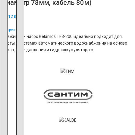
(диаметр 78мм, кабель 80м)
46 812
₽
В корзину
Скважинный насос Belamos TF3-200 идеально подходит для
работы в системах автоматического водоснабжения на основе
насоса, реле давления и гидроаккумулятора с