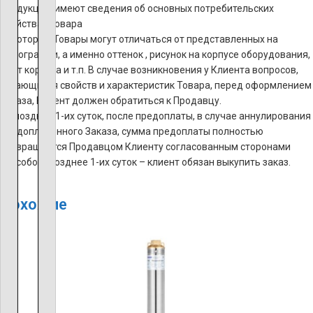
продукции, имеют сведения об основных потребительских
свойствах товара
Некоторые Товары могут отличаться от представленных на
фотографии, а именно оттенок , рисунок на корпусе оборудования,
цвет корпуса и т.п. В случае возникновения у Клиента вопросов,
касающихся свойств и характеристик Товара, перед оформлением
Заказа, Клиент должен обратиться к Продавцу.
Не позднее 1-их суток, после предоплаты, в случае аннулирования
предоплаченного Заказа, сумма предоплаты полностью
возвращается Продавцом Клиенту согласованным сторонами
способом, позднее 1-их суток – клиент обязан выкупить заказ.
Похожие