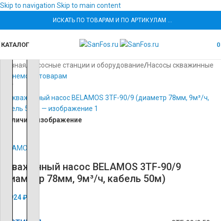
Skip to navigation
Skip to main content
ИСКАТЬ ПО ТОВАРАМ И ПО АРТИКУЛАМ …
КАТАЛОГ
Главная
/
Насосные станции и оборудование
/
Насосы скважинные
Вернемся к товарам
ХИТ
увеличить изображение
Скважинный насос BELAMOS 3TF-90/9
(диаметр 78мм, 9м³/ч, кабель 50м)
33 924
₽