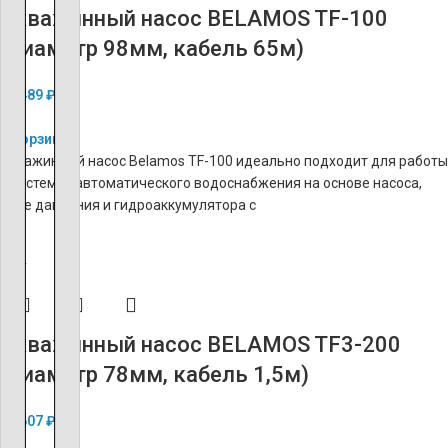
Скважинный насос BELAMOS TF-100
(диаметр 98мм, кабель 65м)
26 489
₽
В корзину
Скважинный насос Belamos TF-100 идеально подходит для работы
в системах автоматического водоснабжения на основе насоса,
реле давления и гидроаккумулятора с
ХИТ
Скважинный насос BELAMOS TF3-200
(диаметр 78мм, кабель 1,5м)
26 607
₽