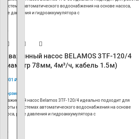
в системах автоматического водоснабжения на основе насоса,
реле давления и гидроаккумулятора с
ХИТ
Скважинный насос BELAMOS 3TF-120/4
(диаметр 78мм, 4м³/ч, кабель 1.5м)
18 801
₽
В корзину
Скважинный насос Belamos 3TF-120/4 идеально подходит для
работы в системах автоматического водоснабжения на основе
насоса, реле давления и гидроаккумулятора с
ХИТ