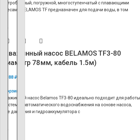
центробежный, погружной, многоступенчатый c плавающими
колесами BELAMOS TF предназначен для подачи воды, в том
ХИТ
Скважинный насос BELAMOS TF3-80
(диаметр 78мм, кабель 1.5м)
14 188
₽
В корзину
Скважинный насос Belamos TF3-80 идеально подходит для работы
в системах автоматического водоснабжения на основе насоса,
реле давления и гидроаккумулятора с
ХИТ