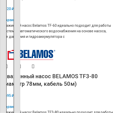
17 320
₽
В корзину
Скважинный насос Belamos TF-60 идеально подходит для работы
в системах автоматического водоснабжения на основе насоса,
реле давления и гидроаккумулятора с
ХИТ
Скважинный насос BELAMOS TF3-80
(диаметр 78мм, кабель 50м)
18 695
₽
В корзину
Скважинный насос Belamos TF3-80 идеально подходит для работы