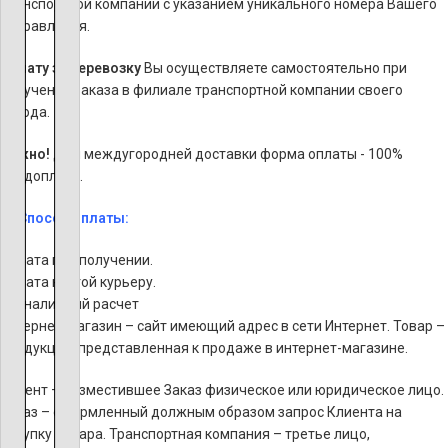
транспортной компании с указанием уникального номера Вашего
отправления.
Оплату за перевозку
Вы осуществляете самостоятельно при
получении заказа в филиале транспортной компании своего
города.
Важно!
Для междугородней доставки форма оплаты - 100%
предоплата.
Способ оплаты:
Оплата при получении.
Оплата картой курьеру.
Безналичный расчет
Интернет-магазин – сайт имеющий адрес в сети Интернет. Товар –
продукция, представленная к продаже в интернет-магазине.
Клиент – разместившее Заказ физическое или юридическое лицо.
Заказ – оформленный должным образом запрос Клиента на
покупку Товара. Транспортная компания – третье лицо,