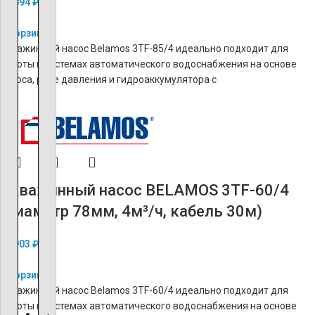
14 894
₽
В корзину
Скважинный насос Belamos 3TF-85/4 идеально подходит для
работы в системах автоматического водоснабжения на основе
насоса, реле давления и гидроаккумулятора с
ХИТ
Скважинный насос BELAMOS 3TF-60/4
(диаметр 78мм, 4м³/ч, кабель 30м)
16 903
₽
В корзину
Скважинный насос Belamos 3TF-60/4 идеально подходит для
работы в системах автоматического водоснабжения на основе