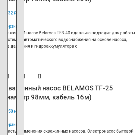
12 432
₽
В корзину
Скважинный насос Belamos TF3-40 идеально подходит для работы
в системах автоматического водоснабжения на основе насоса,
реле давления и гидроаккумулятора с
ХИТ
Скважинный насос BELAMOS TF-25
(диаметр 98мм, кабель 16м)
12 550
₽
В корзину
Область применения скважинных насосов. Электронасос бытовой