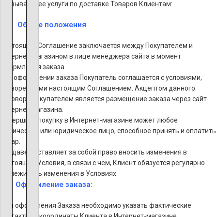
оказывающее услуги по доставке Товаров Клиентам:
Общие положения
Настоящее Соглашение заключается между Покупателем и
Интернет-магазином в лице менеджера сайта в момент
оформления заказа.
При оформлении заказа Покупатель соглашается с условиями,
оговоренными настоящим Соглашением. Акцептом данного
договора покупателем является размещение заказа через сайт
Интернет магазина.
Совершить покупку в Интернет-магазине может любое
физическое или юридическое лицо, способное принять и оплатить
товар.
Продавец оставляет за собой право вносить изменения в
настоящие Условия, в связи с чем, Клиент обязуется регулярно
отслеживать изменения в Условиях.
Оформление заказа:
Для оформления Заказа необходимо указать фактические
контактные координаты Клиента в Интернет-магазине.