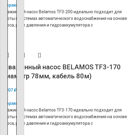
В корзину
Скважинный насос Belamos TF3-200 идеально подходит для
работы в системах автоматического водоснабжения на основе
насоса, реле давления и гидроаккумулятора с
ХИТ
Скважинный насос BELAMOS TF3-170
(диаметр 78мм, кабель 80м)
38 907
₽
В корзину
Скважинный насос Belamos TF3-170 идеально подходит для
работы в системах автоматического водоснабжения на основе
насоса, реле давления и гидроаккумулятора с