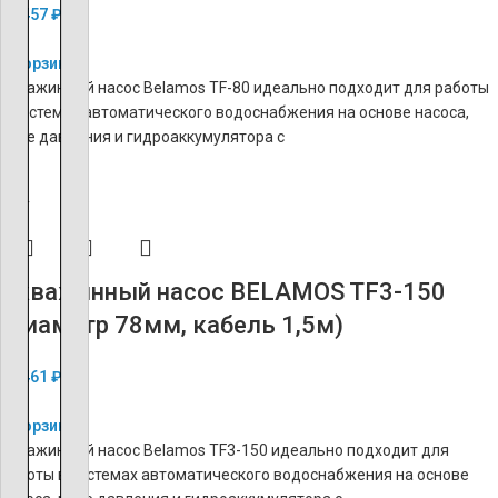
20 457
₽
В корзину
Скважинный насос Belamos TF-80 идеально подходит для работы
в системах автоматического водоснабжения на основе насоса,
реле давления и гидроаккумулятора с
ХИТ
Скважинный насос BELAMOS TF3-150
(диаметр 78мм, кабель 1,5м)
21 461
₽
В корзину
Скважинный насос Belamos TF3-150 идеально подходит для
работы в системах автоматического водоснабжения на основе