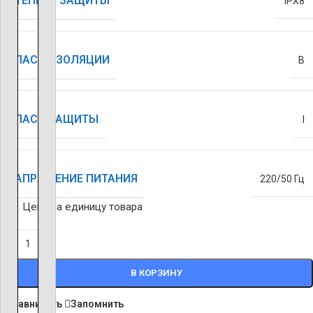
СТЕПЕНЬ ЗАЩИТЫ
IPX8
КЛАСС ИЗОЛЯЦИИ
B
КЛАСС ЗАЩИТЫ
I
НАПРЯЖЕНИЕ ПИТАНИЯ
220/50 Гц
Цена за единицу товара
-
+
В КОРЗИНУ
Сравнивать
Запомнить