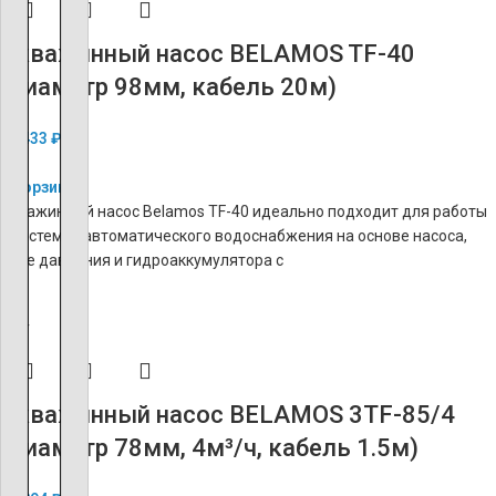
Скважинный насос BELAMOS TF-40
(диаметр 98мм, кабель 20м)
14 433
₽
В корзину
Скважинный насос Belamos TF-40 идеально подходит для работы
в системах автоматического водоснабжения на основе насоса,
реле давления и гидроаккумулятора с
ХИТ
Скважинный насос BELAMOS 3TF-85/4
(диаметр 78мм, 4м³/ч, кабель 1.5м)