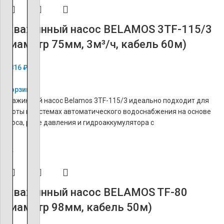
Скважинный насос BELAMOS 3TF-115/3
(диаметр 75мм, 3м³/ч, кабель 60м)
19 816
₽
В корзину
Скважинный насос Belamos 3TF-115/3 идеально подходит для
работы в системах автоматического водоснабжения на основе
насоса, реле давления и гидроаккумулятора с
ХИТ
Скважинный насос BELAMOS TF-80
(диаметр 98мм, кабель 50м)