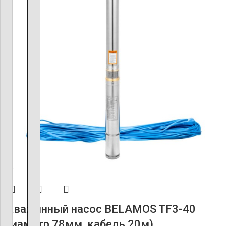
ХИТ
Скважинный насос BELAMOS TF3-40
(диаметр 78мм, кабель 20м)